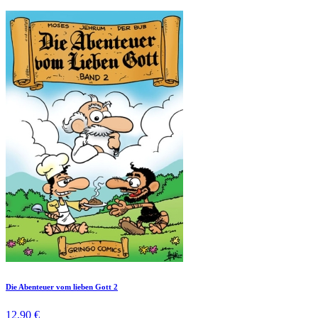
Die Abenteuer vom lieben Gott 2
12,90 €