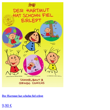
Der Hartmut hat schohn fiel erlept
9,90 €