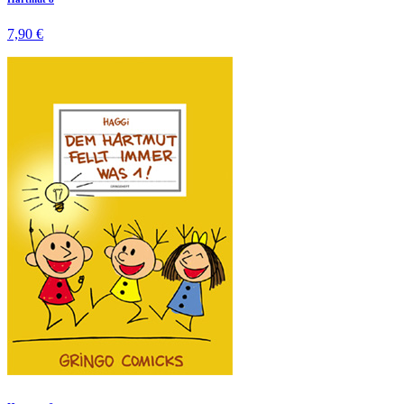
7,90 €