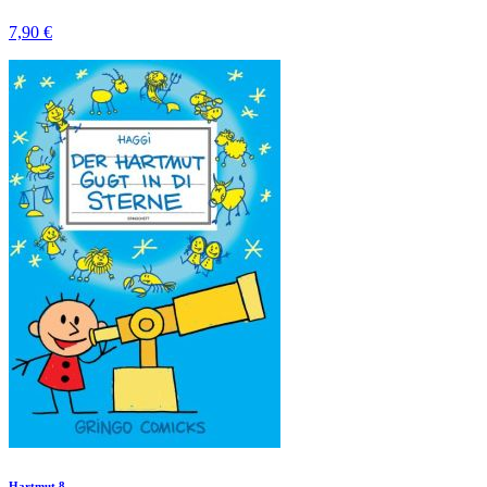
7,90 €
Hartmut 8