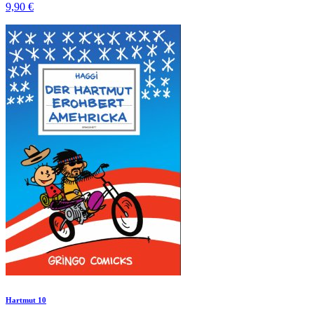
9,90 €
Hartmut 10