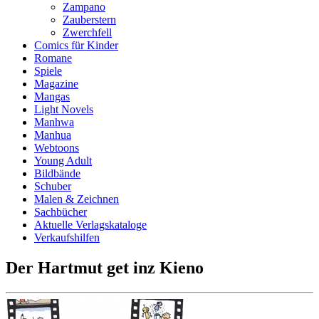
Zampano
Zauberstern
Zwerchfell
Comics für Kinder
Romane
Spiele
Magazine
Mangas
Light Novels
Manhwa
Manhua
Webtoons
Young Adult
Bildbände
Schuber
Malen & Zeichnen
Sachbücher
Aktuelle Verlagskataloge
Verkaufshilfen
Der Hartmut get inz Kieno