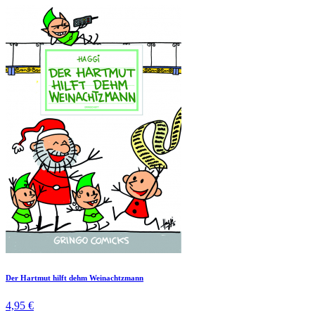
Der Hartmut hilft dehm Weinachtzmann
4,95 €