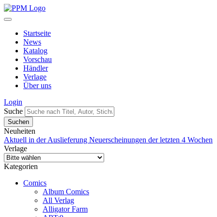
Startseite
News
Katalog
Vorschau
Händler
Verlage
Über uns
Login
Suche
Neuheiten
Aktuell in der Auslieferung
Neuerscheinungen der letzten 4 Wochen
Verlage
Kategorien
Comics
Album Comics
All Verlag
Alligator Farm