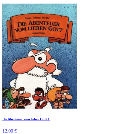
Die Abenteuer vom lieben Gott 1
12,00 €