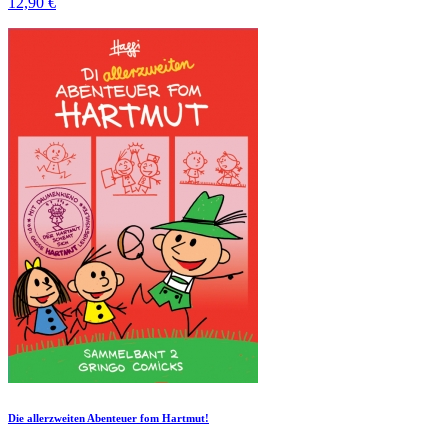
12,90 €
Die allerzweiten Abenteuer fom Hartmut!