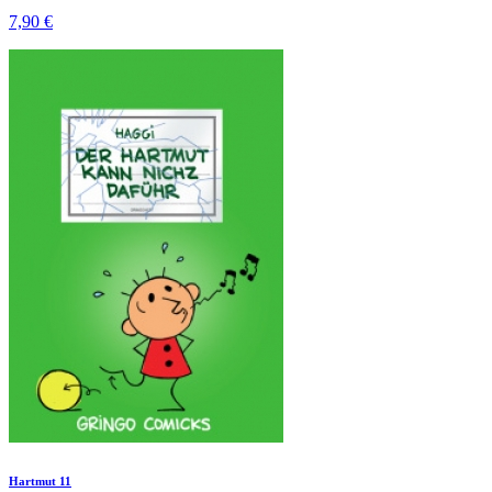
7,90 €
Hartmut 11