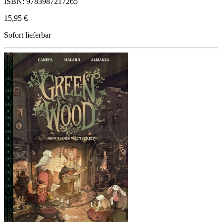
ISBN: 9783987217265
15,95 €
Sofort lieferbar