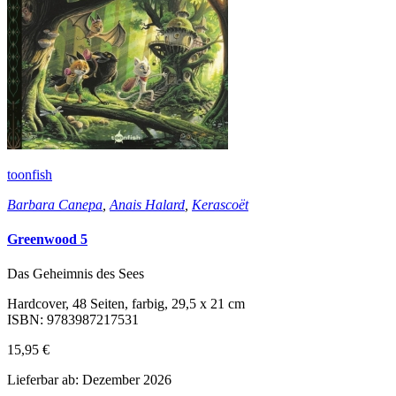
toonfish
Barbara Canepa
,
Anais Halard
,
Kerascoët
Greenwood 5
Das Geheimnis des Sees
Hardcover, 48 Seiten, farbig, 29,5 x 21 cm
ISBN: 9783987217531
15,95 €
Lieferbar ab: Dezember 2026