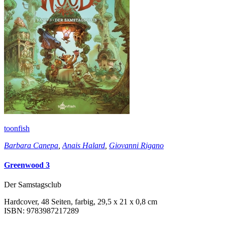
toonfish
Barbara Canepa
,
Anais Halard
,
Giovanni Rigano
Greenwood 3
Der Samstagsclub
Hardcover, 48 Seiten, farbig, 29,5 x 21 x 0,8 cm
ISBN: 9783987217289