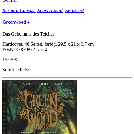
toonfish
Barbara Canepa
,
Anais Halard
,
Kerascoët
Greenwood 4
Das Geheimnis des Teiches
Hardcover, 48 Seiten, farbig, 29,5 x 21 x 0,7 cm
ISBN: 9783987217524
15,95 €
Sofort lieferbar