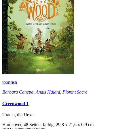
toonfish
Barbara Canepa
,
Anais Halard
,
Florent Sacré
Greenwood 1
Urania, die Hexe
Hardcover, 48 Seiten, farbig, 29,8 x 21,6 x 0,9 cm