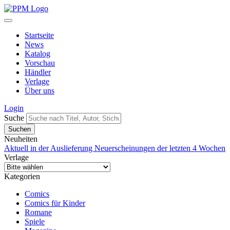
Startseite
News
Katalog
Vorschau
Händler
Verlage
Über uns
Login
Suche
Neuheiten
Aktuell in der Auslieferung
Neuerscheinungen der letzten 4 Wochen
Verlage
Kategorien
Comics
Comics für Kinder
Romane
Spiele