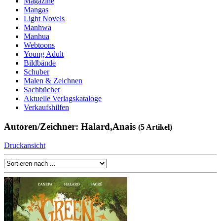
Magazine
Mangas
Light Novels
Manhwa
Manhua
Webtoons
Young Adult
Bildbände
Schuber
Malen & Zeichnen
Sachbücher
Aktuelle Verlagskataloge
Verkaufshilfen
Autoren/Zeichner: Halard,Anais
(5 Artikel)
Druckansicht