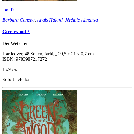
toonfish
Barbara Canepa
,
Anais Halard
,
Jérémie Almanza
Greenwood 2
Der Wettstreit
Hardcover, 48 Seiten, farbig, 29,5 x 21 x 0,7 cm
ISBN: 9783987217272
15,95 €
Sofort lieferbar