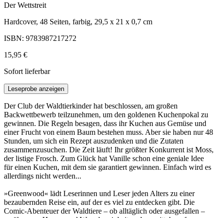
Der Wettstreit
Hardcover, 48 Seiten, farbig, 29,5 x 21 x 0,7 cm
ISBN: 9783987217272
15,95 €
Sofort lieferbar
Leseprobe anzeigen
Der Club der Waldtierkinder hat beschlossen, am großen
Backwettbewerb teilzunehmen, um den goldenen Kuchenpokal zu
gewinnen. Die Regeln besagen, dass ihr Kuchen aus Gemüse und
einer Frucht von einem Baum bestehen muss. Aber sie haben nur 48
Stunden, um sich ein Rezept auszudenken und die Zutaten
zusammenzusuchen. Die Zeit läuft! Ihr größter Konkurrent ist Moss,
der listige Frosch. Zum Glück hat Vanille schon eine geniale Idee
für einen Kuchen, mit dem sie garantiert gewinnen. Einfach wird es
allerdings nicht werden...
»Greenwood« lädt Leserinnen und Leser jeden Alters zu einer
bezaubernden Reise ein, auf der es viel zu entdecken gibt. Die
Comic-Abenteuer der Waldtiere – ob alltäglich oder ausgefallen –