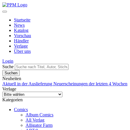
Startseite
News
Katalog
Vorschau
Händler
Verlage
Über uns
Login
Suche
Neuheiten
Aktuell in der Auslieferung
Neuerscheinungen der letzten 4 Wochen
Verlage
Kategorien
Comics
Album Comics
All Verlag
Alligator Farm