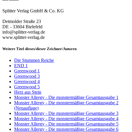
Splitter Verlag GmbH & Co. KG
Detmolder Straße 23
DE - 33604 Bielefeld
info@splitter-verlag.de
www.splitter-verlag.de
Weitere Titel dieses/dieser Zeichner/Autoren
Die Stummen Reiche
END 1
Greenwood 1
Greenwood 3
Greenwood 4
Greenwood 5
Herz aus Stein
Monster Allergy - Die monstermäßige Gesamtausgabe 1
Monster Allergy - Die monstermäßige Gesamtausgabe 2
(Neuauflage)
Monster Allergy - Die monstermäßige Gesamtausgabe 3
Monster Allergy - Die monstermäßige Gesamtausgabe 4
Monster Allergy - Die monstermäßige Gesamtausgabe 5
Monster Allergy - Die monstermäßige Gesamtausgabe 6