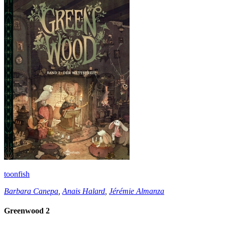
toonfish
Barbara Canepa
,
Anais Halard
,
Jérémie Almanza
Greenwood 2