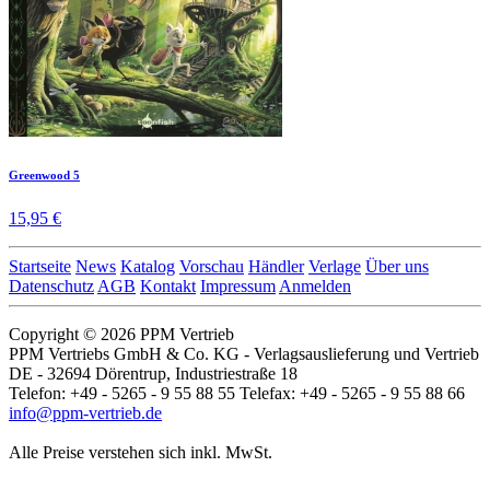
Greenwood 5
15,95 €
Startseite
News
Katalog
Vorschau
Händler
Verlage
Über uns
Datenschutz
AGB
Kontakt
Impressum
Anmelden
Copyright © 2026 PPM Vertrieb
PPM Vertriebs GmbH & Co. KG - Verlagsauslieferung und Vertrieb
DE - 32694 Dörentrup, Industriestraße 18
Telefon: +49 - 5265 - 9 55 88 55 Telefax: +49 - 5265 - 9 55 88 66
info@ppm-vertrieb.de
Alle Preise verstehen sich inkl. MwSt.