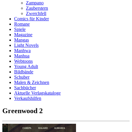
Zampano
Zauberstern
Zwerchfell
Comics für Kinder
Romane
Spiele
Magazine
Mangas
Light Novels
Manhwa
Manhua
Webtoons
Young Adult
Bildbände
Schuber
Malen & Zeichnen
Sachbücher
Aktuelle Verlagskataloge
Verkaufshilfen
Greenwood 2