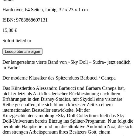
Hardcover, 64 Seiten, farbig, 32 x 23 x 1 cm
ISBN: 9783868697131
15,80 €
Sofort lieferbar
Leseprobe anzeigen
Der langersehnte vierte Band von »Sky Doll – Sudra« jetzt endlich
in Farbe!
Der moderne Klassiker des Spitzenduos Barbucci / Canepa
Das Künstlerduo Alessandro Barbucci und Barbara Canepa hat,
nicht zuletzt als Akt künstlerischer Rückbesinnung nach ihren
Erfahrungen in den Disney-Studios, mit Skydoll eine visionäre
Reihe geschaffen, die sich binnen kürzester Zeit zu einem
internationalen Bestseller entwickelte. Mit der
Kurzgeschichtensammlung »Sky Doll Collection« hielt das Sky
Doll-Universum bereits Einzug ins Splitter-Programm. Nun folgt die
berühmte Hauptserie rund um die attraktive Androidin Noa, die sich
dem strengen Arbeitspensum ihres Besitzers Gott, einem