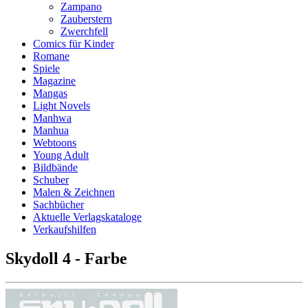
Zampano
Zauberstern
Zwerchfell
Comics für Kinder
Romane
Spiele
Magazine
Mangas
Light Novels
Manhwa
Manhua
Webtoons
Young Adult
Bildbände
Schuber
Malen & Zeichnen
Sachbücher
Aktuelle Verlagskataloge
Verkaufshilfen
Skydoll 4 - Farbe