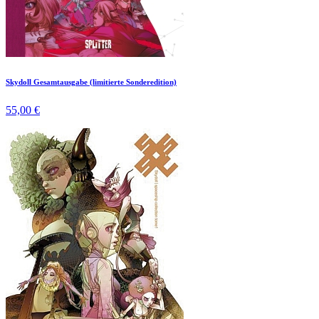
Skydoll Gesamtausgabe (limitierte Sonderedition)
55,00 €