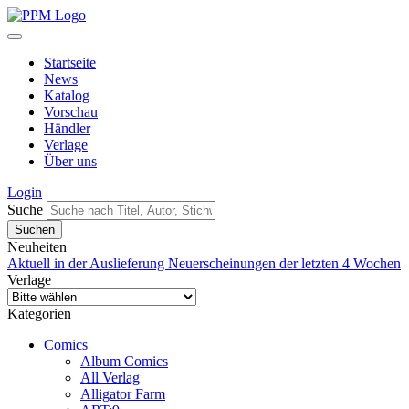
Startseite
News
Katalog
Vorschau
Händler
Verlage
Über uns
Login
Suche
Neuheiten
Aktuell in der Auslieferung
Neuerscheinungen der letzten 4 Wochen
Verlage
Kategorien
Comics
Album Comics
All Verlag
Alligator Farm