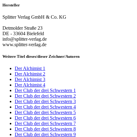
Hersteller
Splitter Verlag GmbH & Co. KG
Detmolder Straße 23
DE - 33604 Bielefeld
info@splitter-verlag.de
www.splitter-verlag.de
Weitere Titel dieses/dieser Zeichner/Autoren
Der Alchimist 1
Der Alchimist 2
Der Alchimist 3
Der Alchimist 4
Der Club der drei Schwestern 1
Der Club der drei Schwestern 2
Der Club der drei Schwestern 3
Der Club der drei Schwestern 4
Der Club der drei Schwestern 5
Der Club der drei Schwestern 6
Der Club der drei Schwestern 7
Der Club der drei Schwestern 8
Der Club der drei Schwestern 9