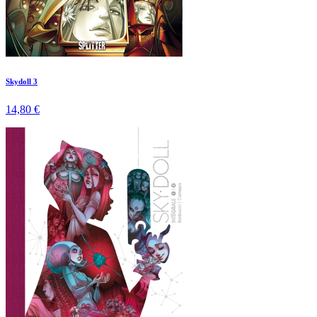
Skydoll 3
14,80 €