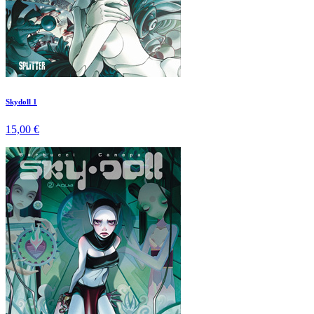
Skydoll 1
15,00 €