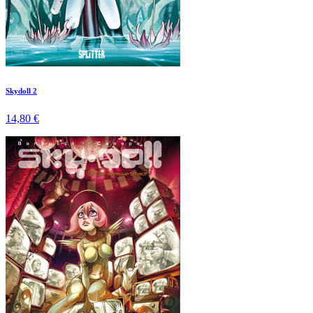
Skydoll 2
14,80 €