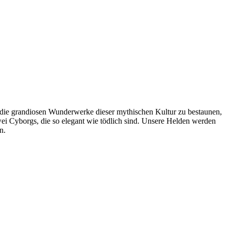
m die grandiosen Wunderwerke dieser mythischen Kultur zu bestaunen,
wei Cyborgs, die so elegant wie tödlich sind. Unsere Helden werden
en.