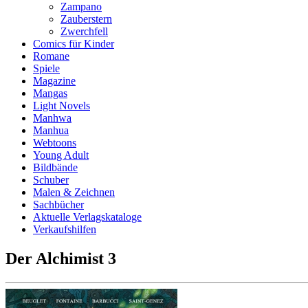
Zampano
Zauberstern
Zwerchfell
Comics für Kinder
Romane
Spiele
Magazine
Mangas
Light Novels
Manhwa
Manhua
Webtoons
Young Adult
Bildbände
Schuber
Malen & Zeichnen
Sachbücher
Aktuelle Verlagskataloge
Verkaufshilfen
Der Alchimist 3