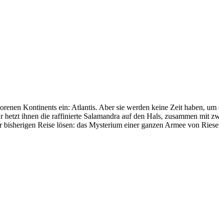
orenen Kontinents ein: Atlantis. Aber sie werden keine Zeit haben, u
r hetzt ihnen die raffinierte Salamandra auf den Hals, zusammen mit z
rer bisherigen Reise lösen: das Mysterium einer ganzen Armee von Ries