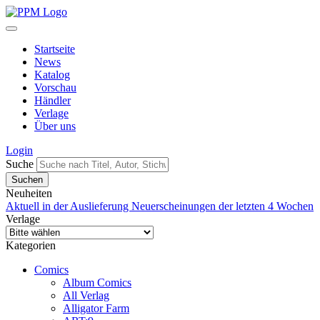
Startseite
News
Katalog
Vorschau
Händler
Verlage
Über uns
Login
Suche
Neuheiten
Aktuell in der Auslieferung
Neuerscheinungen der letzten 4 Wochen
Verlage
Kategorien
Comics
Album Comics
All Verlag
Alligator Farm