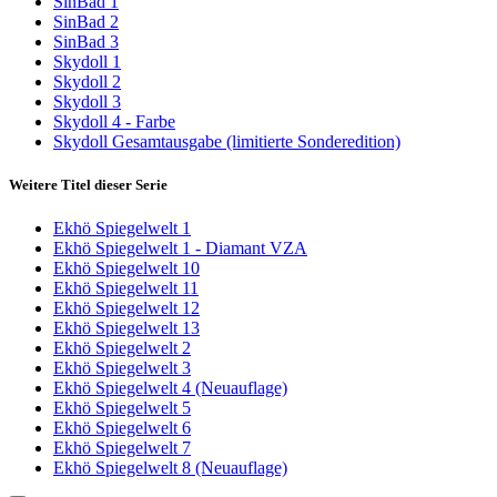
SinBad 1
SinBad 2
SinBad 3
Skydoll 1
Skydoll 2
Skydoll 3
Skydoll 4 - Farbe
Skydoll Gesamtausgabe (limitierte Sonderedition)
Weitere Titel dieser Serie
Ekhö Spiegelwelt 1
Ekhö Spiegelwelt 1 - Diamant VZA
Ekhö Spiegelwelt 10
Ekhö Spiegelwelt 11
Ekhö Spiegelwelt 12
Ekhö Spiegelwelt 13
Ekhö Spiegelwelt 2
Ekhö Spiegelwelt 3
Ekhö Spiegelwelt 4 (Neuauflage)
Ekhö Spiegelwelt 5
Ekhö Spiegelwelt 6
Ekhö Spiegelwelt 7
Ekhö Spiegelwelt 8 (Neuauflage)