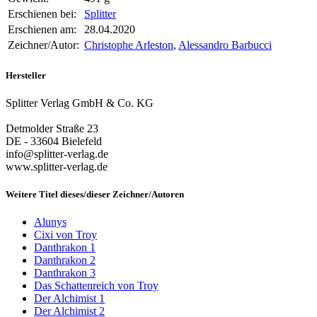
Erschienen bei:
Splitter
Erschienen am:
28.04.2020
Zeichner/Autor:
Christophe Arleston
,
Alessandro Barbucci
Hersteller
Splitter Verlag GmbH & Co. KG
Detmolder Straße 23
DE - 33604 Bielefeld
info@splitter-verlag.de
www.splitter-verlag.de
Weitere Titel dieses/dieser Zeichner/Autoren
Alunys
Cixi von Troy
Danthrakon 1
Danthrakon 2
Danthrakon 3
Das Schattenreich von Troy
Der Alchimist 1
Der Alchimist 2