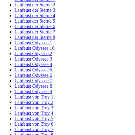
Lanfeust der Sterne 2
Lanfeust der Sterne 3
Lanfeust der Sterne 4
Lanfeust der Sterne 5
Lanfeust der Sterne 6
Lanfeust der Sterne 7
Lanfeust der Sterne 8
Lanfeust Odyssee 1
Lanfeust Odyssee 10
Lanfeust Odyssee 2
Lanfeust Odyssee 3
Lanfeust Odyssee 4
Lanfeust Odyssee 5
Lanfeust Odyssee 6
Lanfeust Odyssee 7
Lanfeust Odyssee 8
Lanfeust Odyssee 9
Lanfeust von Troy 1
Lanfeust von Troy 2
Lanfeust von Troy 3
Lanfeust von Troy 4
Lanfeust von Troy 5
Lanfeust von Troy 6
Lanfeust von Troy 7
Lanfeust von Troy 8