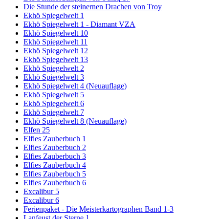
Die Stunde der steinernen Drachen von Troy
Ekhö Spiegelwelt 1
Ekhö Spiegelwelt 1 - Diamant VZA
Ekhö Spiegelwelt 10
Ekhö Spiegelwelt 11
Ekhö Spiegelwelt 12
Ekhö Spiegelwelt 13
Ekhö Spiegelwelt 2
Ekhö Spiegelwelt 3
Ekhö Spiegelwelt 4 (Neuauflage)
Ekhö Spiegelwelt 5
Ekhö Spiegelwelt 6
Ekhö Spiegelwelt 7
Ekhö Spiegelwelt 8 (Neuauflage)
Elfen 25
Elfies Zauberbuch 1
Elfies Zauberbuch 2
Elfies Zauberbuch 3
Elfies Zauberbuch 4
Elfies Zauberbuch 5
Elfies Zauberbuch 6
Excalibur 5
Excalibur 6
Ferienpaket - Die Meisterkartographen Band 1-3
Lanfeust der Sterne 1