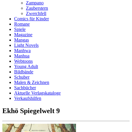
Zampano
Zauberstern
Zwerchfell
Comics für Kinder
Romane
Spiele
Magazine
Mangas
Light Novels
Manhwa
Manhua
Webtoons
Young Adult
Bildbände
Schuber
Malen & Zeichnen
Sachbücher
Aktuelle Verlagskataloge
Verkaufshilfen
Ekhö Spiegelwelt 9