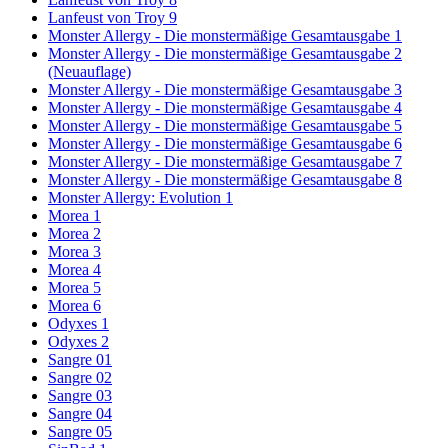
Lanfeust von Troy 9
Monster Allergy - Die monstermäßige Gesamtausgabe 1
Monster Allergy - Die monstermäßige Gesamtausgabe 2
(Neuauflage)
Monster Allergy - Die monstermäßige Gesamtausgabe 3
Monster Allergy - Die monstermäßige Gesamtausgabe 4
Monster Allergy - Die monstermäßige Gesamtausgabe 5
Monster Allergy - Die monstermäßige Gesamtausgabe 6
Monster Allergy - Die monstermäßige Gesamtausgabe 7
Monster Allergy - Die monstermäßige Gesamtausgabe 8
Monster Allergy: Evolution 1
Morea 1
Morea 2
Morea 3
Morea 4
Morea 5
Morea 6
Odyxes 1
Odyxes 2
Sangre 01
Sangre 02
Sangre 03
Sangre 04
Sangre 05