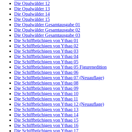
Die Opalwälder 12
Die Opalwälder 13
Die Opalwälder 14
Die Opalwälder 15
Die Opalwälder Gesamtausgabe 01
Die Opalwälder Gesamtausgabe 02
Die Opalwälder Gesamtausgabe 03
Die Schiffbrüchigen von Ythaq 01
Die Schiffbrüchigen von Ythaq 02
Die Schiffbrüchigen von Ythaq 03
Die Schiffbrüchigen von Ythaq 04
Die Schiffbrüchigen von Ythaq 05
Die Schiffbrüchigen von Ythaq 05 Figurenedition
Die Schiffbrüchigen von Ythaq 06
Die Schiffbrüchigen von Ythaq 07 (Neuauflage)
Die Schiffbrüchigen von Ythaq 08
Die Schiffbrüchigen von Ythaq 09
Die Schiffbrüchigen von Ythaq 10
Die Schiffbrüchigen von Ythaq 11
Die Schiffbrüchigen von Ythaq 12 (Neuauflage)
Die Schiffbrüchigen von Ythaq 13
Die Schiffbrüchigen von Ythaq 14
Die Schiffbrüchigen von Ythaq 15
Die Schiffbrüchigen von Ythaq 16
Die Schiffbrüchigen von Ythaq 17