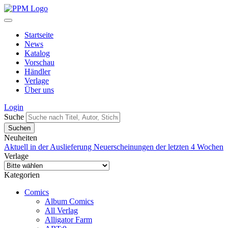
Startseite
News
Katalog
Vorschau
Händler
Verlage
Über uns
Login
Suche
Neuheiten
Aktuell in der Auslieferung
Neuerscheinungen der letzten 4 Wochen
Verlage
Kategorien
Comics
Album Comics
All Verlag
Alligator Farm