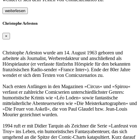
weiterlesen
Christophe Arleston
×
Christophe Arleston wurde am 14. August 1963 geboren und
arbeitete als Journalist, Werberedakteur und anschließend als
Hörspielautor (er verfasste fünfzehn Hörspiele für den bekannten
französischen Radio-sender »France Inter«). Ende der 80er Jahre
wendet er sich dem Texten von Comicszenarios zu.
Nach ersten Anfängen in den Magazinen »Circus« und »Spirou«
verfasst er zahlreiche Comicserien unterschiedlichster Genres:
humoristische Krimis wie »Léo Loden« sowie fantastische
mittelalterliche Abenteuerserien wie »Die Meisterkartographen« und
»Die Feuer von Askell«, die von Paul Glaudel bzw. Jean-Louis
Mourier gezeichnet wurden.
1994 ruft er mit Didier Tarquin als Zeichner die Serie »Lanfeust von
Troy« ins Leben, ein humoristisches Fantasyabenteuer, das sich
umgehend an die Spitze der Comic-Charts katapultiert. Kurz darauf