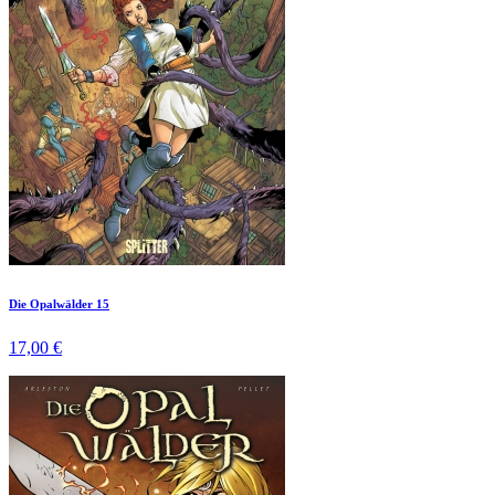
Die Opalwälder 15
17,00 €