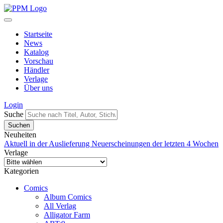
Startseite
News
Katalog
Vorschau
Händler
Verlage
Über uns
Login
Suche
Neuheiten
Aktuell in der Auslieferung
Neuerscheinungen der letzten 4 Wochen
Verlage
Kategorien
Comics
Album Comics
All Verlag
Alligator Farm