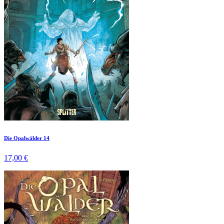
Die Opalwälder 14
17,00 €