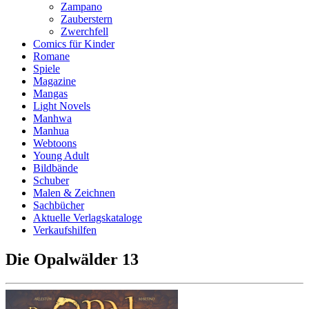
Zampano
Zauberstern
Zwerchfell
Comics für Kinder
Romane
Spiele
Magazine
Mangas
Light Novels
Manhwa
Manhua
Webtoons
Young Adult
Bildbände
Schuber
Malen & Zeichnen
Sachbücher
Aktuelle Verlagskataloge
Verkaufshilfen
Die Opalwälder 13