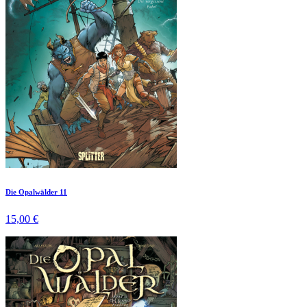
Die Opalwälder 11
15,00 €