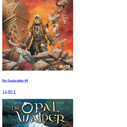
Die Opalwälder 09
14,80 €