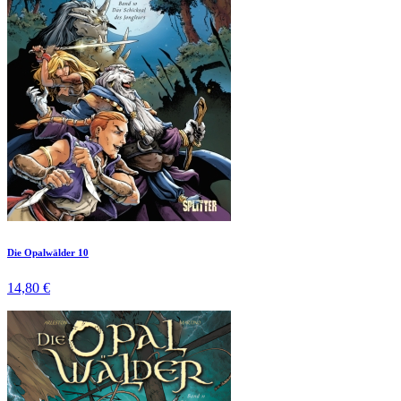
Die Opalwälder 10
14,80 €