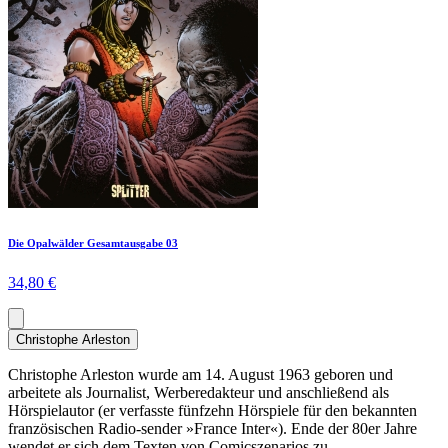
Die Opalwälder Gesamtausgabe 03
34,80 €
Christophe Arleston
Christophe Arleston wurde am 14. August 1963 geboren und
arbeitete als Journalist, Werberedakteur und anschließend als
Hörspielautor (er verfasste fünfzehn Hörspiele für den bekannten
französischen Radio-sender »France Inter«). Ende der 80er Jahre
wendet er sich dem Texten von Comicszenarios zu.