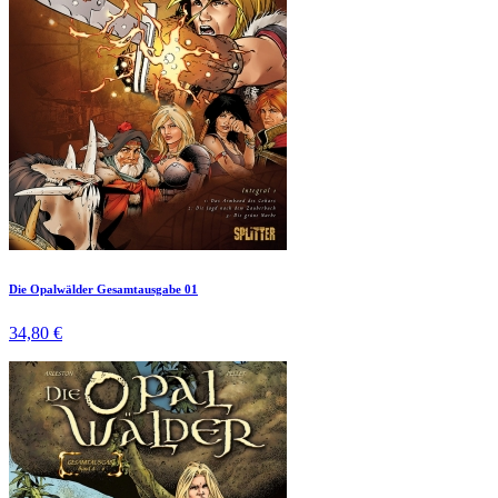
Die Opalwälder Gesamtausgabe 01
34,80 €