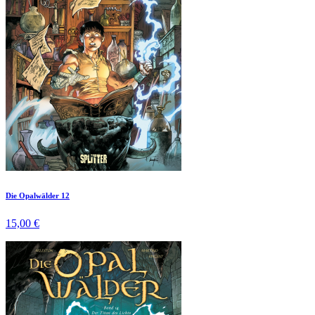
Die Opalwälder 12
15,00 €