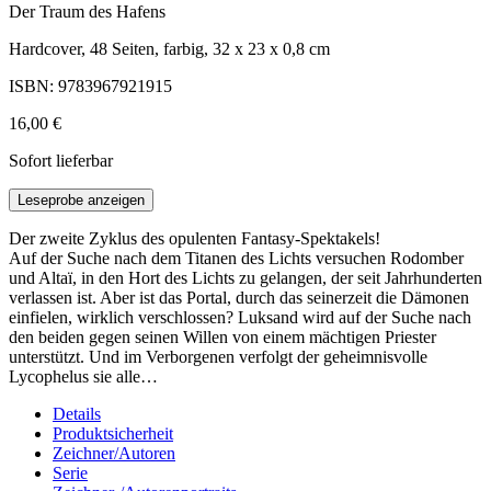
Der Traum des Hafens
Hardcover, 48 Seiten, farbig, 32 x 23 x 0,8 cm
ISBN: 9783967921915
16,00 €
Sofort lieferbar
Leseprobe anzeigen
Der zweite Zyklus des opulenten Fantasy-Spektakels!
Auf der Suche nach dem Titanen des Lichts versuchen Rodomber
und Altaï, in den Hort des Lichts zu gelangen, der seit Jahrhunderten
verlassen ist. Aber ist das Portal, durch das seinerzeit die Dämonen
einfielen, wirklich verschlossen? Luksand wird auf der Suche nach
den beiden gegen seinen Willen von einem mächtigen Priester
unterstützt. Und im Verborgenen verfolgt der geheimnisvolle
Lycophelus sie alle…
Details
Produktsicherheit
Zeichner/Autoren
Serie