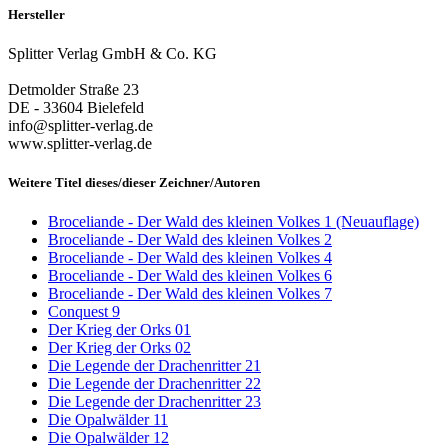
Hersteller
Splitter Verlag GmbH & Co. KG
Detmolder Straße 23
DE - 33604 Bielefeld
info@splitter-verlag.de
www.splitter-verlag.de
Weitere Titel dieses/dieser Zeichner/Autoren
Broceliande - Der Wald des kleinen Volkes 1 (Neuauflage)
Broceliande - Der Wald des kleinen Volkes 2
Broceliande - Der Wald des kleinen Volkes 4
Broceliande - Der Wald des kleinen Volkes 6
Broceliande - Der Wald des kleinen Volkes 7
Conquest 9
Der Krieg der Orks 01
Der Krieg der Orks 02
Die Legende der Drachenritter 21
Die Legende der Drachenritter 22
Die Legende der Drachenritter 23
Die Opalwälder 11
Die Opalwälder 12