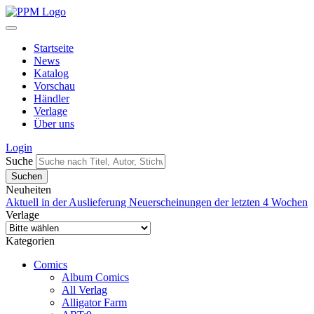
Startseite
News
Katalog
Vorschau
Händler
Verlage
Über uns
Login
Suche
Neuheiten
Aktuell in der Auslieferung
Neuerscheinungen der letzten 4 Wochen
Verlage
Kategorien
Comics
Album Comics
All Verlag
Alligator Farm