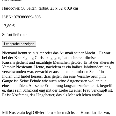
Hardcover, 56 Seiten, farbig, 23 x 32 x 0,9 cm
ISBN: 9783868694505
13,80 €
Sofort lieferbar
Leseprobe anzeigen
Niemand kennt sein Alter oder das Ausmaß seiner Macht... Er war
bei der Kreuzigung Christi zugegen, hat mehreren römischen
Kaisern gedient und unzählige Menschen getötet. Er ist der allererste
Vampir: Nosferatu. Heute, nachdem er ein halbes Jahrhundert lang
verschwunden war, erwacht er aus einem traumlosen Schlaf in
Indien und findet heraus, dass gegen ihn eine Verschwörung im
Gange ist. Seine Feinde wie auch seine Artgenossen wollen nur
eines: ihn töten. Als seine Erinnerung langsam zurückkehrt, begreift
er, dass sein Schicksal eng mit der Liebe zu einer Frau verknüpft ist.
Er ist Nosferatu, das Ungeheuer, das als Mensch leben wollte...
Mit Nosferatu legt Olivier Peru seinen nächsten Horrorknaller vor,