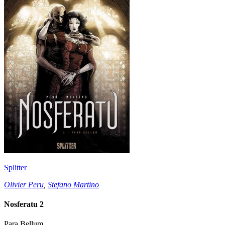
Splitter
Olivier Peru
,
Stefano Martino
Nosferatu 2
Para Bellum