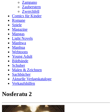
Zampano
Zauberstern
Zwerchfell
Comics für Kinder
Romane
Spiele
Magazine
Mangas
Light Novels
Manhwa
Manhua
Webtoons
Young Adult
Bildbände
Schuber
Malen & Zeichnen
Sachbücher
Aktuelle Verlagskataloge
Verkaufshilfen
Nosferatu 2