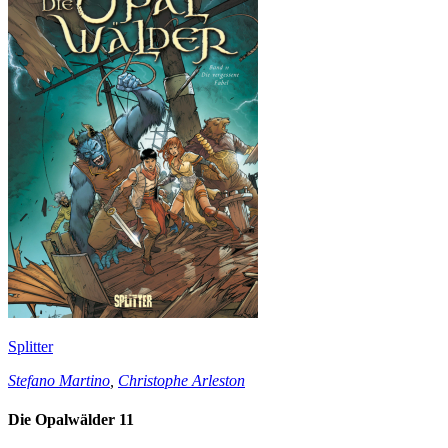
Splitter
Stefano Martino
,
Christophe Arleston
Die Opalwälder 11