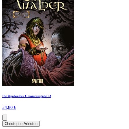
Die Opalwälder Gesamtausgabe 03
34,80 €
Christophe Arleston