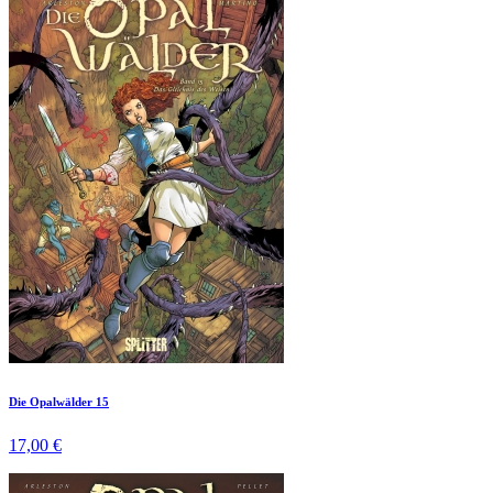
Die Opalwälder 15
17,00 €