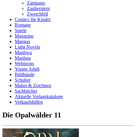
Zampano
Zauberstern
Zwerchfell
Comics für Kinder
Romane
Spiele
Magazine
Mangas
Light Novels
Manhwa
Manhua
Webtoons
Young Adult
Bildbände
Schuber
Malen & Zeichnen
Sachbücher
Aktuelle Verlagskataloge
Verkaufshilfen
Die Opalwälder 11