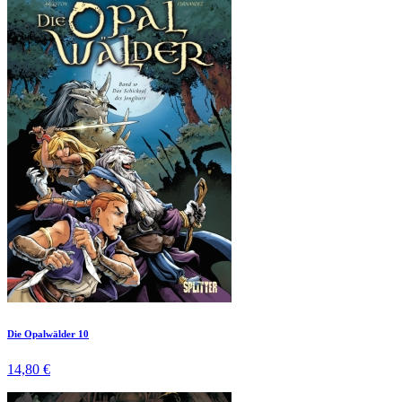
Die Opalwälder 10
14,80 €