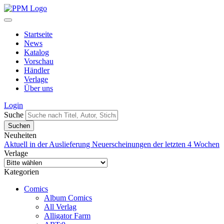
Startseite
News
Katalog
Vorschau
Händler
Verlage
Über uns
Login
Suche
Neuheiten
Aktuell in der Auslieferung
Neuerscheinungen der letzten 4 Wochen
Verlage
Kategorien
Comics
Album Comics
All Verlag
Alligator Farm