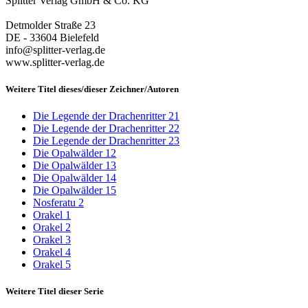
Splitter Verlag GmbH & Co. KG
Detmolder Straße 23
DE - 33604 Bielefeld
info@splitter-verlag.de
www.splitter-verlag.de
Weitere Titel dieses/dieser Zeichner/Autoren
Die Legende der Drachenritter 21
Die Legende der Drachenritter 22
Die Legende der Drachenritter 23
Die Opalwälder 12
Die Opalwälder 13
Die Opalwälder 14
Die Opalwälder 15
Nosferatu 2
Orakel 1
Orakel 2
Orakel 3
Orakel 4
Orakel 5
Weitere Titel dieser Serie