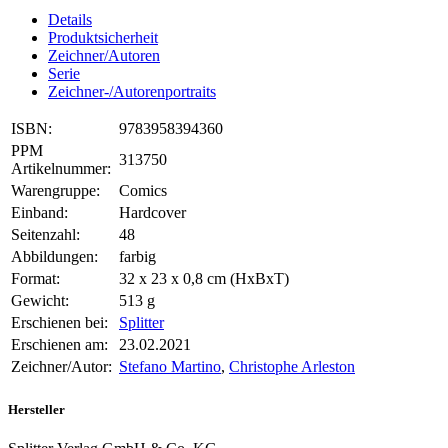
Details
Produktsicherheit
Zeichner/Autoren
Serie
Zeichner-/Autorenportraits
ISBN:
9783958394360
PPM
313750
Artikelnummer:
Warengruppe:
Comics
Einband:
Hardcover
Seitenzahl:
48
Abbildungen:
farbig
Format:
32 x 23 x 0,8 cm (HxBxT)
Gewicht:
513 g
Erschienen bei:
Splitter
Erschienen am:
23.02.2021
Zeichner/Autor:
Stefano Martino
,
Christophe Arleston
Hersteller