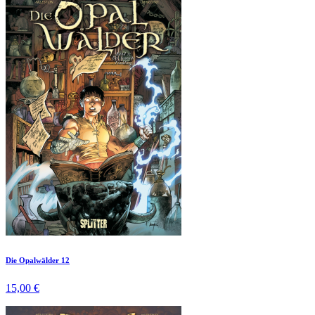
Die Opalwälder 12
15,00 €