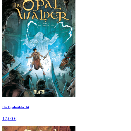
Die Opalwälder 14
17,00 €