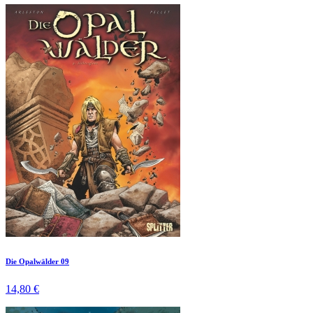
Die Opalwälder 09
14,80 €