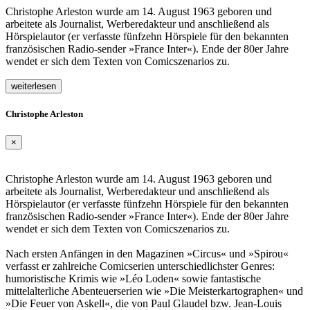
Christophe Arleston wurde am 14. August 1963 geboren und
arbeitete als Journalist, Werberedakteur und anschließend als
Hörspielautor (er verfasste fünfzehn Hörspiele für den bekannten
französischen Radio-sender »France Inter«). Ende der 80er Jahre
wendet er sich dem Texten von Comicszenarios zu.
weiterlesen
Christophe Arleston
×
Christophe Arleston wurde am 14. August 1963 geboren und
arbeitete als Journalist, Werberedakteur und anschließend als
Hörspielautor (er verfasste fünfzehn Hörspiele für den bekannten
französischen Radio-sender »France Inter«). Ende der 80er Jahre
wendet er sich dem Texten von Comicszenarios zu.
Nach ersten Anfängen in den Magazinen »Circus« und »Spirou«
verfasst er zahlreiche Comicserien unterschiedlichster Genres:
humoristische Krimis wie »Léo Loden« sowie fantastische
mittelalterliche Abenteuerserien wie »Die Meisterkartographen« und
»Die Feuer von Askell«, die von Paul Glaudel bzw. Jean-Louis