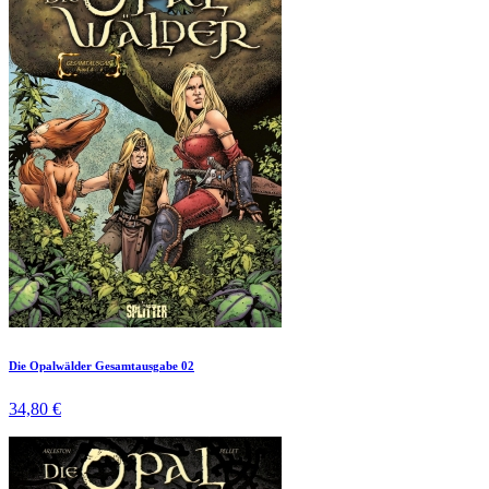
Die Opalwälder Gesamtausgabe 02
34,80 €