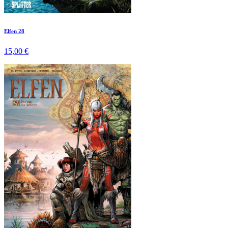
Elfen 28
15,00 €