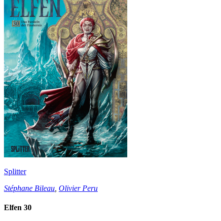
Splitter
Stéphane Bileau
,
Olivier Peru
Elfen 30