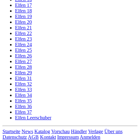
Elfen 17
Elfen 18
Elfen 19
Elfen 20
Elfen 21
Elfen 22
Elfen 23
Elfen 24
Elfen 25
Elfen 26
Elfen 27
Elfen 28
Elfen 29
Elfen 31
Elfen 32
Elfen 33
Elfen 34
Elfen 35
Elfen 36
Elfen 37
Elfen Leerschuber
Startseite
News
Katalog
Vorschau
Händler
Verlage
Über uns
Datenschutz
AGB
Kontakt
Impressum
Anmelden