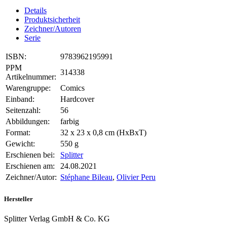
Details
Produktsicherheit
Zeichner/Autoren
Serie
ISBN:
9783962195991
PPM
314338
Artikelnummer:
Warengruppe:
Comics
Einband:
Hardcover
Seitenzahl:
56
Abbildungen:
farbig
Format:
32 x 23 x 0,8 cm (HxBxT)
Gewicht:
550 g
Erschienen bei:
Splitter
Erschienen am:
24.08.2021
Zeichner/Autor:
Stéphane Bileau
,
Olivier Peru
Hersteller
Splitter Verlag GmbH & Co. KG