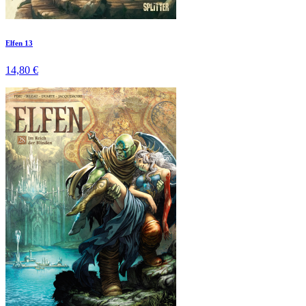
Elfen 13
14,80 €