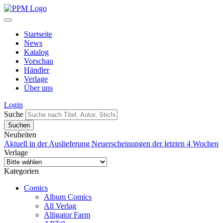
Startseite
News
Katalog
Vorschau
Händler
Verlage
Über uns
Login
Suche
Neuheiten
Aktuell in der Auslieferung
Neuerscheinungen der letzten 4 Wochen
Verlage
Kategorien
Comics
Album Comics
All Verlag
Alligator Farm