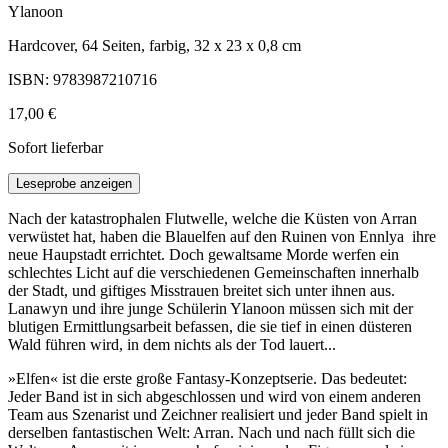
Ylanoon
Hardcover, 64 Seiten, farbig, 32 x 23 x 0,8 cm
ISBN: 9783987210716
17,00 €
Sofort lieferbar
Leseprobe anzeigen
Nach der katastrophalen Flutwelle, welche die Küsten von Arran
verwüstet hat, haben die Blauelfen auf den Ruinen von Ennlya ihre
neue Haupstadt errichtet. Doch gewaltsame Morde werfen ein
schlechtes Licht auf die verschiedenen Gemeinschaften innerhalb
der Stadt, und giftiges Misstrauen breitet sich unter ihnen aus.
Lanawyn und ihre junge Schülerin Ylanoon müssen sich mit der
blutigen Ermittlungsarbeit befassen, die sie tief in einen düsteren
Wald führen wird, in dem nichts als der Tod lauert...
»Elfen« ist die erste große Fantasy-Konzeptserie. Das bedeutet:
Jeder Band ist in sich abgeschlossen und wird von einem anderen
Team aus Szenarist und Zeichner realisiert und jeder Band spielt in
derselben fantastischen Welt: Arran. Nach und nach füllt sich die