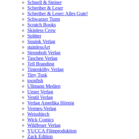
Schnell & Steiner
Schreiber & Leser
Schreiber & Leser: Alles Gute!
Schwarzer Turm
Scratch Books
Skinless Crow
Splitter
Squink Verlag
stainlessArt
Stromboli Verlag
Taschen Verlag
Tell Branding
Tintenkilby Verlag
Tiny Tusk
toonfish
Ullmann Medien
Unser Verlag
Ventil Verlag
Verlag Angelika Hörnig
Vermes-Verlag
Weissblech
Wick Comics
Wildfeuer Verlag
YUCCA Filmproduktion
Zack Edition