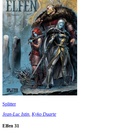
Splitter
Jean-Luc Istin
,
Kyko Duarte
Elfen 31