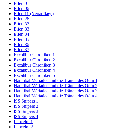
Elfen 01
Elfen 06
Elfen 11 (Neuauflage)
Elfen 26
Elfen 32
Elfen 33
Elfen 34
Elfen 35
Elfen 36
Elfen 37
Excalibur Chroniken 1
Excalibur Chroniken 2
Excalibur Chroniken 3
Excalibur Chroniken 4
Excalibur Chroniken 5
Hannibal Mériadec und die Tränen des Odin 1
Hannibal Mériadec und die Tränen des Odin 2
Hannibal Mériadec und die Tränen des Odin 3
Hannibal Mériadec und die Tränen des Odin 4
ISS Snipers 1
ISS Snipers 2
ISS Snipers 3
ISS Snipers 4
Lancelot 1
Lancelot 2