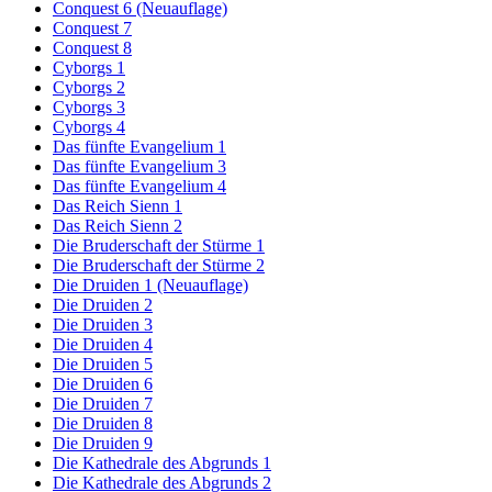
Conquest 6 (Neuauflage)
Conquest 7
Conquest 8
Cyborgs 1
Cyborgs 2
Cyborgs 3
Cyborgs 4
Das fünfte Evangelium 1
Das fünfte Evangelium 3
Das fünfte Evangelium 4
Das Reich Sienn 1
Das Reich Sienn 2
Die Bruderschaft der Stürme 1
Die Bruderschaft der Stürme 2
Die Druiden 1 (Neuauflage)
Die Druiden 2
Die Druiden 3
Die Druiden 4
Die Druiden 5
Die Druiden 6
Die Druiden 7
Die Druiden 8
Die Druiden 9
Die Kathedrale des Abgrunds 1
Die Kathedrale des Abgrunds 2