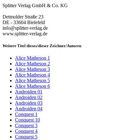
Splitter Verlag GmbH & Co. KG
Detmolder Straße 23
DE - 33604 Bielefeld
info@splitter-verlag.de
www.splitter-verlag.de
Weitere Titel dieses/dieser Zeichner/Autoren
Alice Matheson 1
Alice Matheson 2
Alice Matheson 3
Alice Matheson 4
Alice Matheson 5
Alice Matheson 6
Androiden 01
Androiden 02
Androiden 03
Androiden 04
Conquest 1
Conquest 10
Conquest 3
Conquest 4
Conquest 5