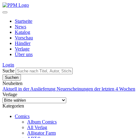
Startseite
News
Katalog
Vorschau
Händler
Verlage
Über uns
Login
Suche
Neuheiten
Aktuell in der Auslieferung
Neuerscheinungen der letzten 4 Wochen
Verlage
Kategorien
Comics
Album Comics
All Verlag
Alligator Farm