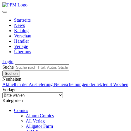
Startseite
News
Katalog
Vorschau
Händler
Verlage
Über uns
Login
Suche
Neuheiten
Aktuell in der Auslieferung
Neuerscheinungen der letzten 4 Wochen
Verlage
Kategorien
Comics
Album Comics
All Verlag
Alligator Farm