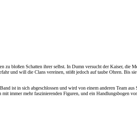
rden zu bloßen Schatten ihrer selbst. In Dumn versucht der Kaiser, die
hr und will die Clans vereinen, stößt jedoch auf taube Ohren. Bis sie 
 Band ist in sich abgeschlossen und wird von einem anderen Team aus Sz
ran mit immer mehr faszinierenden Figuren, und ein Handlungsbogen vo