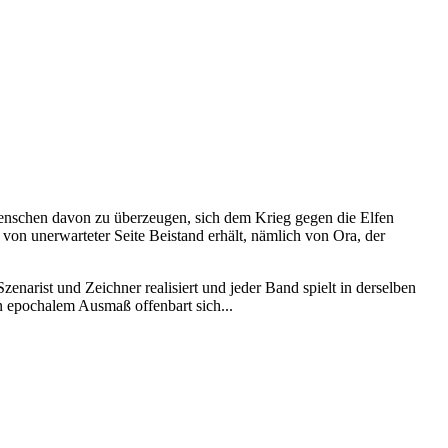
 Menschen davon zu überzeugen, sich dem Krieg gegen die Elfen
von unerwarteter Seite Beistand erhält, nämlich von Ora, der
enarist und Zeichner realisiert und jeder Band spielt in derselben
n epochalem Ausmaß offenbart sich...