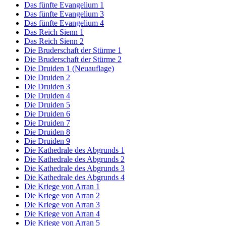
Das fünfte Evangelium 1
Das fünfte Evangelium 3
Das fünfte Evangelium 4
Das Reich Sienn 1
Das Reich Sienn 2
Die Bruderschaft der Stürme 1
Die Bruderschaft der Stürme 2
Die Druiden 1 (Neuauflage)
Die Druiden 2
Die Druiden 3
Die Druiden 4
Die Druiden 5
Die Druiden 6
Die Druiden 7
Die Druiden 8
Die Druiden 9
Die Kathedrale des Abgrunds 1
Die Kathedrale des Abgrunds 2
Die Kathedrale des Abgrunds 3
Die Kathedrale des Abgrunds 4
Die Kriege von Arran 1
Die Kriege von Arran 2
Die Kriege von Arran 3
Die Kriege von Arran 4
Die Kriege von Arran 5