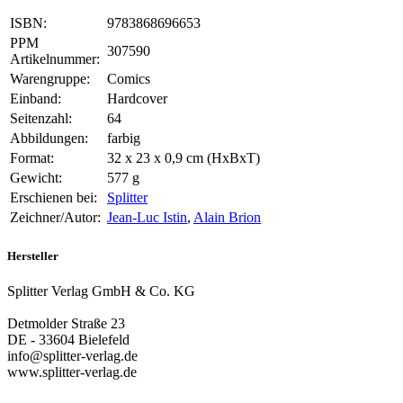
ISBN:
9783868696653
PPM
307590
Artikelnummer:
Warengruppe:
Comics
Einband:
Hardcover
Seitenzahl:
64
Abbildungen:
farbig
Format:
32 x 23 x 0,9 cm (HxBxT)
Gewicht:
577 g
Erschienen bei:
Splitter
Zeichner/Autor:
Jean-Luc Istin
,
Alain Brion
Hersteller
Splitter Verlag GmbH & Co. KG
Detmolder Straße 23
DE - 33604 Bielefeld
info@splitter-verlag.de
www.splitter-verlag.de