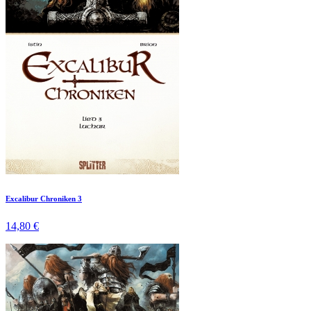
Excalibur Chroniken 3
14,80 €