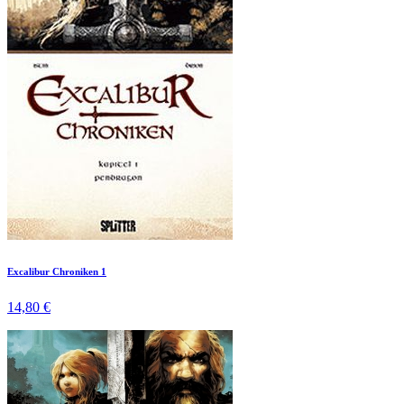
Excalibur Chroniken 1
14,80 €