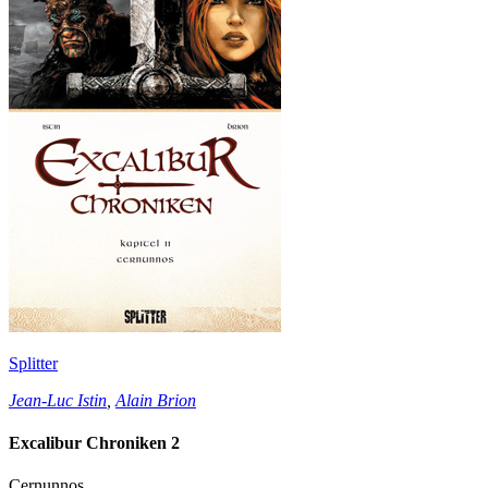
Splitter
Jean-Luc Istin
,
Alain Brion
Excalibur Chroniken 2
Cernunnos