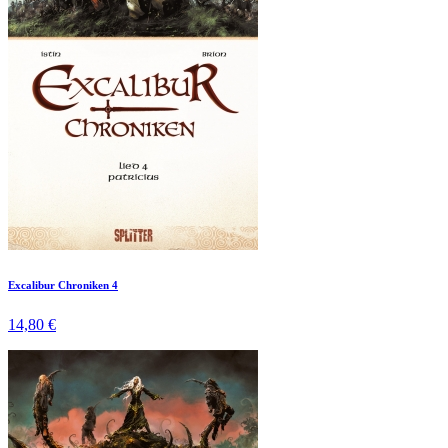
Excalibur Chroniken 4
14,80 €