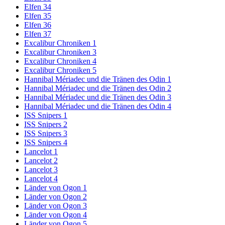
Elfen 34
Elfen 35
Elfen 36
Elfen 37
Excalibur Chroniken 1
Excalibur Chroniken 3
Excalibur Chroniken 4
Excalibur Chroniken 5
Hannibal Mériadec und die Tränen des Odin 1
Hannibal Mériadec und die Tränen des Odin 2
Hannibal Mériadec und die Tränen des Odin 3
Hannibal Mériadec und die Tränen des Odin 4
ISS Snipers 1
ISS Snipers 2
ISS Snipers 3
ISS Snipers 4
Lancelot 1
Lancelot 2
Lancelot 3
Lancelot 4
Länder von Ogon 1
Länder von Ogon 2
Länder von Ogon 3
Länder von Ogon 4
Länder von Ogon 5