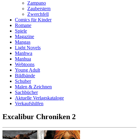
Zampano
Zauberstern
Zwerchfell
Comics für Kinder
Romane
Spiele
Magazine
Mangas
Light Novels
Manhwa
Manhua
Webtoons
Young Adult
Bildbände
Schuber
Malen & Zeichnen
Sachbücher
Aktuelle Verlagskataloge
Verkaufshilfen
Excalibur Chroniken 2