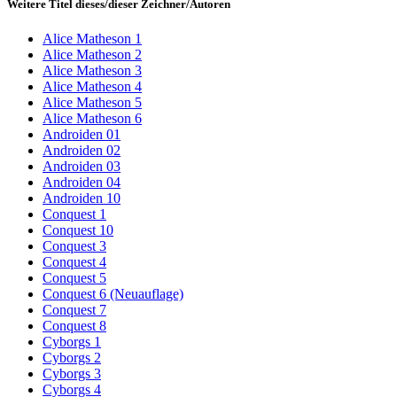
Weitere Titel dieses/dieser Zeichner/Autoren
Alice Matheson 1
Alice Matheson 2
Alice Matheson 3
Alice Matheson 4
Alice Matheson 5
Alice Matheson 6
Androiden 01
Androiden 02
Androiden 03
Androiden 04
Androiden 10
Conquest 1
Conquest 10
Conquest 3
Conquest 4
Conquest 5
Conquest 6 (Neuauflage)
Conquest 7
Conquest 8
Cyborgs 1
Cyborgs 2
Cyborgs 3
Cyborgs 4