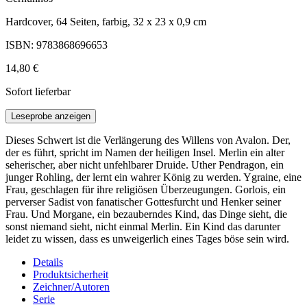
Hardcover, 64 Seiten, farbig, 32 x 23 x 0,9 cm
ISBN: 9783868696653
14,80 €
Sofort lieferbar
Leseprobe anzeigen
Dieses Schwert ist die Verlängerung des Willens von Avalon. Der,
der es führt, spricht im Namen der heiligen Insel. Merlin ein alter
seherischer, aber nicht unfehlbarer Druide. Uther Pendragon, ein
junger Rohling, der lernt ein wahrer König zu werden. Ygraine, eine
Frau, geschlagen für ihre religiösen Überzeugungen. Gorlois, ein
perverser Sadist von fanatischer Gottesfurcht und Henker seiner
Frau. Und Morgane, ein bezauberndes Kind, das Dinge sieht, die
sonst niemand sieht, nicht einmal Merlin. Ein Kind das darunter
leidet zu wissen, dass es unweigerlich eines Tages böse sein wird.
Details
Produktsicherheit
Zeichner/Autoren
Serie