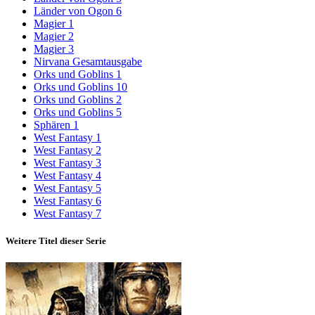
Länder von Ogon 6
Magier 1
Magier 2
Magier 3
Nirvana Gesamtausgabe
Orks und Goblins 1
Orks und Goblins 10
Orks und Goblins 2
Orks und Goblins 5
Sphären 1
West Fantasy 1
West Fantasy 2
West Fantasy 3
West Fantasy 4
West Fantasy 5
West Fantasy 6
West Fantasy 7
Weitere Titel dieser Serie