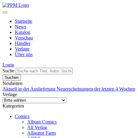
Startseite
News
Katalog
Vorschau
Händler
Verlage
Über uns
Login
Suche
Neuheiten
Aktuell in der Auslieferung
Neuerscheinungen der letzten 4 Wochen
Verlage
Kategorien
Comics
Album Comics
All Verlag
Alligator Farm