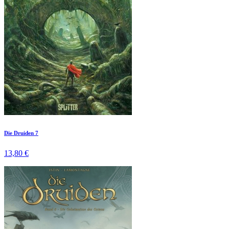
Die Druiden 7
13,80 €