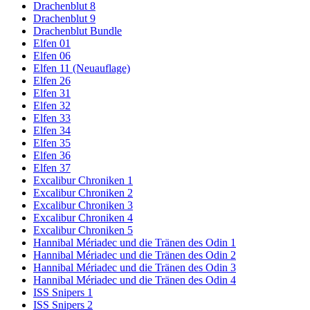
Drachenblut 8
Drachenblut 9
Drachenblut Bundle
Elfen 01
Elfen 06
Elfen 11 (Neuauflage)
Elfen 26
Elfen 31
Elfen 32
Elfen 33
Elfen 34
Elfen 35
Elfen 36
Elfen 37
Excalibur Chroniken 1
Excalibur Chroniken 2
Excalibur Chroniken 3
Excalibur Chroniken 4
Excalibur Chroniken 5
Hannibal Mériadec und die Tränen des Odin 1
Hannibal Mériadec und die Tränen des Odin 2
Hannibal Mériadec und die Tränen des Odin 3
Hannibal Mériadec und die Tränen des Odin 4
ISS Snipers 1
ISS Snipers 2