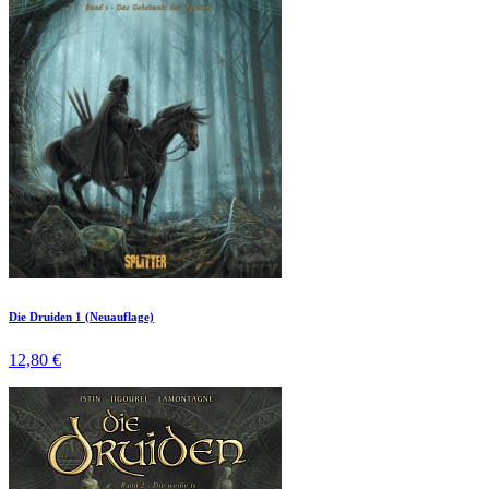
Die Druiden 1 (Neuauflage)
12,80 €