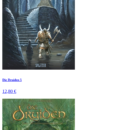
Die Druiden 5
12,80 €