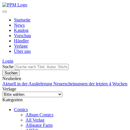
Startseite
News
Katalog
Vorschau
Händler
Verlage
Über uns
Login
Suche
Neuheiten
Aktuell in der Auslieferung
Neuerscheinungen der letzten 4 Wochen
Verlage
Kategorien
Comics
Album Comics
All Verlag
Alligator Farm