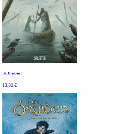
Die Druiden 8
13,80 €