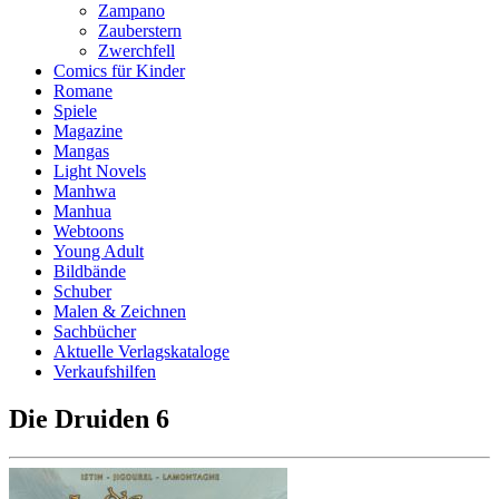
Zampano
Zauberstern
Zwerchfell
Comics für Kinder
Romane
Spiele
Magazine
Mangas
Light Novels
Manhwa
Manhua
Webtoons
Young Adult
Bildbände
Schuber
Malen & Zeichnen
Sachbücher
Aktuelle Verlagskataloge
Verkaufshilfen
Die Druiden 6