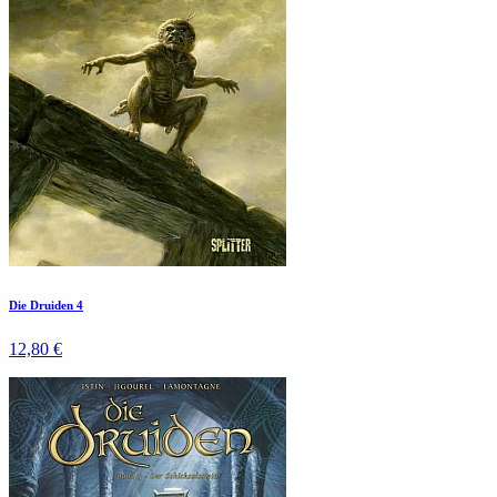
Die Druiden 4
12,80 €