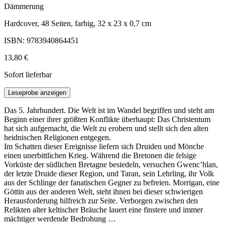
Dämmerung
Hardcover, 48 Seiten, farbig, 32 x 23 x 0,7 cm
ISBN: 9783940864451
13,80 €
Sofort lieferbar
Leseprobe anzeigen
Das 5. Jahrhundert. Die Welt ist im Wandel begriffen und steht am
Beginn einer ihrer größten Konflikte überhaupt: Das Christentum
hat sich aufgemacht, die Welt zu erobern und stellt sich den alten
heidnischen Religionen entgegen.
Im Schatten dieser Ereignisse liefern sich Druiden und Mönche
einen unerbittlichen Krieg. Während die Bretonen die felsige
Vorküste der südlichen Bretagne besiedeln, versuchen Gwenc’hlan,
der letzte Druide dieser Region, und Taran, sein Lehrling, ihr Volk
aus der Schlinge der fanatischen Gegner zu befreien. Morrigan, eine
Göttin aus der anderen Welt, steht ihnen bei dieser schwierigen
Herausforderung hilfreich zur Seite. Verborgen zwischen den
Relikten alter keltischer Bräuche lauert eine finstere und immer
mächtiger werdende Bedrohung …