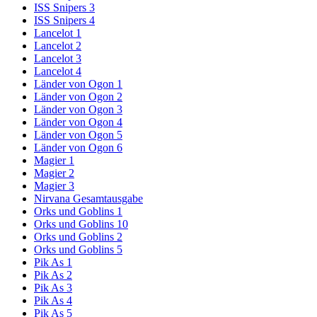
ISS Snipers 3
ISS Snipers 4
Lancelot 1
Lancelot 2
Lancelot 3
Lancelot 4
Länder von Ogon 1
Länder von Ogon 2
Länder von Ogon 3
Länder von Ogon 4
Länder von Ogon 5
Länder von Ogon 6
Magier 1
Magier 2
Magier 3
Nirvana Gesamtausgabe
Orks und Goblins 1
Orks und Goblins 10
Orks und Goblins 2
Orks und Goblins 5
Pik As 1
Pik As 2
Pik As 3
Pik As 4
Pik As 5