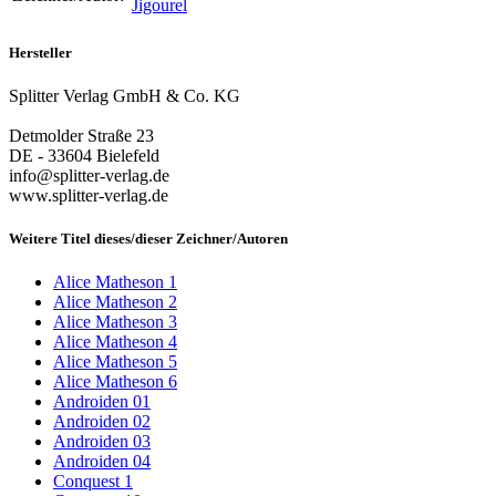
Jigourel
Hersteller
Splitter Verlag GmbH & Co. KG
Detmolder Straße 23
DE - 33604 Bielefeld
info@splitter-verlag.de
www.splitter-verlag.de
Weitere Titel dieses/dieser Zeichner/Autoren
Alice Matheson 1
Alice Matheson 2
Alice Matheson 3
Alice Matheson 4
Alice Matheson 5
Alice Matheson 6
Androiden 01
Androiden 02
Androiden 03
Androiden 04
Conquest 1