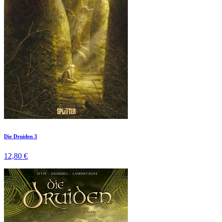
Die Druiden 3
12,80 €