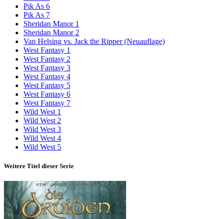
Pik As 6
Pik As 7
Sheridan Manor 1
Sheridan Manor 2
Van Helsing vs. Jack the Ripper (Neuauflage)
West Fantasy 1
West Fantasy 2
West Fantasy 3
West Fantasy 4
West Fantasy 5
West Fantasy 6
West Fantasy 7
Wild West 1
Wild West 2
Wild West 3
Wild West 4
Wild West 5
Weitere Titel dieser Serie