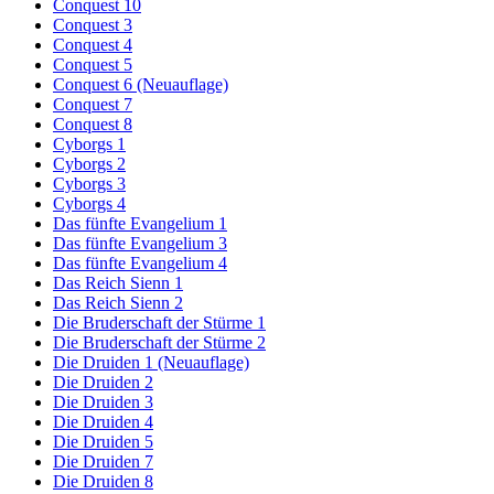
Conquest 10
Conquest 3
Conquest 4
Conquest 5
Conquest 6 (Neuauflage)
Conquest 7
Conquest 8
Cyborgs 1
Cyborgs 2
Cyborgs 3
Cyborgs 4
Das fünfte Evangelium 1
Das fünfte Evangelium 3
Das fünfte Evangelium 4
Das Reich Sienn 1
Das Reich Sienn 2
Die Bruderschaft der Stürme 1
Die Bruderschaft der Stürme 2
Die Druiden 1 (Neuauflage)
Die Druiden 2
Die Druiden 3
Die Druiden 4
Die Druiden 5
Die Druiden 7
Die Druiden 8