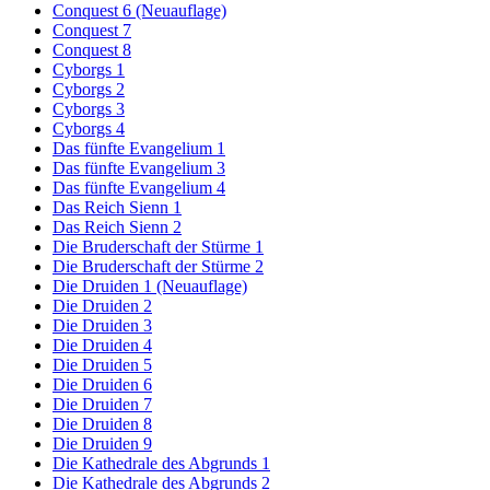
Conquest 6 (Neuauflage)
Conquest 7
Conquest 8
Cyborgs 1
Cyborgs 2
Cyborgs 3
Cyborgs 4
Das fünfte Evangelium 1
Das fünfte Evangelium 3
Das fünfte Evangelium 4
Das Reich Sienn 1
Das Reich Sienn 2
Die Bruderschaft der Stürme 1
Die Bruderschaft der Stürme 2
Die Druiden 1 (Neuauflage)
Die Druiden 2
Die Druiden 3
Die Druiden 4
Die Druiden 5
Die Druiden 6
Die Druiden 7
Die Druiden 8
Die Druiden 9
Die Kathedrale des Abgrunds 1
Die Kathedrale des Abgrunds 2