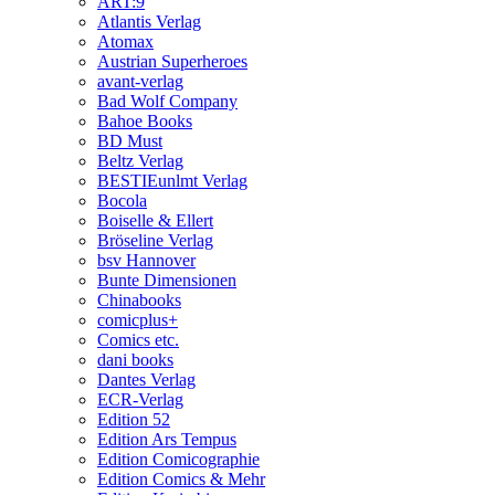
ART:9
Atlantis Verlag
Atomax
Austrian Superheroes
avant-verlag
Bad Wolf Company
Bahoe Books
BD Must
Beltz Verlag
BESTIEunlmt Verlag
Bocola
Boiselle & Ellert
Bröseline Verlag
bsv Hannover
Bunte Dimensionen
Chinabooks
comicplus+
Comics etc.
dani books
Dantes Verlag
ECR-Verlag
Edition 52
Edition Ars Tempus
Edition Comicographie
Edition Comics & Mehr