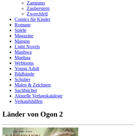
Zampano
Zauberstern
Zwerchfell
Comics für Kinder
Romane
Spiele
Magazine
Mangas
Light Novels
Manhwa
Manhua
Webtoons
Young Adult
Bildbände
Schuber
Malen & Zeichnen
Sachbücher
Aktuelle Verlagskataloge
Verkaufshilfen
Länder von Ogon 2