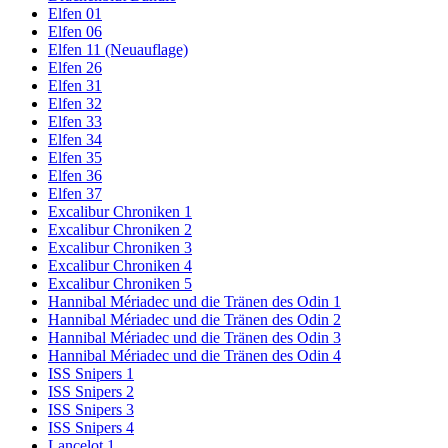
Elfen 01
Elfen 06
Elfen 11 (Neuauflage)
Elfen 26
Elfen 31
Elfen 32
Elfen 33
Elfen 34
Elfen 35
Elfen 36
Elfen 37
Excalibur Chroniken 1
Excalibur Chroniken 2
Excalibur Chroniken 3
Excalibur Chroniken 4
Excalibur Chroniken 5
Hannibal Mériadec und die Tränen des Odin 1
Hannibal Mériadec und die Tränen des Odin 2
Hannibal Mériadec und die Tränen des Odin 3
Hannibal Mériadec und die Tränen des Odin 4
ISS Snipers 1
ISS Snipers 2
ISS Snipers 3
ISS Snipers 4
Lancelot 1