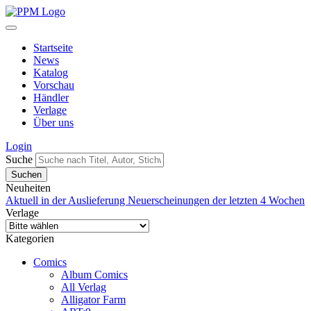
Startseite
News
Katalog
Vorschau
Händler
Verlage
Über uns
Login
Suche
Neuheiten
Aktuell in der Auslieferung
Neuerscheinungen der letzten 4 Wochen
Verlage
Kategorien
Comics
Album Comics
All Verlag
Alligator Farm