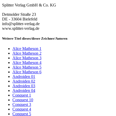
Splitter Verlag GmbH & Co. KG
Detmolder Straße 23
DE - 33604 Bielefeld
info@splitter-verlag.de
www.splitter-verlag.de
Weitere Titel dieses/dieser Zeichner/Autoren
Alice Matheson 1
Alice Matheson 2
Alice Matheson 3
Alice Matheson 4
Alice Matheson 5
Alice Matheson 6
Androiden 01
Androiden 02
Androiden 03
Androiden 04
Conquest 1
Conquest 10
Conquest 3
Conquest 4
Conquest 5