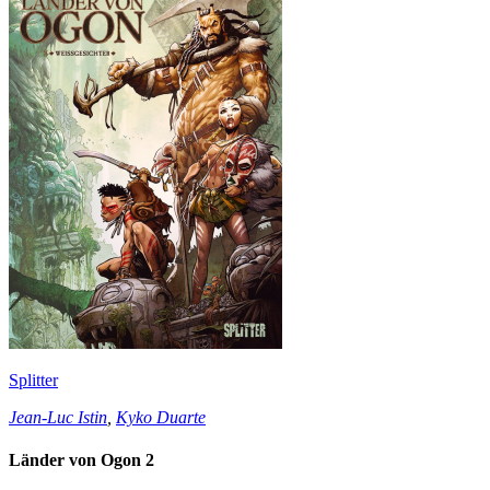
Splitter
Jean-Luc Istin
,
Kyko Duarte
Länder von Ogon 2