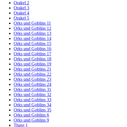
Orakel 2
Orakel 3
Orakel 4
Orakel 5
Orks und Goblins 11
Orks und Goblins 12
Orks und Goblins 13
Orks und Goblins 14
Orks und Goblins 15
Orks und Goblins 16
Orks und Goblins 17
Orks und Goblins 18
Orks und Goblins 19
Orks und Goblins 21
Orks und Goblins 22
Orks und Goblins 23
Orks und Goblins 24
Orks und Goblins 31
Orks und Goblins 32
Orks und Goblins 33
Orks und Goblins 34
Orks und Goblins 35
Orks und Goblins 6
Orks und Goblins 9
Titans 1