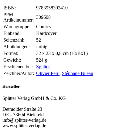
ISBN:
9783958392410
PPM
309608
Artikelnummer:
Warengruppe:
Comics
Einband:
Hardcover
Seitenzahl:
52
Abbildungen:
farbig
Format:
32 x 23 x 0,8 cm (HxBxT)
Gewicht:
524 g
Erschienen bei:
Splitter
Zeichner/Autor:
Olivier Peru
,
Stéphane Bileau
Hersteller
Splitter Verlag GmbH & Co. KG
Detmolder Straße 23
DE - 33604 Bielefeld
info@splitter-verlag.de
www.splitter-verlag.de