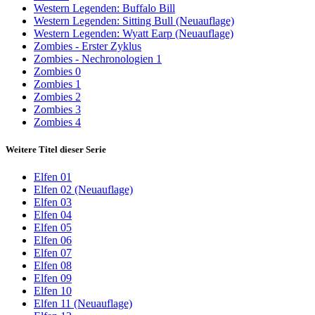
Western Legenden: Buffalo Bill
Western Legenden: Sitting Bull (Neuauflage)
Western Legenden: Wyatt Earp (Neuauflage)
Zombies - Erster Zyklus
Zombies - Nechronologien 1
Zombies 0
Zombies 1
Zombies 2
Zombies 3
Zombies 4
Weitere Titel dieser Serie
Elfen 01
Elfen 02 (Neuauflage)
Elfen 03
Elfen 04
Elfen 05
Elfen 06
Elfen 07
Elfen 08
Elfen 09
Elfen 10
Elfen 11 (Neuauflage)