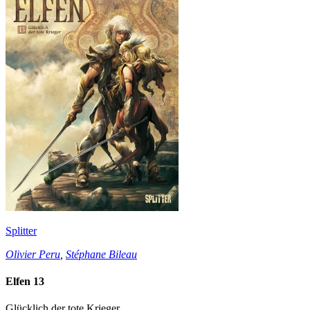
Splitter
Olivier Peru
,
Stéphane Bileau
Elfen 13
Glücklich der tote Krieger