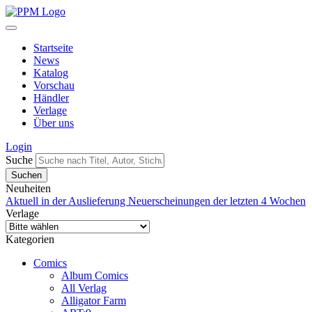
Startseite
News
Katalog
Vorschau
Händler
Verlage
Über uns
Login
Suche
Neuheiten
Aktuell in der Auslieferung
Neuerscheinungen der letzten 4 Wochen
Verlage
Kategorien
Comics
Album Comics
All Verlag
Alligator Farm