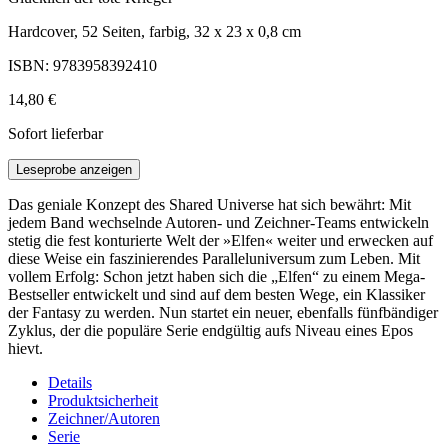
Hardcover, 52 Seiten, farbig, 32 x 23 x 0,8 cm
ISBN: 9783958392410
14,80 €
Sofort lieferbar
Leseprobe anzeigen
Das geniale Konzept des Shared Universe hat sich bewährt: Mit
jedem Band wechselnde Autoren- und Zeichner-Teams entwickeln
stetig die fest konturierte Welt der »Elfen« weiter und erwecken auf
diese Weise ein faszinierendes Paralleluniversum zum Leben. Mit
vollem Erfolg: Schon jetzt haben sich die „Elfen“ zu einem Mega-
Bestseller entwickelt und sind auf dem besten Wege, ein Klassiker
der Fantasy zu werden. Nun startet ein neuer, ebenfalls fünfbändiger
Zyklus, der die populäre Serie endgültig aufs Niveau eines Epos
hievt.
Details
Produktsicherheit
Zeichner/Autoren
Serie