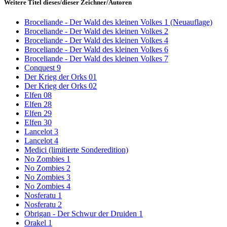
Weitere Titel dieses/dieser Zeichner/Autoren
Broceliande - Der Wald des kleinen Volkes 1 (Neuauflage)
Broceliande - Der Wald des kleinen Volkes 2
Broceliande - Der Wald des kleinen Volkes 4
Broceliande - Der Wald des kleinen Volkes 6
Broceliande - Der Wald des kleinen Volkes 7
Conquest 9
Der Krieg der Orks 01
Der Krieg der Orks 02
Elfen 08
Elfen 28
Elfen 29
Elfen 30
Lancelot 3
Lancelot 4
Medici (limitierte Sonderedition)
No Zombies 1
No Zombies 2
No Zombies 3
No Zombies 4
Nosferatu 1
Nosferatu 2
Obrigan - Der Schwur der Druiden 1
Orakel 1