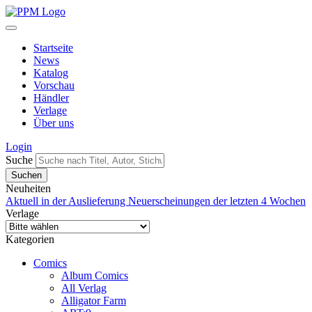
Startseite
News
Katalog
Vorschau
Händler
Verlage
Über uns
Login
Suche
Neuheiten
Aktuell in der Auslieferung
Neuerscheinungen der letzten 4 Wochen
Verlage
Kategorien
Comics
Album Comics
All Verlag
Alligator Farm