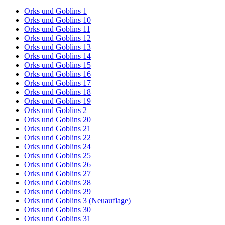
Orks und Goblins 1
Orks und Goblins 10
Orks und Goblins 11
Orks und Goblins 12
Orks und Goblins 13
Orks und Goblins 14
Orks und Goblins 15
Orks und Goblins 16
Orks und Goblins 17
Orks und Goblins 18
Orks und Goblins 19
Orks und Goblins 2
Orks und Goblins 20
Orks und Goblins 21
Orks und Goblins 22
Orks und Goblins 24
Orks und Goblins 25
Orks und Goblins 26
Orks und Goblins 27
Orks und Goblins 28
Orks und Goblins 29
Orks und Goblins 3 (Neuauflage)
Orks und Goblins 30
Orks und Goblins 31