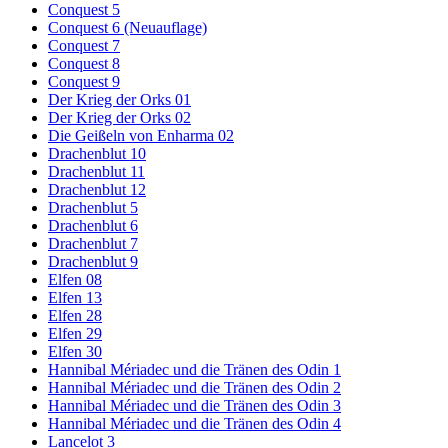
Conquest 5
Conquest 6 (Neuauflage)
Conquest 7
Conquest 8
Conquest 9
Der Krieg der Orks 01
Der Krieg der Orks 02
Die Geißeln von Enharma 02
Drachenblut 10
Drachenblut 11
Drachenblut 12
Drachenblut 5
Drachenblut 6
Drachenblut 7
Drachenblut 9
Elfen 08
Elfen 13
Elfen 28
Elfen 29
Elfen 30
Hannibal Mériadec und die Tränen des Odin 1
Hannibal Mériadec und die Tränen des Odin 2
Hannibal Mériadec und die Tränen des Odin 3
Hannibal Mériadec und die Tränen des Odin 4
Lancelot 3