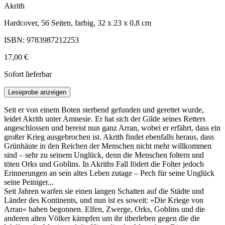
Akrith
Hardcover, 56 Seiten, farbig, 32 x 23 x 0,8 cm
ISBN: 9783987212253
17,00 €
Sofort lieferbar
Leseprobe anzeigen
Seit er von einem Boten sterbend gefunden und gerettet wurde,
leidet Akrith unter Amnesie. Er hat sich der Gilde seines Retters
angeschlossen und bereist nun ganz Arran, wobei er erfährt, dass ein
großer Krieg ausgebrochen ist. Akrith findet ebenfalls heraus, dass
Grünhäute in den Reichen der Menschen nicht mehr willkommen
sind – sehr zu seinem Unglück, denn die Menschen foltern und
töten Orks und Goblins. In Akriths Fall födert die Folter jedoch
Erinnerungen an sein altes Leben zutage – Pech für seine Unglück
seine Peiniger...
Seit Jahren warfen sie einen langen Schatten auf die Städte und
Länder des Kontinents, und nun ist es soweit: »Die Kriege von
Arran« haben begonnen. Elfen, Zwerge, Orks, Goblins und die
anderen alten Völker kämpfen um ihr überleben gegen die die