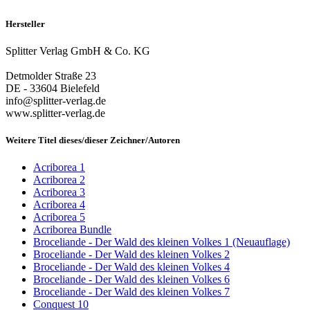
Hersteller
Splitter Verlag GmbH & Co. KG
Detmolder Straße 23
DE - 33604 Bielefeld
info@splitter-verlag.de
www.splitter-verlag.de
Weitere Titel dieses/dieser Zeichner/Autoren
Acriborea 1
Acriborea 2
Acriborea 3
Acriborea 4
Acriborea 5
Acriborea Bundle
Broceliande - Der Wald des kleinen Volkes 1 (Neuauflage)
Broceliande - Der Wald des kleinen Volkes 2
Broceliande - Der Wald des kleinen Volkes 4
Broceliande - Der Wald des kleinen Volkes 6
Broceliande - Der Wald des kleinen Volkes 7
Conquest 10