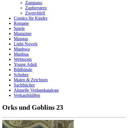
Zampano
Zauberstern
Zwerchfell
Comics für Kinder
Romane
Spiele
Magazine
Mangas
Light Novels
Manhwa
Manhua
Webtoons
Young Adult
Bildbände
Schuber
Malen & Zeichnen
Sachbücher
Aktuelle Verlagskataloge
Verkaufshilfen
Orks und Goblins 23