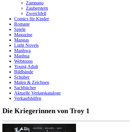
Zampano
Zauberstern
Zwerchfell
Comics für Kinder
Romane
Spiele
Magazine
Mangas
Light Novels
Manhwa
Manhua
Webtoons
Young Adult
Bildbände
Schuber
Malen & Zeichnen
Sachbücher
Aktuelle Verlagskataloge
Verkaufshilfen
Die Kriegerinnen von Troy 1