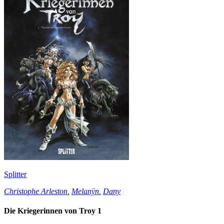
Splitter
Christophe Arleston
,
Melanÿn
,
Dany
Die Kriegerinnen von Troy 1