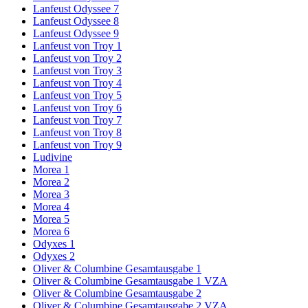
Lanfeust Odyssee 7
Lanfeust Odyssee 8
Lanfeust Odyssee 9
Lanfeust von Troy 1
Lanfeust von Troy 2
Lanfeust von Troy 3
Lanfeust von Troy 4
Lanfeust von Troy 5
Lanfeust von Troy 6
Lanfeust von Troy 7
Lanfeust von Troy 8
Lanfeust von Troy 9
Ludivine
Morea 1
Morea 2
Morea 3
Morea 4
Morea 5
Morea 6
Odyxes 1
Odyxes 2
Oliver & Columbine Gesamtausgabe 1
Oliver & Columbine Gesamtausgabe 1 VZA
Oliver & Columbine Gesamtausgabe 2
Oliver & Columbine Gesamtausgabe 2 VZA