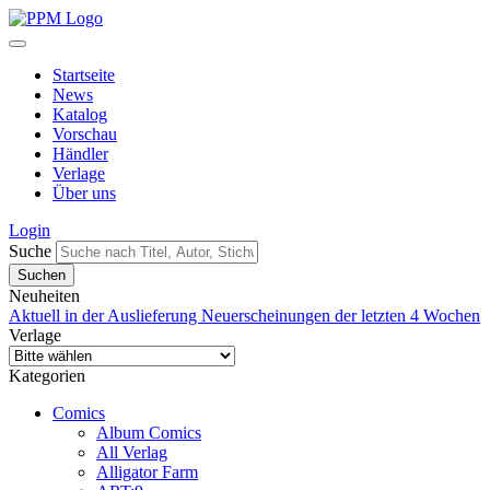
Startseite
News
Katalog
Vorschau
Händler
Verlage
Über uns
Login
Suche
Neuheiten
Aktuell in der Auslieferung
Neuerscheinungen der letzten 4 Wochen
Verlage
Kategorien
Comics
Album Comics
All Verlag
Alligator Farm