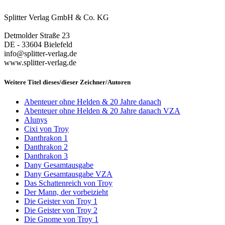
Splitter Verlag GmbH & Co. KG
Detmolder Straße 23
DE - 33604 Bielefeld
info@splitter-verlag.de
www.splitter-verlag.de
Weitere Titel dieses/dieser Zeichner/Autoren
Abenteuer ohne Helden & 20 Jahre danach
Abenteuer ohne Helden & 20 Jahre danach VZA
Alunys
Cixi von Troy
Danthrakon 1
Danthrakon 2
Danthrakon 3
Dany Gesamtausgabe
Dany Gesamtausgabe VZA
Das Schattenreich von Troy
Der Mann, der vorbeizieht
Die Geister von Troy 1
Die Geister von Troy 2
Die Gnome von Troy 1