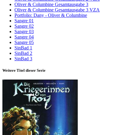
Oliver & Columbine Gesamtausgabe 3
Oliver & Columbine Gesamtausgabe 3 VZA
Portfolio: Dany - Oliver & Columbine
Sangre 01
Sangre 02
Sangre 03
Sangre 04
Sangre 05
SinBad 1
SinBad 2
SinBad 3
Weitere Titel dieser Serie