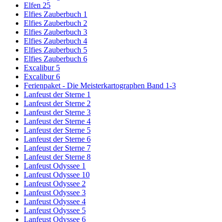
Elfen 25
Elfies Zauberbuch 1
Elfies Zauberbuch 2
Elfies Zauberbuch 3
Elfies Zauberbuch 4
Elfies Zauberbuch 5
Elfies Zauberbuch 6
Excalibur 5
Excalibur 6
Ferienpaket - Die Meisterkartographen Band 1-3
Lanfeust der Sterne 1
Lanfeust der Sterne 2
Lanfeust der Sterne 3
Lanfeust der Sterne 4
Lanfeust der Sterne 5
Lanfeust der Sterne 6
Lanfeust der Sterne 7
Lanfeust der Sterne 8
Lanfeust Odyssee 1
Lanfeust Odyssee 10
Lanfeust Odyssee 2
Lanfeust Odyssee 3
Lanfeust Odyssee 4
Lanfeust Odyssee 5
Lanfeust Odyssee 6