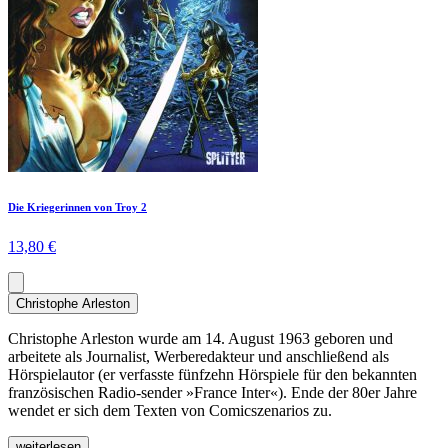
Die Kriegerinnen von Troy 2
13,80 €
Christophe Arleston
Christophe Arleston wurde am 14. August 1963 geboren und
arbeitete als Journalist, Werberedakteur und anschließend als
Hörspielautor (er verfasste fünfzehn Hörspiele für den bekannten
französischen Radio-sender »France Inter«). Ende der 80er Jahre
wendet er sich dem Texten von Comicszenarios zu.
weiterlesen