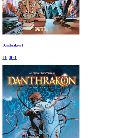
Danthrakon 1
16,00 €