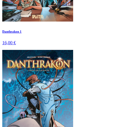
Danthrakon 1
16,00 €