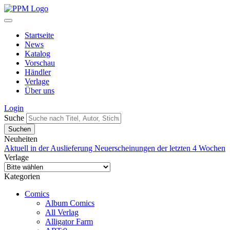
Startseite
News
Katalog
Vorschau
Händler
Verlage
Über uns
Login
Suche
Neuheiten
Aktuell in der Auslieferung
Neuerscheinungen der letzten 4 Wochen
Verlage
Kategorien
Comics
Album Comics
All Verlag
Alligator Farm