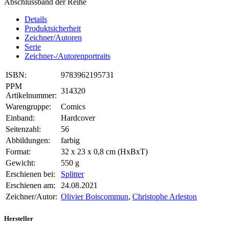
Abschlussband der Reihe
Details
Produktsicherheit
Zeichner/Autoren
Serie
Zeichner-/Autorenportraits
ISBN:
9783962195731
PPM
314320
Artikelnummer:
Warengruppe:
Comics
Einband:
Hardcover
Seitenzahl:
56
Abbildungen:
farbig
Format:
32 x 23 x 0,8 cm (HxBxT)
Gewicht:
550 g
Erschienen bei:
Splitter
Erschienen am:
24.08.2021
Zeichner/Autor:
Olivier Boiscommun
,
Christophe Arleston
Hersteller