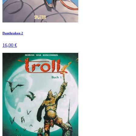
Danthrakon 2
16,00 €