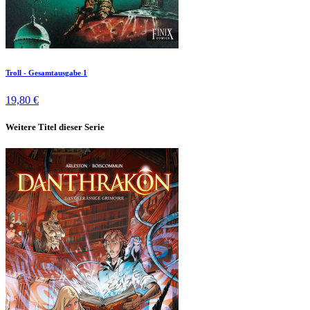
Troll - Gesamtausgabe 1
19,80 €
Weitere Titel dieser Serie