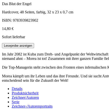
Das Blut der Engel
Hardcover, 48 Seiten, farbig, 32 x 23 x 0,7 cm
ISBN: 9783939823902
14,80 €
Sofort lieferbar
Leseprobe anzeigen
Im Jahr 2082 ist Kuba zum Dreh- und Angelpunkt der Weltwirtschaft
niemand ahnt – Morea ist tot! Zusammen mit ihrer ganzen Familie fiel
Die Top-Managerin steht zwischen den Fronten eines infernalischen 
Morea kämpft um ihr Leben und das ihre Freunde. Und sie sucht Antw
entscheidend sein für die Zukunft der Welt!
Details
Produktsicherheit
Zeichner/Autoren
Serie
Zeichner-/Autorenportraits