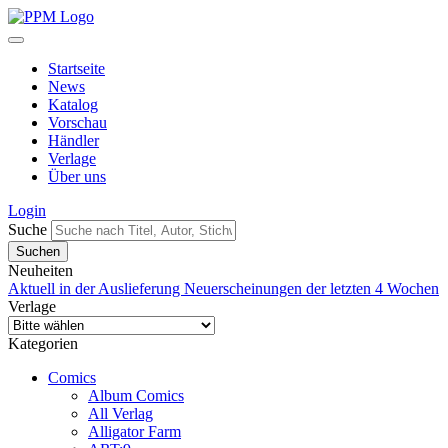
Startseite
News
Katalog
Vorschau
Händler
Verlage
Über uns
Login
Suche
Neuheiten
Aktuell in der Auslieferung
Neuerscheinungen der letzten 4 Wochen
Verlage
Kategorien
Comics
Album Comics
All Verlag
Alligator Farm