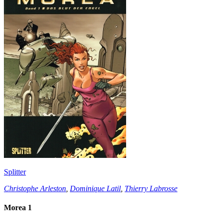
Splitter
Christophe Arleston
,
Dominique Latil
,
Thierry Labrosse
Morea 1