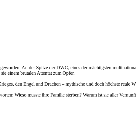
 geworden. An der Spitze der DWC, eines der mächtigsten multination
 sie einem brutalen Attentat zum Opfer.
Krieges, den Engel und Drachen – mythische und doch höchste reale W
orten: Wieso musste ihre Familie sterben? Warum ist sie aller Vernun