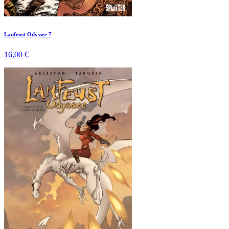
Lanfeust Odyssee 7
16,00 €