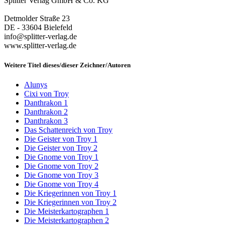
Splitter Verlag GmbH & Co. KG
Detmolder Straße 23
DE - 33604 Bielefeld
info@splitter-verlag.de
www.splitter-verlag.de
Weitere Titel dieses/dieser Zeichner/Autoren
Alunys
Cixi von Troy
Danthrakon 1
Danthrakon 2
Danthrakon 3
Das Schattenreich von Troy
Die Geister von Troy 1
Die Geister von Troy 2
Die Gnome von Troy 1
Die Gnome von Troy 2
Die Gnome von Troy 3
Die Gnome von Troy 4
Die Kriegerinnen von Troy 1
Die Kriegerinnen von Troy 2
Die Meisterkartographen 1
Die Meisterkartographen 2