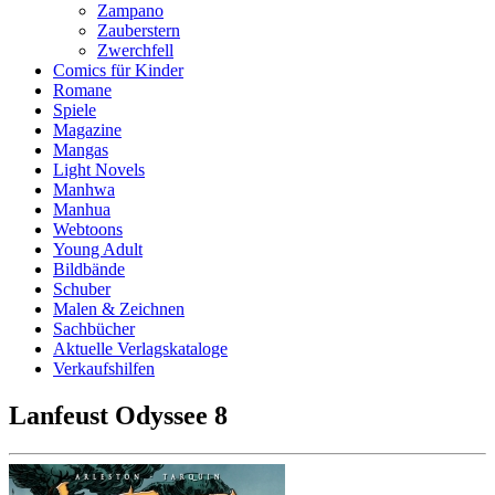
Zampano
Zauberstern
Zwerchfell
Comics für Kinder
Romane
Spiele
Magazine
Mangas
Light Novels
Manhwa
Manhua
Webtoons
Young Adult
Bildbände
Schuber
Malen & Zeichnen
Sachbücher
Aktuelle Verlagskataloge
Verkaufshilfen
Lanfeust Odyssee 8