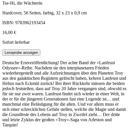
Tse-Hi, die Wächterin
Hardcover, 56 Seiten, farbig, 32 x 23 x 0,9 cm
ISBN: 9783962193454
16,00 €
Sofort lieferbar
Leseprobe anzeigen
Deutsche Erstveröffentlichung! Der achte Band der »Lanfeust
Odyssee«-Reihe. Nachdem sie den interplanetaren Frieden
wiederhergestellt und alle Aufzeichnungen über den Planeten Troy
aus den galaktischen Registern gelöscht haben, kehren Lanfeust und
Hebus nach Eckmül zurück! Bei ihrer Rückkehr müssen die beiden
jedoch feststellen, dass auf Troy 20 Jahre vergangen sind, obwohl es
für sie nur zwei waren. Lanfeust findet sich wieder in einer Welt, in
der er für die jüngeren Generationen fast eine Legende ist… und
manchmal eine Belästigung für die alten. Und vor allem muss er
sich einer schrecklichen Gefahr stellen, welche die Magie und damit
die Grundfeste des Lebens auf Troy in Zweifel zieht… Der dritte
und letzte Zyklus der großen »Troy«-Saga von Arleston und
Tarquin!