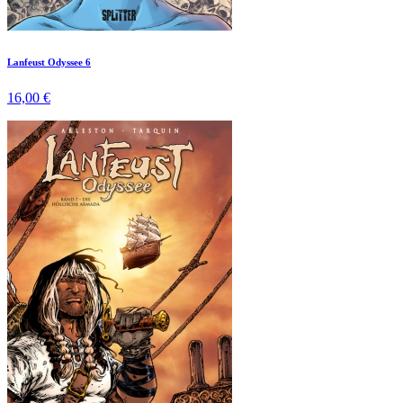
Lanfeust Odyssee 6
16,00 €