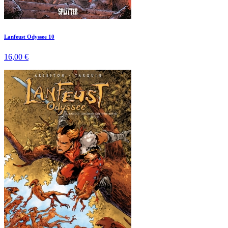
Lanfeust Odyssee 10
16,00 €