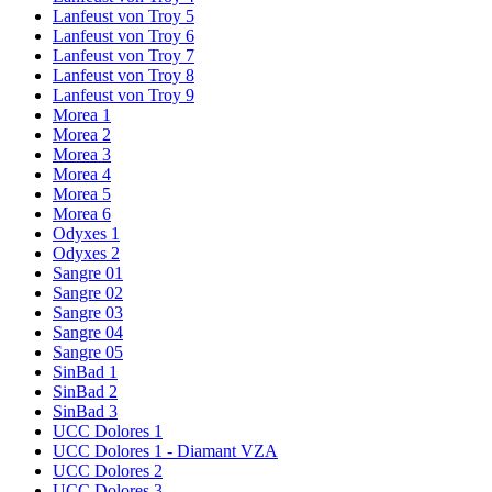
Lanfeust von Troy 5
Lanfeust von Troy 6
Lanfeust von Troy 7
Lanfeust von Troy 8
Lanfeust von Troy 9
Morea 1
Morea 2
Morea 3
Morea 4
Morea 5
Morea 6
Odyxes 1
Odyxes 2
Sangre 01
Sangre 02
Sangre 03
Sangre 04
Sangre 05
SinBad 1
SinBad 2
SinBad 3
UCC Dolores 1
UCC Dolores 1 - Diamant VZA
UCC Dolores 2
UCC Dolores 3