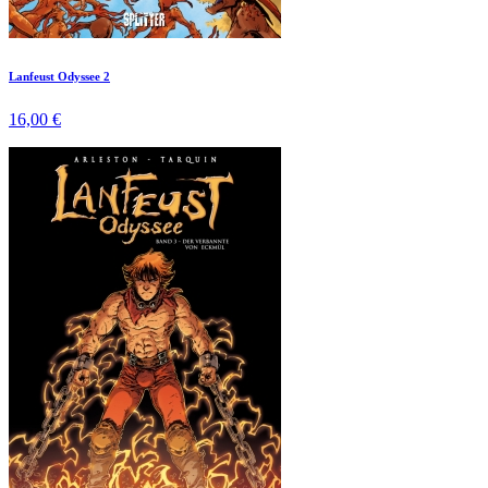
Lanfeust Odyssee 2
16,00 €