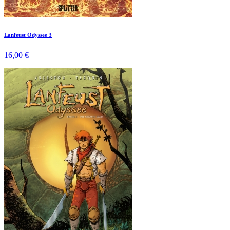
Lanfeust Odyssee 3
16,00 €