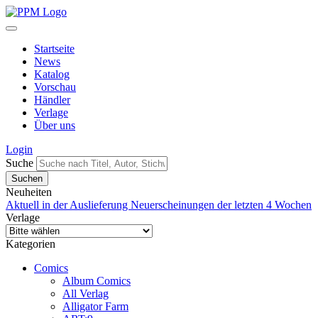
Startseite
News
Katalog
Vorschau
Händler
Verlage
Über uns
Login
Suche
Neuheiten
Aktuell in der Auslieferung
Neuerscheinungen der letzten 4 Wochen
Verlage
Kategorien
Comics
Album Comics
All Verlag
Alligator Farm