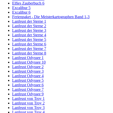
Elfies Zauberbuch 6
Excalibur 5
Excalibur 6
Ferienpaket - Die Meisterkartographen Band 1-3
Lanfeust der Sterne 1
Lanfeust der Sterne 2
Lanfeust der Sterne 3
Lanfeust der Sterne 4
Lanfeust der Sterne 5
Lanfeust der Sterne 6
Lanfeust der Sterne 7
Lanfeust der Sterne 8
Lanfeust Odyssee 1
Lanfeust Odyssee 10
Lanfeust Odyssee 2
Lanfeust Odyssee 3
Lanfeust Odyssee 4
Lanfeust Odyssee 5
Lanfeust Odyssee 6
Lanfeust Odyssee 7
Lanfeust Odyssee 9
Lanfeust von Troy 1
Lanfeust von Troy 2
Lanfeust von Troy 3
Lanfeust von Troy 4