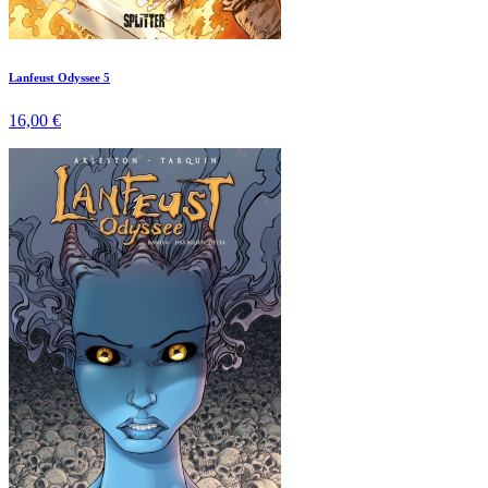
Lanfeust Odyssee 5
16,00 €