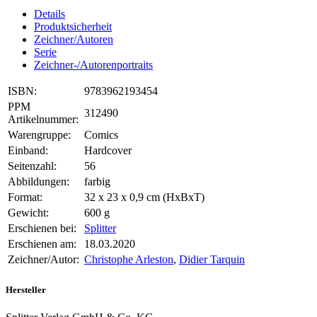
Details
Produktsicherheit
Zeichner/Autoren
Serie
Zeichner-/Autorenportraits
ISBN:
9783962193454
PPM
312490
Artikelnummer:
Warengruppe:
Comics
Einband:
Hardcover
Seitenzahl:
56
Abbildungen:
farbig
Format:
32 x 23 x 0,9 cm (HxBxT)
Gewicht:
600 g
Erschienen bei:
Splitter
Erschienen am:
18.03.2020
Zeichner/Autor:
Christophe Arleston
,
Didier Tarquin
Hersteller