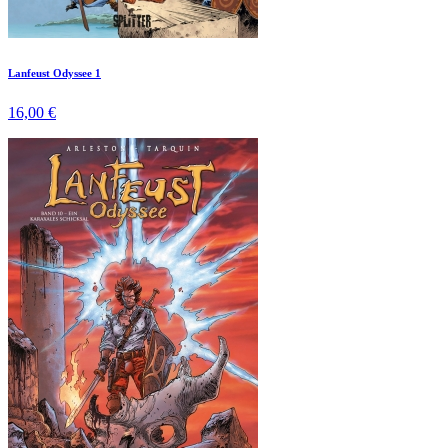
Lanfeust Odyssee 1
16,00 €