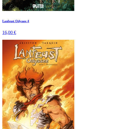
Lanfeust Odyssee 4
16,00 €