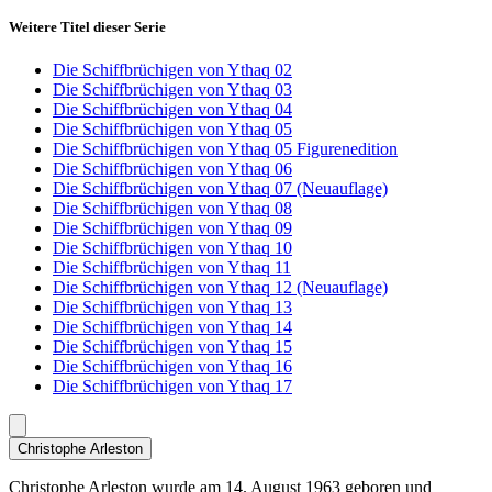
Weitere Titel dieser Serie
Die Schiffbrüchigen von Ythaq 02
Die Schiffbrüchigen von Ythaq 03
Die Schiffbrüchigen von Ythaq 04
Die Schiffbrüchigen von Ythaq 05
Die Schiffbrüchigen von Ythaq 05 Figurenedition
Die Schiffbrüchigen von Ythaq 06
Die Schiffbrüchigen von Ythaq 07 (Neuauflage)
Die Schiffbrüchigen von Ythaq 08
Die Schiffbrüchigen von Ythaq 09
Die Schiffbrüchigen von Ythaq 10
Die Schiffbrüchigen von Ythaq 11
Die Schiffbrüchigen von Ythaq 12 (Neuauflage)
Die Schiffbrüchigen von Ythaq 13
Die Schiffbrüchigen von Ythaq 14
Die Schiffbrüchigen von Ythaq 15
Die Schiffbrüchigen von Ythaq 16
Die Schiffbrüchigen von Ythaq 17
Christophe Arleston
Christophe Arleston wurde am 14. August 1963 geboren und