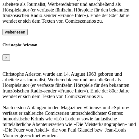
arbeitete als Journalist, Werberedakteur und anschließend als
Hörspielautor (er verfasste fünfzehn Hörspiele für den bekannten
französischen Radio-sender »France Inter«). Ende der 80er Jahre
wendet er sich dem Texten von Comicszenarios zu.
weiterlesen
Christophe Arleston
×
Christophe Arleston wurde am 14. August 1963 geboren und
arbeitete als Journalist, Werberedakteur und anschließend als
Hörspielautor (er verfasste fünfzehn Hörspiele für den bekannten
französischen Radio-sender »France Inter«). Ende der 80er Jahre
wendet er sich dem Texten von Comicszenarios zu.
Nach ersten Anfängen in den Magazinen »Circus« und »Spirou«
verfasst er zahlreiche Comicserien unterschiedlichster Genres:
humoristische Krimis wie »Léo Loden« sowie fantastische
mittelalterliche Abenteuerserien wie »Die Meisterkartographen« und
»Die Feuer von Askell«, die von Paul Glaudel bzw. Jean-Louis
Mourier gezeichnet wurden.