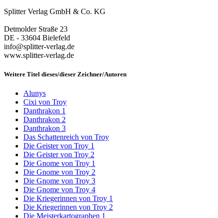
Splitter Verlag GmbH & Co. KG
Detmolder Straße 23
DE - 33604 Bielefeld
info@splitter-verlag.de
www.splitter-verlag.de
Weitere Titel dieses/dieser Zeichner/Autoren
Alunys
Cixi von Troy
Danthrakon 1
Danthrakon 2
Danthrakon 3
Das Schattenreich von Troy
Die Geister von Troy 1
Die Geister von Troy 2
Die Gnome von Troy 1
Die Gnome von Troy 2
Die Gnome von Troy 3
Die Gnome von Troy 4
Die Kriegerinnen von Troy 1
Die Kriegerinnen von Troy 2
Die Meisterkartographen 1