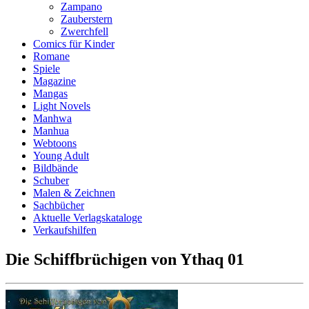
Zampano
Zauberstern
Zwerchfell
Comics für Kinder
Romane
Spiele
Magazine
Mangas
Light Novels
Manhwa
Manhua
Webtoons
Young Adult
Bildbände
Schuber
Malen & Zeichnen
Sachbücher
Aktuelle Verlagskataloge
Verkaufshilfen
Die Schiffbrüchigen von Ythaq 01