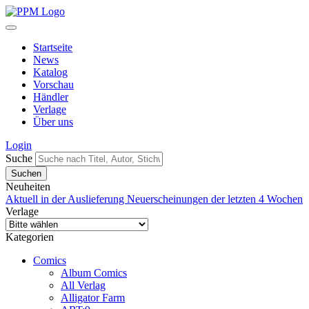
Startseite
News
Katalog
Vorschau
Händler
Verlage
Über uns
Login
Suche
Neuheiten
Aktuell in der Auslieferung
Neuerscheinungen der letzten 4 Wochen
Verlage
Kategorien
Comics
Album Comics
All Verlag
Alligator Farm