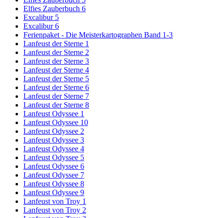
Elfies Zauberbuch 6
Excalibur 5
Excalibur 6
Ferienpaket - Die Meisterkartographen Band 1-3
Lanfeust der Sterne 1
Lanfeust der Sterne 2
Lanfeust der Sterne 3
Lanfeust der Sterne 4
Lanfeust der Sterne 5
Lanfeust der Sterne 6
Lanfeust der Sterne 7
Lanfeust der Sterne 8
Lanfeust Odyssee 1
Lanfeust Odyssee 10
Lanfeust Odyssee 2
Lanfeust Odyssee 3
Lanfeust Odyssee 4
Lanfeust Odyssee 5
Lanfeust Odyssee 6
Lanfeust Odyssee 7
Lanfeust Odyssee 8
Lanfeust Odyssee 9
Lanfeust von Troy 1
Lanfeust von Troy 2