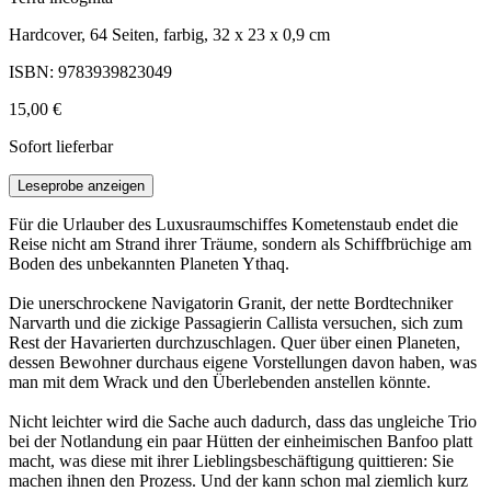
Hardcover, 64 Seiten, farbig, 32 x 23 x 0,9 cm
ISBN: 9783939823049
15,00 €
Sofort lieferbar
Leseprobe anzeigen
Für die Urlauber des Luxusraumschiffes Kometenstaub endet die
Reise nicht am Strand ihrer Träume, sondern als Schiffbrüchige am
Boden des unbekannten Planeten Ythaq.
Die unerschrockene Navigatorin Granit, der nette Bordtechniker
Narvarth und die zickige Passagierin Callista versuchen, sich zum
Rest der Havarierten durchzuschlagen. Quer über einen Planeten,
dessen Bewohner durchaus eigene Vorstellungen davon haben, was
man mit dem Wrack und den Überlebenden anstellen könnte.
Nicht leichter wird die Sache auch dadurch, dass das ungleiche Trio
bei der Notlandung ein paar Hütten der einheimischen Banfoo platt
macht, was diese mit ihrer Lieblingsbeschäftigung quittieren: Sie
machen ihnen den Prozess. Und der kann schon mal ziemlich kurz