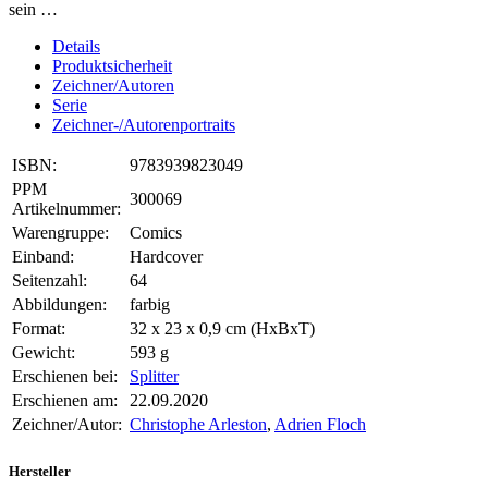
sein …
Details
Produktsicherheit
Zeichner/Autoren
Serie
Zeichner-/Autorenportraits
ISBN:
9783939823049
PPM
300069
Artikelnummer:
Warengruppe:
Comics
Einband:
Hardcover
Seitenzahl:
64
Abbildungen:
farbig
Format:
32 x 23 x 0,9 cm (HxBxT)
Gewicht:
593 g
Erschienen bei:
Splitter
Erschienen am:
22.09.2020
Zeichner/Autor:
Christophe Arleston
,
Adrien Floch
Hersteller