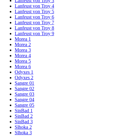
Lanfeust von Troy 3
Lanfeust von Troy 4
Lanfeust von Troy 5
Lanfeust von Troy 6
Lanfeust von Troy 7
Lanfeust von Troy 8
Lanfeust von Troy 9
Morea 1
Morea 2
Morea 3
Morea 4
Morea 5
Morea 6
Odyxes 1
Odyxes 2
Sangre 01
Sangre 02
Sangre 03
Sangre 04
Sangre 05
SinBad 1
SinBad 2
SinBad 3
Slhoka 2
Slhoka 3