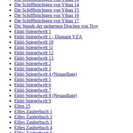
Die Schiffbrüchigen von Ythaq 14
Die Schiffbrüchigen von Ythaq 15
Die Schiffbrüchigen von Ythaq 16
Die Schiffbrüchigen von Ythaq 17
Die Stunde der steinernen Drachen von Troy
Ekhö Spiegelwelt 1
Ekhö Spiegelwelt 1 - Diamant VZA
Ekhö Spiegelwelt 10
Ekhö Spiegelwelt 11
Ekhö Spiegelwelt 12
Ekhö Spiegelwelt 13
Ekhö Spiegelwelt 2
Ekhö Spiegelwelt 3
Ekhö Spiegelwelt 4 (Neuauflage)
Ekhö Spiegelwelt 5
Ekhö Spiegelwelt 6
Ekhö Spiegelwelt 7
Ekhö Spiegelwelt 8 (Neuauflage)
Ekhö Spiegelwelt 9
Elfen 25
Elfies Zauberbuch 1
Elfies Zauberbuch 2
Elfies Zauberbuch 3
Elfies Zauberbuch 4
Elfies Zauberbuch 5