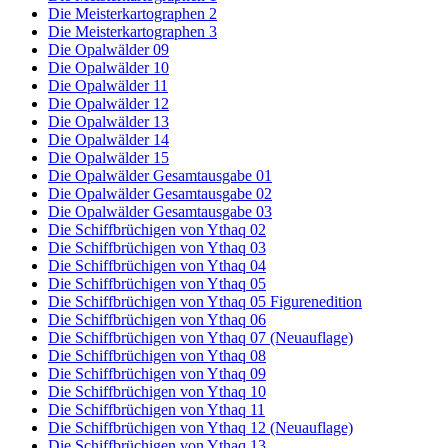
Die Meisterkartographen 2
Die Meisterkartographen 3
Die Opalwälder 09
Die Opalwälder 10
Die Opalwälder 11
Die Opalwälder 12
Die Opalwälder 13
Die Opalwälder 14
Die Opalwälder 15
Die Opalwälder Gesamtausgabe 01
Die Opalwälder Gesamtausgabe 02
Die Opalwälder Gesamtausgabe 03
Die Schiffbrüchigen von Ythaq 02
Die Schiffbrüchigen von Ythaq 03
Die Schiffbrüchigen von Ythaq 04
Die Schiffbrüchigen von Ythaq 05
Die Schiffbrüchigen von Ythaq 05 Figurenedition
Die Schiffbrüchigen von Ythaq 06
Die Schiffbrüchigen von Ythaq 07 (Neuauflage)
Die Schiffbrüchigen von Ythaq 08
Die Schiffbrüchigen von Ythaq 09
Die Schiffbrüchigen von Ythaq 10
Die Schiffbrüchigen von Ythaq 11
Die Schiffbrüchigen von Ythaq 12 (Neuauflage)
Die Schiffbrüchigen von Ythaq 13