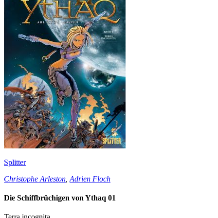
Splitter
Christophe Arleston
,
Adrien Floch
Die Schiffbrüchigen von Ythaq 01
Terra incognita