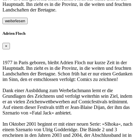
Hauptstadt. Ihn zieht es in die Provinz, in die weiten und feuchten
Landschaften der Bretagne.
weiterlesen
Adrien Floch
×
1977 in Paris geboren, bleibt Adrien Floch nur kurze Zeit in der
Hauptstadt. Ihn zieht es in die Provinz, in die weiten und feuchten
Landschaften der Bretagne. Schon früh hat er nur einen Gedanken
im Sinn, den er entschlossen verfolgt: Comics zu zeichnen!
Dank einer Ausbildung zum Werbefachmann lernt er die
Grundlagen des Zeichnens und verfolgt weiterhin sein Ziel, indem
er an vielen Zeichenwettbewerben auf Comicfestivals teilnimmt.
Auf einem dieser Festivals trifft er Jean-Blaise Dijan, der ihm das
Szenario von »Fatal Jack« anbietet.
Im Oktober 2001 beginnt er mit einer neuen Serie: »Slhoka«, nach
einem Szenario von Ulrig Godderidge. Die Bände 2 und 3
erscheinen in den Jahren 2003 und 2004, der Abschlussband ist in