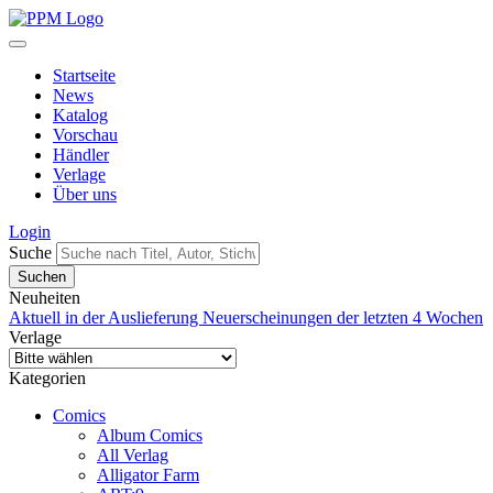
Startseite
News
Katalog
Vorschau
Händler
Verlage
Über uns
Login
Suche
Neuheiten
Aktuell in der Auslieferung
Neuerscheinungen der letzten 4 Wochen
Verlage
Kategorien
Comics
Album Comics
All Verlag
Alligator Farm