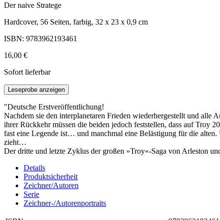
Der naive Stratege
Hardcover, 56 Seiten, farbig, 32 x 23 x 0,9 cm
ISBN: 9783962193461
16,00 €
Sofort lieferbar
Leseprobe anzeigen
"Deutsche Erstveröffentlichung!
Nachdem sie den interplanetaren Frieden wiederhergestellt und alle
ihrer Rückkehr müssen die beiden jedoch feststellen, dass auf Troy 20
fast eine Legende ist… und manchmal eine Belästigung für die alten. 
zieht…
Der dritte und letzte Zyklus der großen »Troy«-Saga von Arleston un
Details
Produktsicherheit
Zeichner/Autoren
Serie
Zeichner-/Autorenportraits