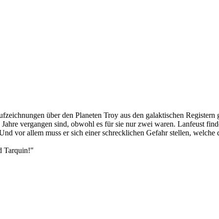
 Aufzeichnungen über den Planeten Troy aus den galaktischen Register
 Jahre vergangen sind, obwohl es für sie nur zwei waren. Lanfeust finde
Und vor allem muss er sich einer schrecklichen Gefahr stellen, welche
d Tarquin!"