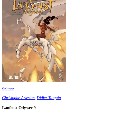
Splitter
Christophe Arleston
,
Didier Tarquin
Lanfeust Odyssee 9