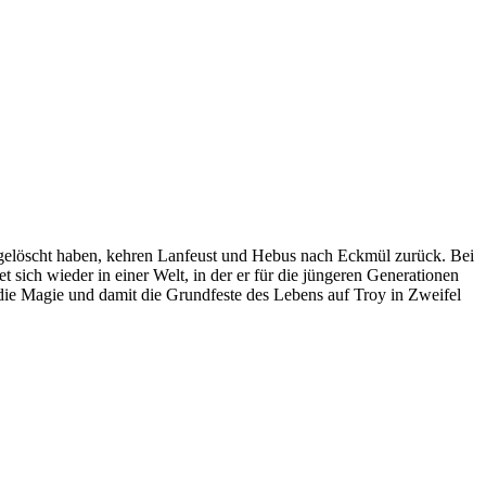
n gelöscht haben, kehren Lanfeust und Hebus nach Eckmül zurück. Bei
t sich wieder in einer Welt, in der er für die jüngeren Generationen
 die Magie und damit die Grundfeste des Lebens auf Troy in Zweifel