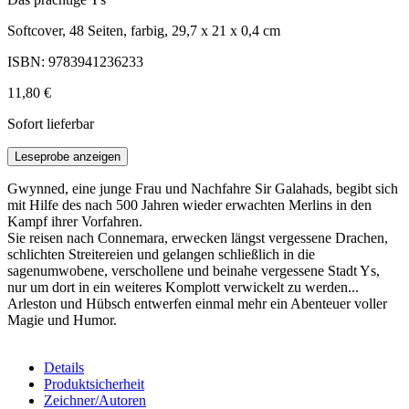
Softcover, 48 Seiten, farbig, 29,7 x 21 x 0,4 cm
ISBN: 9783941236233
11,80 €
Sofort lieferbar
Leseprobe anzeigen
Gwynned, eine junge Frau und Nachfahre Sir Galahads, begibt sich
mit Hilfe des nach 500 Jahren wieder erwachten Merlins in den
Kampf ihrer Vorfahren.
Sie reisen nach Connemara, erwecken längst vergessene Drachen,
schlichten Streitereien und gelangen schließlich in die
sagenumwobene, verschollene und beinahe vergessene Stadt Ys,
nur um dort in ein weiteres Komplott verwickelt zu werden...
Arleston und Hübsch entwerfen einmal mehr ein Abenteuer voller
Magie und Humor.
Details
Produktsicherheit
Zeichner/Autoren