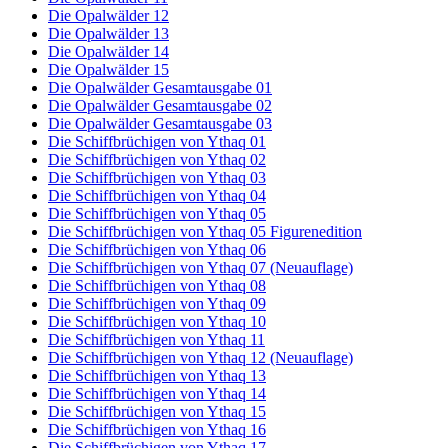
Die Opalwälder 12
Die Opalwälder 13
Die Opalwälder 14
Die Opalwälder 15
Die Opalwälder Gesamtausgabe 01
Die Opalwälder Gesamtausgabe 02
Die Opalwälder Gesamtausgabe 03
Die Schiffbrüchigen von Ythaq 01
Die Schiffbrüchigen von Ythaq 02
Die Schiffbrüchigen von Ythaq 03
Die Schiffbrüchigen von Ythaq 04
Die Schiffbrüchigen von Ythaq 05
Die Schiffbrüchigen von Ythaq 05 Figurenedition
Die Schiffbrüchigen von Ythaq 06
Die Schiffbrüchigen von Ythaq 07 (Neuauflage)
Die Schiffbrüchigen von Ythaq 08
Die Schiffbrüchigen von Ythaq 09
Die Schiffbrüchigen von Ythaq 10
Die Schiffbrüchigen von Ythaq 11
Die Schiffbrüchigen von Ythaq 12 (Neuauflage)
Die Schiffbrüchigen von Ythaq 13
Die Schiffbrüchigen von Ythaq 14
Die Schiffbrüchigen von Ythaq 15
Die Schiffbrüchigen von Ythaq 16
Die Schiffbrüchigen von Ythaq 17