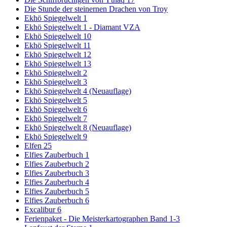
Die Stunde der steinernen Drachen von Troy
Ekhö Spiegelwelt 1
Ekhö Spiegelwelt 1 - Diamant VZA
Ekhö Spiegelwelt 10
Ekhö Spiegelwelt 11
Ekhö Spiegelwelt 12
Ekhö Spiegelwelt 13
Ekhö Spiegelwelt 2
Ekhö Spiegelwelt 3
Ekhö Spiegelwelt 4 (Neuauflage)
Ekhö Spiegelwelt 5
Ekhö Spiegelwelt 6
Ekhö Spiegelwelt 7
Ekhö Spiegelwelt 8 (Neuauflage)
Ekhö Spiegelwelt 9
Elfen 25
Elfies Zauberbuch 1
Elfies Zauberbuch 2
Elfies Zauberbuch 3
Elfies Zauberbuch 4
Elfies Zauberbuch 5
Elfies Zauberbuch 6
Excalibur 6
Ferienpaket - Die Meisterkartographen Band 1-3