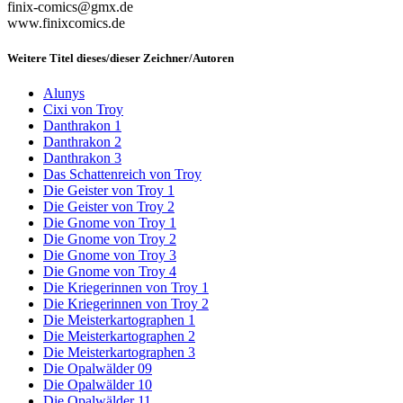
finix-comics@gmx.de
www.finixcomics.de
Weitere Titel dieses/dieser Zeichner/Autoren
Alunys
Cixi von Troy
Danthrakon 1
Danthrakon 2
Danthrakon 3
Das Schattenreich von Troy
Die Geister von Troy 1
Die Geister von Troy 2
Die Gnome von Troy 1
Die Gnome von Troy 2
Die Gnome von Troy 3
Die Gnome von Troy 4
Die Kriegerinnen von Troy 1
Die Kriegerinnen von Troy 2
Die Meisterkartographen 1
Die Meisterkartographen 2
Die Meisterkartographen 3
Die Opalwälder 09
Die Opalwälder 10
Die Opalwälder 11