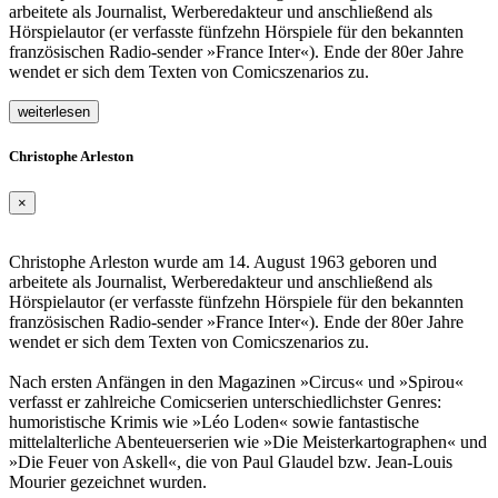
arbeitete als Journalist, Werberedakteur und anschließend als
Hörspielautor (er verfasste fünfzehn Hörspiele für den bekannten
französischen Radio-sender »France Inter«). Ende der 80er Jahre
wendet er sich dem Texten von Comicszenarios zu.
weiterlesen
Christophe Arleston
×
Christophe Arleston wurde am 14. August 1963 geboren und
arbeitete als Journalist, Werberedakteur und anschließend als
Hörspielautor (er verfasste fünfzehn Hörspiele für den bekannten
französischen Radio-sender »France Inter«). Ende der 80er Jahre
wendet er sich dem Texten von Comicszenarios zu.
Nach ersten Anfängen in den Magazinen »Circus« und »Spirou«
verfasst er zahlreiche Comicserien unterschiedlichster Genres:
humoristische Krimis wie »Léo Loden« sowie fantastische
mittelalterliche Abenteuerserien wie »Die Meisterkartographen« und
»Die Feuer von Askell«, die von Paul Glaudel bzw. Jean-Louis
Mourier gezeichnet wurden.