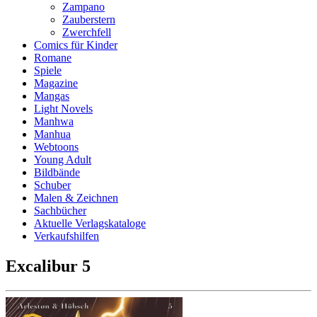
Zampano
Zauberstern
Zwerchfell
Comics für Kinder
Romane
Spiele
Magazine
Mangas
Light Novels
Manhwa
Manhua
Webtoons
Young Adult
Bildbände
Schuber
Malen & Zeichnen
Sachbücher
Aktuelle Verlagskataloge
Verkaufshilfen
Excalibur 5