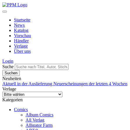
Startseite
News
Katalog
Vorschau
Händler
Verlage
Über uns
Login
Suche
Neuheiten
Aktuell in der Auslieferung
Neuerscheinungen der letzten 4 Wochen
Verlage
Kategorien
Comics
Album Comics
All Verlag
Alligator Farm