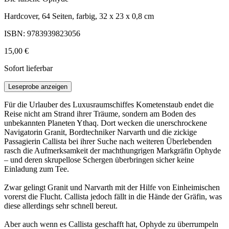
Hardcover, 64 Seiten, farbig, 32 x 23 x 0,8 cm
ISBN: 9783939823056
15,00 €
Sofort lieferbar
Leseprobe anzeigen
Für die Urlauber des Luxusraumschiffes Kometenstaub endet die
Reise nicht am Strand ihrer Träume, sondern am Boden des
unbekannten Planeten Ythaq. Dort wecken die unerschrockene
Navigatorin Granit, Bordtechniker Narvarth und die zickige
Passagierin Callista bei ihrer Suche nach weiteren Überlebenden
rasch die Aufmerksamkeit der machthungrigen Markgräfin Ophyde
– und deren skrupellose Schergen überbringen sicher keine
Einladung zum Tee.
Zwar gelingt Granit und Narvarth mit der Hilfe von Einheimischen
vorerst die Flucht. Callista jedoch fällt in die Hände der Gräfin, was
diese allerdings sehr schnell bereut.
Aber auch wenn es Callista geschafft hat, Ophyde zu überrumpeln