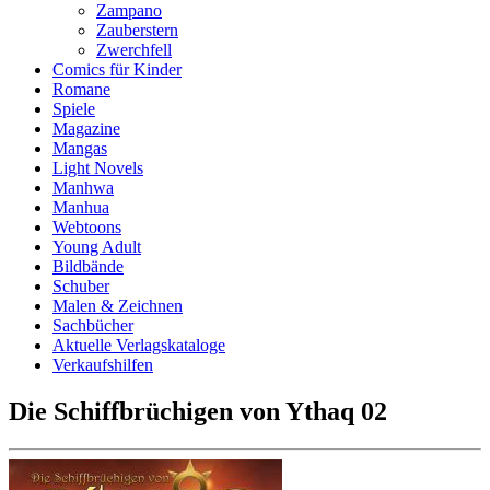
Zampano
Zauberstern
Zwerchfell
Comics für Kinder
Romane
Spiele
Magazine
Mangas
Light Novels
Manhwa
Manhua
Webtoons
Young Adult
Bildbände
Schuber
Malen & Zeichnen
Sachbücher
Aktuelle Verlagskataloge
Verkaufshilfen
Die Schiffbrüchigen von Ythaq 02