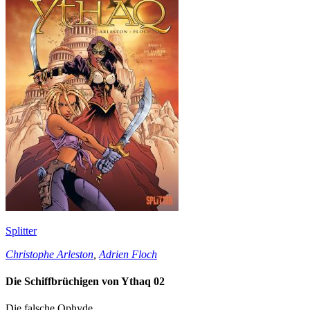
Splitter
Christophe Arleston
,
Adrien Floch
Die Schiffbrüchigen von Ythaq 02
Die falsche Ophyde