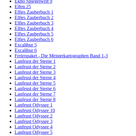
Ekhö Spiegelwelt 9
Elfen 25
Elfies Zauberbuch 1
Elfies Zauberbuch 2
Elfies Zauberbuch 3
Elfies Zauberbuch 4
Elfies Zauberbuch 5
Elfies Zauberbuch 6
Excalibur 5
Excalibur 6
Ferienpaket - Die Meisterkartographen Band 1-3
Lanfeust der Sterne 1
Lanfeust der Sterne 2
Lanfeust der Sterne 3
Lanfeust der Sterne 4
Lanfeust der Sterne 5
Lanfeust der Sterne 6
Lanfeust der Sterne 7
Lanfeust der Sterne 8
Lanfeust Odyssee 1
Lanfeust Odyssee 10
Lanfeust Odyssee 2
Lanfeust Odyssee 3
Lanfeust Odyssee 4
Lanfeust Odyssee 5