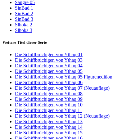
Sangre 05
SinBad 1
SinBad 2
SinBad 3
Slhoka 2
Slhoka 3
Weitere Titel dieser Serie
Die Schiffbrüchigen von Ythaq 01
Die Schiffbrüchigen von Ythaq 03
Die Schiffbrüchigen von Ythaq 04
Die Schiffbrüchigen von Ythaq 05
Die Schiffbrüchigen von Ythaq 05 Figurenedition
Die Schiffbrüchigen von Ythaq 06
Die Schiffbrüchigen von Ythaq 07 (Neuauflage)
Die Schiffbrüchigen von Ythaq 08
Die Schiffbrüchigen von Ythaq 09
Die Schiffbrüchigen von Ythaq 10
Die Schiffbrüchigen von Ythaq 11
Die Schiffbrüchigen von Ythaq 12 (Neuauflage)
Die Schiffbrüchigen von Ythaq 13
Die Schiffbrüchigen von Ythaq 14
Die Schiffbrüchigen von Ythaq 15
Die Schiffbrüchigen von Ythaq 16