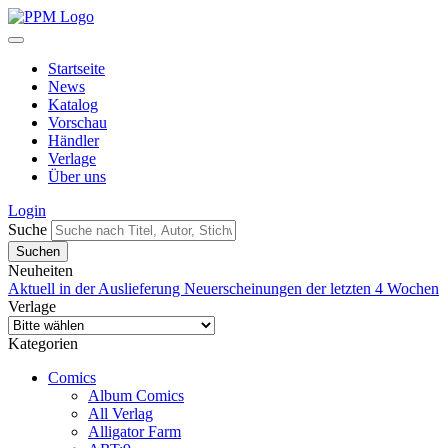
Startseite
News
Katalog
Vorschau
Händler
Verlage
Über uns
Login
Suche
Neuheiten
Aktuell in der Auslieferung
Neuerscheinungen der letzten 4 Wochen
Verlage
Kategorien
Comics
Album Comics
All Verlag
Alligator Farm