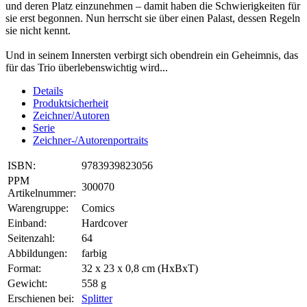
und deren Platz einzunehmen – damit haben die Schwierigkeiten für
sie erst begonnen. Nun herrscht sie über einen Palast, dessen Regeln
sie nicht kennt.
Und in seinem Innersten verbirgt sich obendrein ein Geheimnis, das
für das Trio überlebenswichtig wird...
Details
Produktsicherheit
Zeichner/Autoren
Serie
Zeichner-/Autorenportraits
ISBN:
9783939823056
PPM
300070
Artikelnummer:
Warengruppe:
Comics
Einband:
Hardcover
Seitenzahl:
64
Abbildungen:
farbig
Format:
32 x 23 x 0,8 cm (HxBxT)
Gewicht:
558 g
Erschienen bei:
Splitter