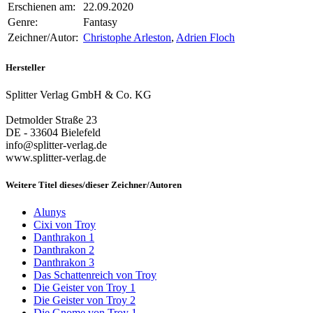
Erschienen am:
22.09.2020
Genre:
Fantasy
Zeichner/Autor:
Christophe Arleston
,
Adrien Floch
Hersteller
Splitter Verlag GmbH & Co. KG
Detmolder Straße 23
DE - 33604 Bielefeld
info@splitter-verlag.de
www.splitter-verlag.de
Weitere Titel dieses/dieser Zeichner/Autoren
Alunys
Cixi von Troy
Danthrakon 1
Danthrakon 2
Danthrakon 3
Das Schattenreich von Troy
Die Geister von Troy 1
Die Geister von Troy 2
Die Gnome von Troy 1