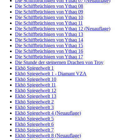
Die Schiffbrüchigen von Ythaq 07 (Neuauflage)
Die Schiffbrüchigen von Ythaq 08
Die Schiffbrüchigen von Ythaq 09
Die Schiffbrüchigen von Ythaq 10
Die Schiffbrüchigen von Ythaq 11
Die Schiffbrüchigen von Ythaq 12 (Neuauflage)
Die Schiffbrüchigen von Ythaq 13
Die Schiffbrüchigen von Ythaq 14
Die Schiffbrüchigen von Ythaq 15
Die Schiffbrüchigen von Ythaq 16
Die Schiffbrüchigen von Ythaq 17
Die Stunde der steinernen Drachen von Troy
Ekhö Spiegelwelt 1
Ekhö Spiegelwelt 1 - Diamant VZA
Ekhö Spiegelwelt 10
Ekhö Spiegelwelt 11
Ekhö Spiegelwelt 12
Ekhö Spiegelwelt 13
Ekhö Spiegelwelt 2
Ekhö Spiegelwelt 3
Ekhö Spiegelwelt 4 (Neuauflage)
Ekhö Spiegelwelt 5
Ekhö Spiegelwelt 6
Ekhö Spiegelwelt 7
Ekhö Spiegelwelt 8 (Neuauflage)