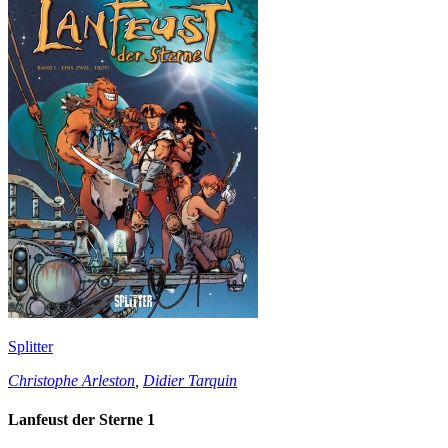
Splitter
Christophe Arleston
,
Didier Tarquin
Lanfeust der Sterne 1