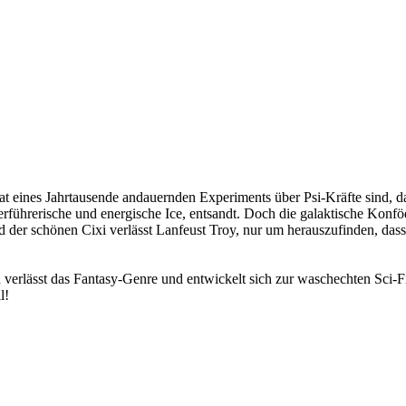
ultat eines Jahrtausende andauernden Experiments über Psi-Kräfte sind
rführerische und energische Ice, entsandt. Doch die galaktische Konfö
der schönen Cixi verlässt Lanfeust Troy, nur um herauszufinden, dass 
erlässt das Fantasy-Genre und entwickelt sich zur waschechten Sci-Fi
l!