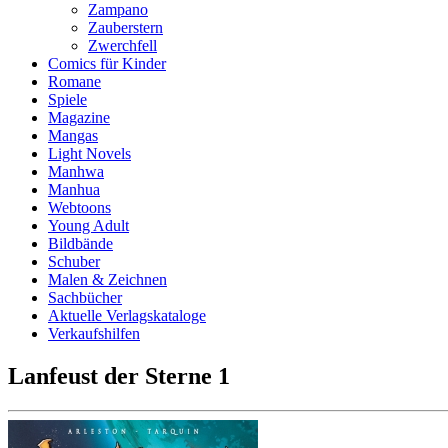
Zampano
Zauberstern
Zwerchfell
Comics für Kinder
Romane
Spiele
Magazine
Mangas
Light Novels
Manhwa
Manhua
Webtoons
Young Adult
Bildbände
Schuber
Malen & Zeichnen
Sachbücher
Aktuelle Verlagskataloge
Verkaufshilfen
Lanfeust der Sterne 1