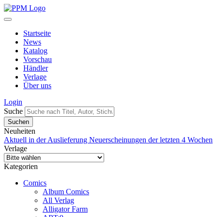
Startseite
News
Katalog
Vorschau
Händler
Verlage
Über uns
Login
Suche
Neuheiten
Aktuell in der Auslieferung
Neuerscheinungen der letzten 4 Wochen
Verlage
Kategorien
Comics
Album Comics
All Verlag
Alligator Farm