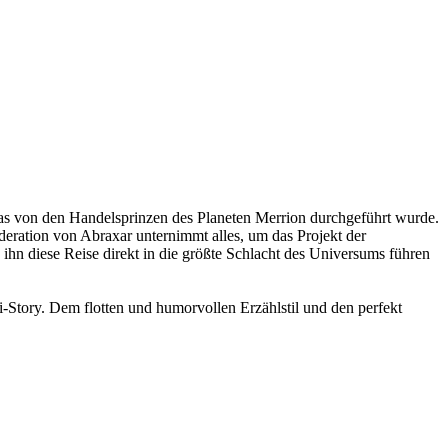
, das von den Handelsprinzen des Planeten Merrion durchgeführt wurde.
deration von Abraxar unternimmt alles, um das Projekt der
ihn diese Reise direkt in die größte Schlacht des Universums führen
-Story. Dem flotten und humorvollen Erzählstil und den perfekt