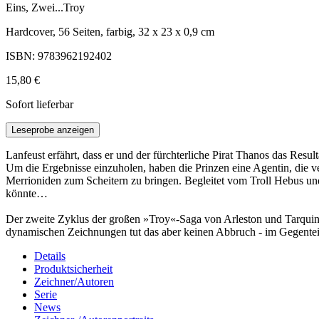
Eins, Zwei...Troy
Hardcover, 56 Seiten, farbig, 32 x 23 x 0,9 cm
ISBN: 9783962192402
15,80 €
Sofort lieferbar
Leseprobe anzeigen
Lanfeust erfährt, dass er und der fürchterliche Pirat Thanos das Res
Um die Ergebnisse einzuholen, haben die Prinzen eine Agentin, die ve
Merrioniden zum Scheitern zu bringen. Begleitet vom Troll Hebus und 
könnte…
Der zweite Zyklus der großen »Troy«-Saga von Arleston und Tarquin v
dynamischen Zeichnungen tut das aber keinen Abbruch - im Gegentei
Details
Produktsicherheit
Zeichner/Autoren
Serie
News