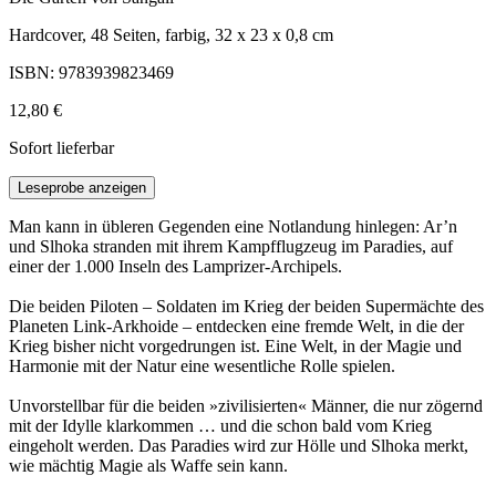
Hardcover, 48 Seiten, farbig, 32 x 23 x 0,8 cm
ISBN: 9783939823469
12,80 €
Sofort lieferbar
Leseprobe anzeigen
Man kann in übleren Gegenden eine Notlandung hinlegen: Ar’n
und Slhoka stranden mit ihrem Kampfflugzeug im Paradies, auf
einer der 1.000 Inseln des Lamprizer-Archipels.
Die beiden Piloten – Soldaten im Krieg der beiden Supermächte des
Planeten Link-Arkhoide – entdecken eine fremde Welt, in die der
Krieg bisher nicht vorgedrungen ist. Eine Welt, in der Magie und
Harmonie mit der Natur eine wesentliche Rolle spielen.
Unvorstellbar für die beiden »zivilisierten« Männer, die nur zögernd
mit der Idylle klarkommen … und die schon bald vom Krieg
eingeholt werden. Das Paradies wird zur Hölle und Slhoka merkt,
wie mächtig Magie als Waffe sein kann.