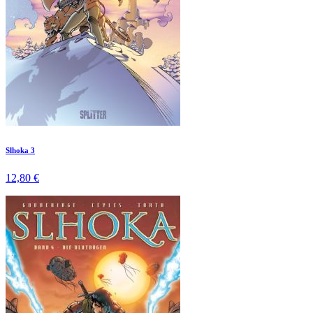
Slhoka 3
12,80 €