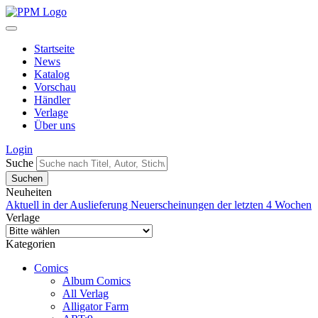
Startseite
News
Katalog
Vorschau
Händler
Verlage
Über uns
Login
Suche
Neuheiten
Aktuell in der Auslieferung
Neuerscheinungen der letzten 4 Wochen
Verlage
Kategorien
Comics
Album Comics
All Verlag
Alligator Farm