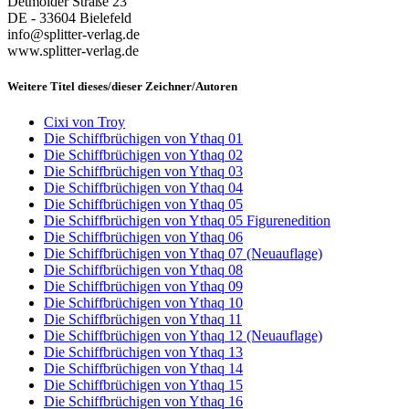
Detmolder Straße 23
DE - 33604 Bielefeld
info@splitter-verlag.de
www.splitter-verlag.de
Weitere Titel dieses/dieser Zeichner/Autoren
Cixi von Troy
Die Schiffbrüchigen von Ythaq 01
Die Schiffbrüchigen von Ythaq 02
Die Schiffbrüchigen von Ythaq 03
Die Schiffbrüchigen von Ythaq 04
Die Schiffbrüchigen von Ythaq 05
Die Schiffbrüchigen von Ythaq 05 Figurenedition
Die Schiffbrüchigen von Ythaq 06
Die Schiffbrüchigen von Ythaq 07 (Neuauflage)
Die Schiffbrüchigen von Ythaq 08
Die Schiffbrüchigen von Ythaq 09
Die Schiffbrüchigen von Ythaq 10
Die Schiffbrüchigen von Ythaq 11
Die Schiffbrüchigen von Ythaq 12 (Neuauflage)
Die Schiffbrüchigen von Ythaq 13
Die Schiffbrüchigen von Ythaq 14
Die Schiffbrüchigen von Ythaq 15
Die Schiffbrüchigen von Ythaq 16