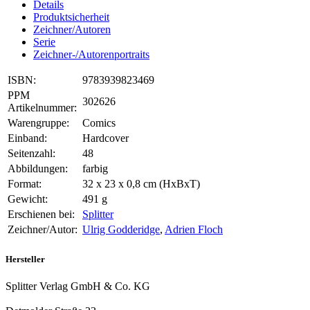
Details
Produktsicherheit
Zeichner/Autoren
Serie
Zeichner-/Autorenportraits
ISBN:
9783939823469
PPM
302626
Artikelnummer:
Warengruppe:
Comics
Einband:
Hardcover
Seitenzahl:
48
Abbildungen:
farbig
Format:
32 x 23 x 0,8 cm (HxBxT)
Gewicht:
491 g
Erschienen bei:
Splitter
Zeichner/Autor:
Ulrig Godderidge
,
Adrien Floch
Hersteller
Splitter Verlag GmbH & Co. KG