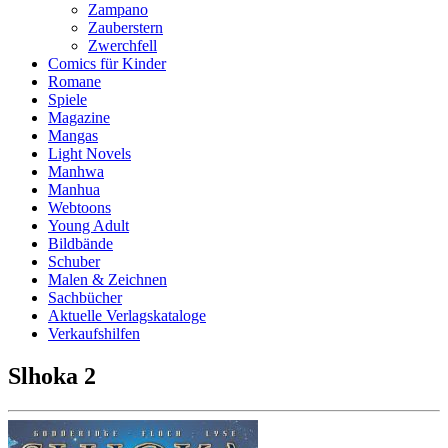
Zampano
Zauberstern
Zwerchfell
Comics für Kinder
Romane
Spiele
Magazine
Mangas
Light Novels
Manhwa
Manhua
Webtoons
Young Adult
Bildbände
Schuber
Malen & Zeichnen
Sachbücher
Aktuelle Verlagskataloge
Verkaufshilfen
Slhoka 2