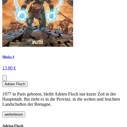
Slhoka 4
13,80 €
Adrien Floch
1977 in Paris geboren, bleibt Adrien Floch nur kurze Zeit in der
Hauptstadt. Ihn zieht es in die Provinz, in die weiten und feuchten
Landschaften der Bretagne.
weiterlesen
Adrien Floch