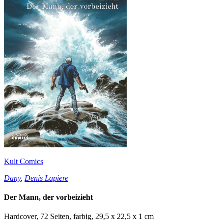
Kult Comics
Dany
,
Denis Lapiere
Der Mann, der vorbeizieht
Hardcover, 72 Seiten, farbig, 29,5 x 22,5 x 1 cm