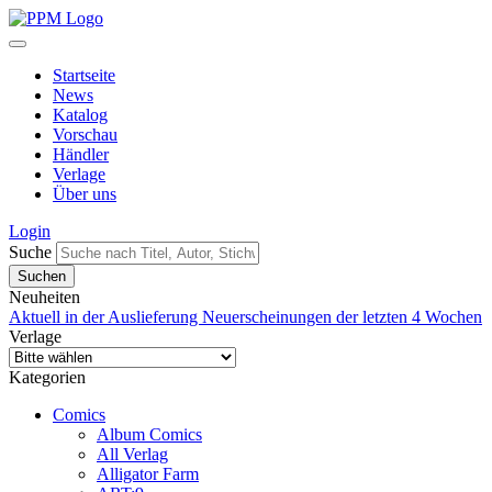
Startseite
News
Katalog
Vorschau
Händler
Verlage
Über uns
Login
Suche
Neuheiten
Aktuell in der Auslieferung
Neuerscheinungen der letzten 4 Wochen
Verlage
Kategorien
Comics
Album Comics
All Verlag
Alligator Farm