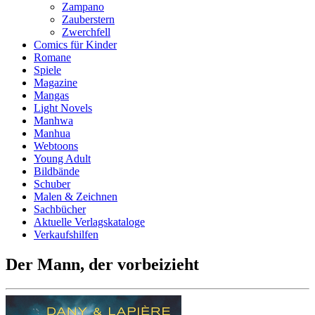
Zampano
Zauberstern
Zwerchfell
Comics für Kinder
Romane
Spiele
Magazine
Mangas
Light Novels
Manhwa
Manhua
Webtoons
Young Adult
Bildbände
Schuber
Malen & Zeichnen
Sachbücher
Aktuelle Verlagskataloge
Verkaufshilfen
Der Mann, der vorbeizieht