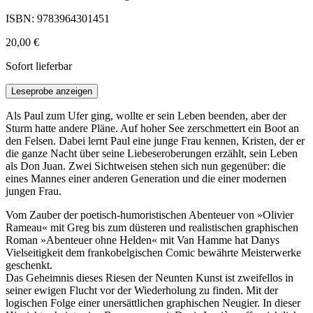
ISBN: 9783964301451
20,00 €
Sofort lieferbar
Leseprobe anzeigen
Als Paul zum Ufer ging, wollte er sein Leben beenden, aber der
Sturm hatte andere Pläne. Auf hoher See zerschmettert ein Boot an
den Felsen. Dabei lernt Paul eine junge Frau kennen, Kristen, der er
die ganze Nacht über seine Liebeseroberungen erzählt, sein Leben
als Don Juan. Zwei Sichtweisen stehen sich nun gegenüber: die
eines Mannes einer anderen Generation und die einer modernen
jungen Frau.
Vom Zauber der poetisch-humoristischen Abenteuer von »Olivier
Rameau« mit Greg bis zum düsteren und realistischen graphischen
Roman »Abenteuer ohne Helden« mit Van Hamme hat Danys
Vielseitigkeit dem frankobelgischen Comic bewährte Meisterwerke
geschenkt.
Das Geheimnis dieses Riesen der Neunten Kunst ist zweifellos in
seiner ewigen Flucht vor der Wiederholung zu finden. Mit der
logischen Folge einer unersättlichen graphischen Neugier. In dieser