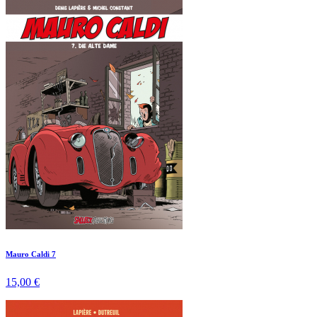
Mauro Caldi 7
15,00 €