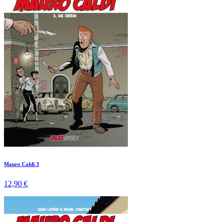
Mauro Caldi 3
12,90 €