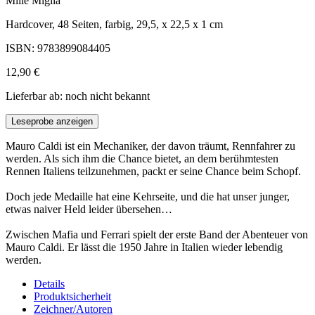
Mille Miglia
Hardcover, 48 Seiten, farbig, 29,5, x 22,5 x 1 cm
ISBN: 9783899084405
12,90 €
Lieferbar ab: noch nicht bekannt
Leseprobe anzeigen
Mauro Caldi ist ein Mechaniker, der davon träumt, Rennfahrer zu
werden. Als sich ihm die Chance bietet, an dem berühmtesten
Rennen Italiens teilzunehmen, packt er seine Chance beim Schopf.
Doch jede Medaille hat eine Kehrseite, und die hat unser junger,
etwas naiver Held leider übersehen…
Zwischen Mafia und Ferrari spielt der erste Band der Abenteuer von
Mauro Caldi. Er lässt die 1950 Jahre in Italien wieder lebendig
werden.
Details
Produktsicherheit
Zeichner/Autoren