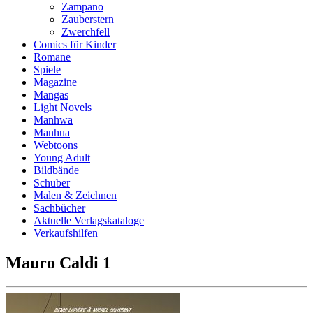
Zampano
Zauberstern
Zwerchfell
Comics für Kinder
Romane
Spiele
Magazine
Mangas
Light Novels
Manhwa
Manhua
Webtoons
Young Adult
Bildbände
Schuber
Malen & Zeichnen
Sachbücher
Aktuelle Verlagskataloge
Verkaufshilfen
Mauro Caldi 1