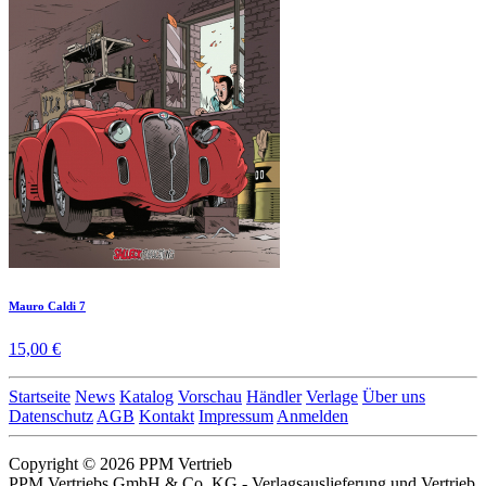
Mauro Caldi 7
15,00 €
Startseite
News
Katalog
Vorschau
Händler
Verlage
Über uns
Datenschutz
AGB
Kontakt
Impressum
Anmelden
Copyright © 2026 PPM Vertrieb
PPM Vertriebs GmbH & Co. KG - Verlagsauslieferung und Vertrieb