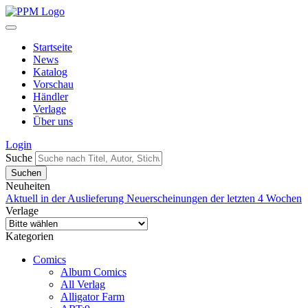
Startseite
News
Katalog
Vorschau
Händler
Verlage
Über uns
Login
Suche
Neuheiten
Aktuell in der Auslieferung
Neuerscheinungen der letzten 4 Wochen
Verlage
Kategorien
Comics
Album Comics
All Verlag
Alligator Farm