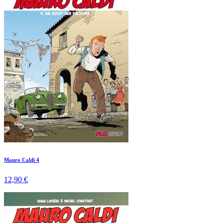
Mauro Caldi 4
12,90 €