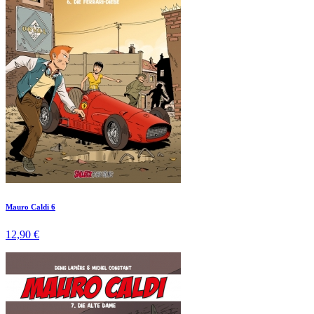
Mauro Caldi 6
12,90 €