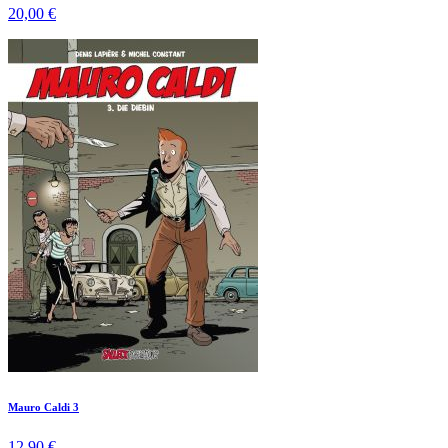
20,00 €
Mauro Caldi 3
12,90 €