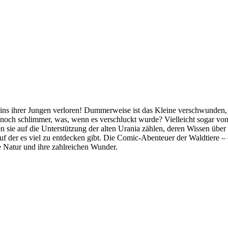
ins ihrer Jungen verloren! Dummerweise ist das Kleine verschwunden,
, noch schlimmer, was, wenn es verschluckt wurde? Vielleicht sogar v
 sie auf die Unterstützung der alten Urania zählen, deren Wissen übe
uf der es viel zu entdecken gibt. Die Comic-Abenteuer der Waldtiere –
e Natur und ihre zahlreichen Wunder.