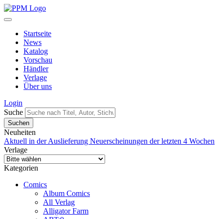
Startseite
News
Katalog
Vorschau
Händler
Verlage
Über uns
Login
Suche
Neuheiten
Aktuell in der Auslieferung
Neuerscheinungen der letzten 4 Wochen
Verlage
Kategorien
Comics
Album Comics
All Verlag
Alligator Farm