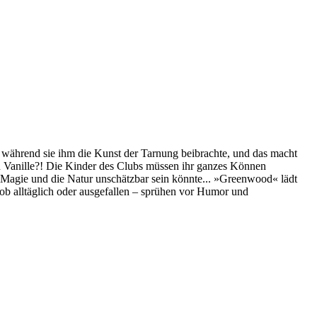
 während sie ihm die Kunst der Tarnung beibrachte, und das macht
on Vanille?! Die Kinder des Clubs müssen ihr ganzes Können
r Magie und die Natur unschätzbar sein könnte... »Greenwood« lädt
 ob alltäglich oder ausgefallen – sprühen vor Humor und