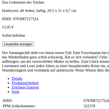
Das Geheimnis des Teiches
Hardcover, 48 Seiten, farbig, 29,5 x 21 x 0,7 cm
ISBN: 9783987217524
15,95 €
Sofort lieferbar
Leseprobe anzeigen
Der Samstagsclub steht vor einem neuen Fall: Eine Froschmama hat e
das Wiederfinden ganz schön schwierig. Hat es sich verlaufen? Oder
aufbringen, um der verzweifelten Mutter zu helfen. Zum Glück können
Leserinnen und Leser jeden Alters zu einer bezaubernden Reise ein, a
Warmherzigkeit und vermitteln auf spielerische Weise Wissen über di
Details
Produktsicherheit
Zeichner/Autoren
Serie
ISBN:
9783987217524
PPM Artikelnummer:
322378