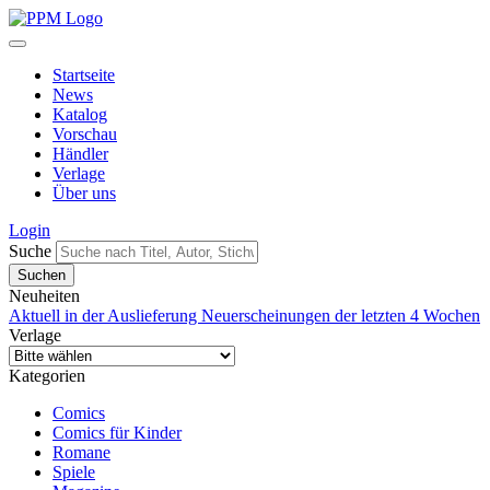
Startseite
News
Katalog
Vorschau
Händler
Verlage
Über uns
Login
Suche
Neuheiten
Aktuell in der Auslieferung
Neuerscheinungen der letzten 4 Wochen
Verlage
Kategorien
Comics
Comics für Kinder
Romane
Spiele