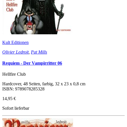
Kult Editionen
Olivier Ledroit
,
Pat Mills
Requiem - Der Vampirritter 06
Hellfire Club
Hardcover, 48 Seiten, farbig, 32 x 23 x 0,8 cm
ISBN: 9789078285328
14,95 €
Sofort lieferbar