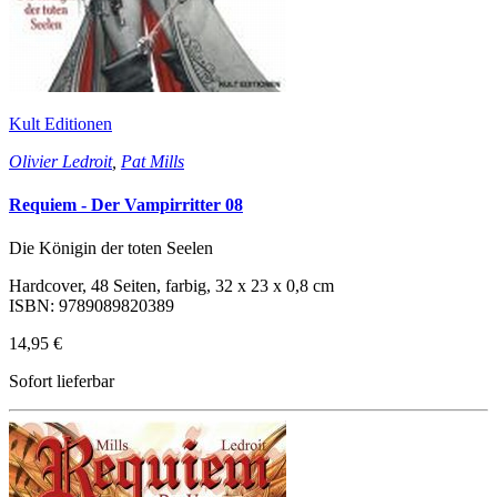
Kult Editionen
Olivier Ledroit
,
Pat Mills
Requiem - Der Vampirritter 08
Die Königin der toten Seelen
Hardcover, 48 Seiten, farbig, 32 x 23 x 0,8 cm
ISBN: 9789089820389
14,95 €
Sofort lieferbar