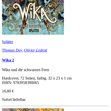
Splitter
Thomas Day
,
Olivier Ledroit
Wika 2
Wika und die schwarzen Feen
Hardcover, 72 Seiten, farbig, 32 x 23 x 1 cm
ISBN: 9783958390065
16,80 €
Sofort lieferbar