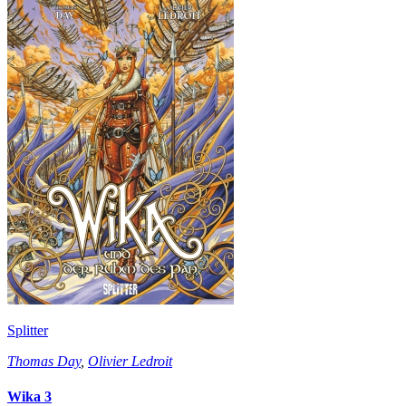
Splitter
Thomas Day
,
Olivier Ledroit
Wika 3