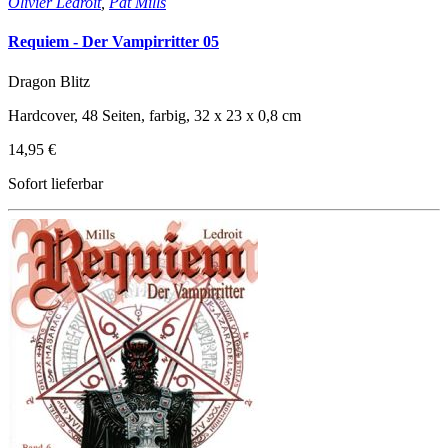
Olivier Ledroit
,
Pat Mills
Requiem - Der Vampirritter 05
Dragon Blitz
Hardcover, 48 Seiten, farbig, 32 x 23 x 0,8 cm
14,95 €
Sofort lieferbar