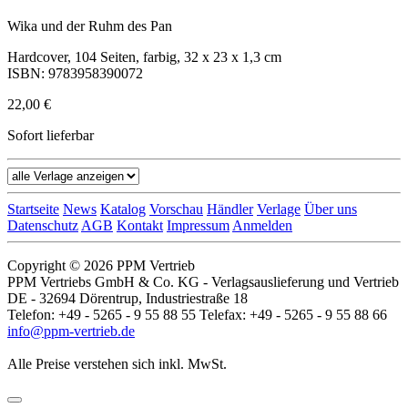
Wika und der Ruhm des Pan
Hardcover, 104 Seiten, farbig, 32 x 23 x 1,3 cm
ISBN: 9783958390072
22,00 €
Sofort lieferbar
Startseite
News
Katalog
Vorschau
Händler
Verlage
Über uns
Datenschutz
AGB
Kontakt
Impressum
Anmelden
Copyright © 2026 PPM Vertrieb
PPM Vertriebs GmbH & Co. KG - Verlagsauslieferung und Vertrieb
DE - 32694 Dörentrup, Industriestraße 18
Telefon: +49 - 5265 - 9 55 88 55 Telefax: +49 - 5265 - 9 55 88 66
info@ppm-vertrieb.de
Alle Preise verstehen sich inkl. MwSt.