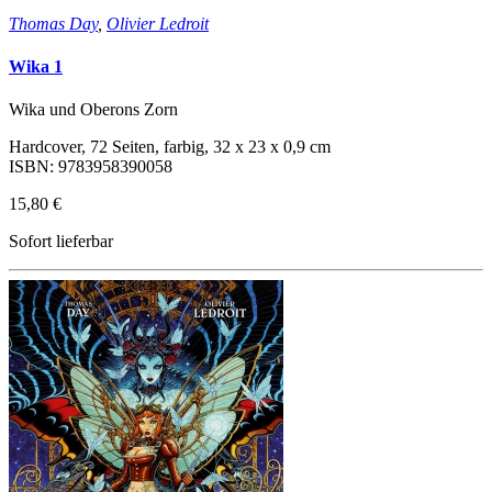
Thomas Day
,
Olivier Ledroit
Wika 1
Wika und Oberons Zorn
Hardcover, 72 Seiten, farbig, 32 x 23 x 0,9 cm
ISBN: 9783958390058
15,80 €
Sofort lieferbar