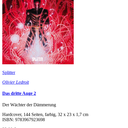
Splitter
Olivier Ledroit
Das dritte Auge 2
Der Wächter der Dämmerung
Hardcover, 144 Seiten, farbig, 32 x 23 x 1,7 cm
ISBN: 9783967923698