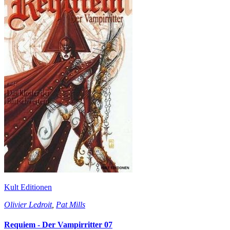
Kult Editionen
Olivier Ledroit
,
Pat Mills
Requiem - Der Vampirritter 07