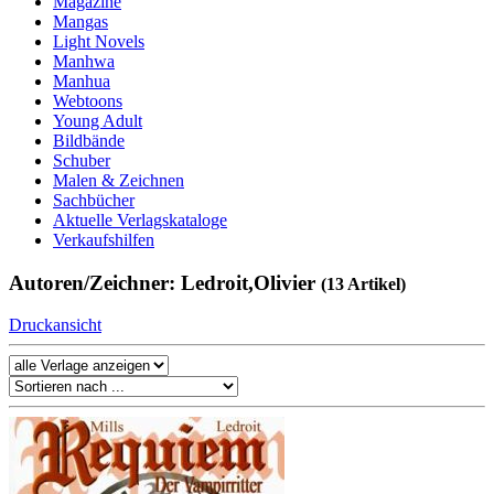
Magazine
Mangas
Light Novels
Manhwa
Manhua
Webtoons
Young Adult
Bildbände
Schuber
Malen & Zeichnen
Sachbücher
Aktuelle Verlagskataloge
Verkaufshilfen
Autoren/Zeichner: Ledroit,Olivier
(13 Artikel)
Druckansicht