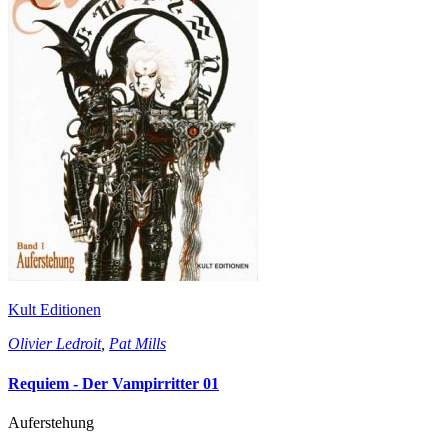
Kult Editionen
Olivier Ledroit
,
Pat Mills
Requiem - Der Vampirritter 01
Auferstehung