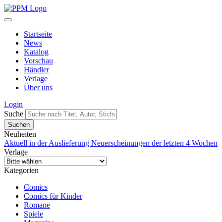
Startseite
News
Katalog
Vorschau
Händler
Verlage
Über uns
Login
Suche
Neuheiten
Aktuell in der Auslieferung
Neuerscheinungen der letzten 4 Wochen
Verlage
Kategorien
Comics
Comics für Kinder
Romane
Spiele