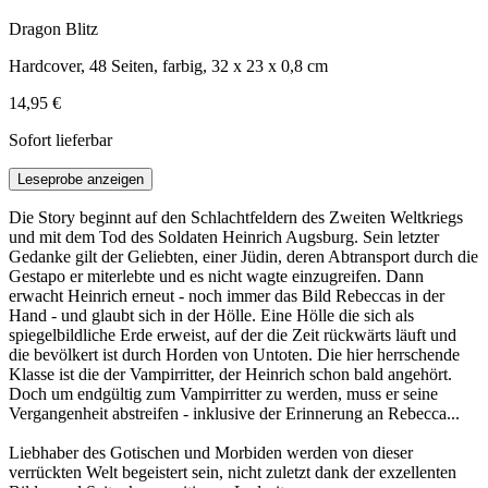
Dragon Blitz
Hardcover, 48 Seiten, farbig, 32 x 23 x 0,8 cm
14,95 €
Sofort lieferbar
Leseprobe anzeigen
Die Story beginnt auf den Schlachtfeldern des Zweiten Weltkriegs
und mit dem Tod des Soldaten Heinrich Augsburg. Sein letzter
Gedanke gilt der Geliebten, einer Jüdin, deren Abtransport durch die
Gestapo er miterlebte und es nicht wagte einzugreifen. Dann
erwacht Heinrich erneut - noch immer das Bild Rebeccas in der
Hand - und glaubt sich in der Hölle. Eine Hölle die sich als
spiegelbildliche Erde erweist, auf der die Zeit rückwärts läuft und
die bevölkert ist durch Horden von Untoten. Die hier herrschende
Klasse ist die der Vampirritter, der Heinrich schon bald angehört.
Doch um endgültig zum Vampirritter zu werden, muss er seine
Vergangenheit abstreifen - inklusive der Erinnerung an Rebecca...
Liebhaber des Gotischen und Morbiden werden von dieser
verrückten Welt begeistert sein, nicht zuletzt dank der exzellenten