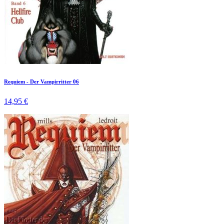
Requiem - Der Vampirritter 06
14,95 €