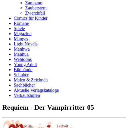
Zampano
Zauberstern
Zwerchfell
Comics für Kinder
Romane
Spiele
Magazine
Mangas
Light Novels
Manhwa
Manhua
Webtoons
Young Adult
Bildbände
Schuber
Malen & Zeichnen
Sachbücher
Aktuelle Verlagskataloge
Verkaufshilfen
Requiem - Der Vampirritter 05