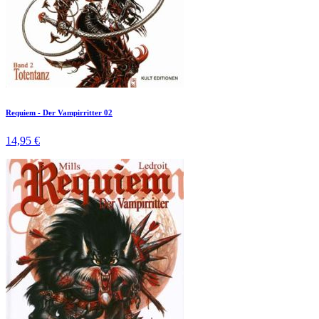
Requiem - Der Vampirritter 02
14,95 €