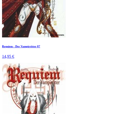
Requiem - Der Vampirritter 07
14,95 €