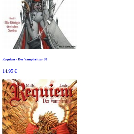
Requiem - Der Vampirritter 08
14,95 €