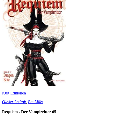
Kult Editionen
Olivier Ledroit
,
Pat Mills
Requiem - Der Vampirritter 05