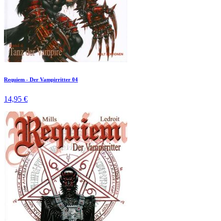
Requiem - Der Vampirritter 04
14,95 €