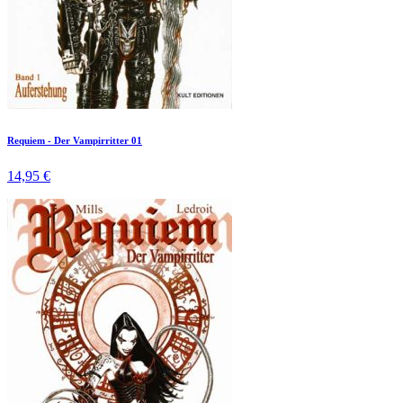
Requiem - Der Vampirritter 01
14,95 €