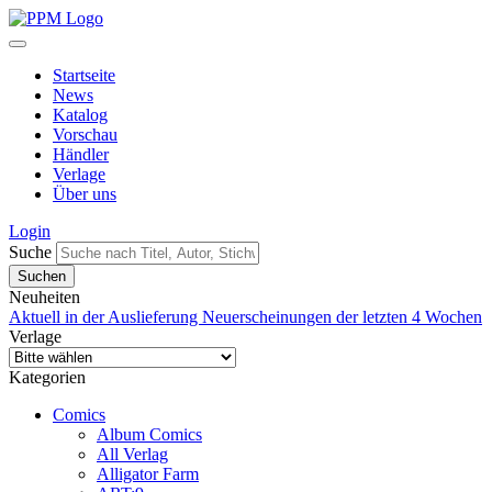
Startseite
News
Katalog
Vorschau
Händler
Verlage
Über uns
Login
Suche
Neuheiten
Aktuell in der Auslieferung
Neuerscheinungen der letzten 4 Wochen
Verlage
Kategorien
Comics
Album Comics
All Verlag
Alligator Farm