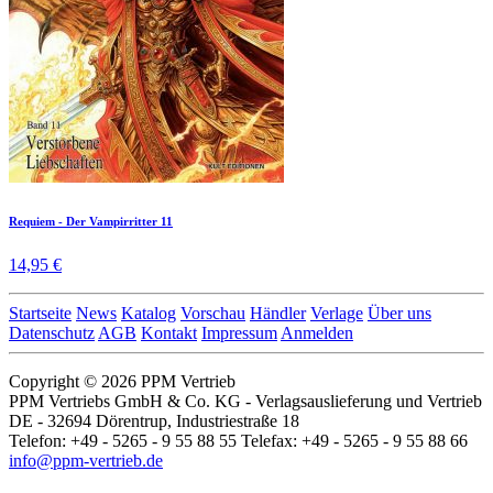
Requiem - Der Vampirritter 11
14,95 €
Startseite
News
Katalog
Vorschau
Händler
Verlage
Über uns
Datenschutz
AGB
Kontakt
Impressum
Anmelden
Copyright © 2026 PPM Vertrieb
PPM Vertriebs GmbH & Co. KG - Verlagsauslieferung und Vertrieb
DE - 32694 Dörentrup, Industriestraße 18
Telefon: +49 - 5265 - 9 55 88 55 Telefax: +49 - 5265 - 9 55 88 66
info@ppm-vertrieb.de