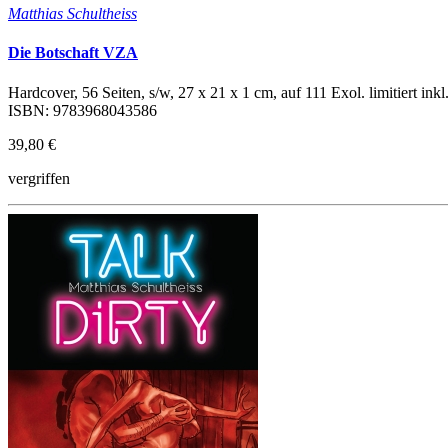
Matthias Schultheiss
Die Botschaft VZA
Hardcover, 56 Seiten, s/w, 27 x 21 x 1 cm, auf 111 Exol. limitiert inkl.
ISBN: 9783968043586
39,80 €
vergriffen