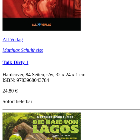
All Verlag
Matthias Schultheiss
Talk Dirty 1
Hardcover, 84 Seiten, s/w, 32 x 24 x 1 cm
ISBN: 9783968043784
24,80 €
Sofort lieferbar