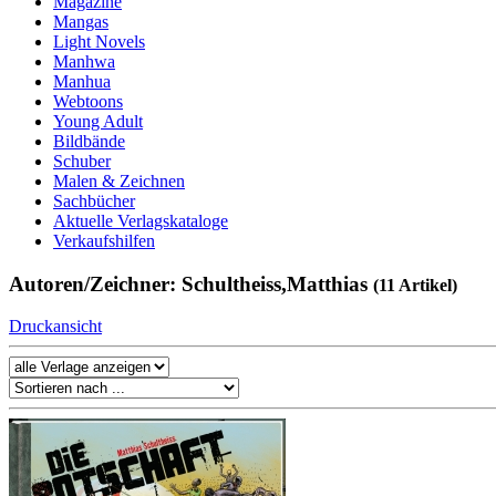
Magazine
Mangas
Light Novels
Manhwa
Manhua
Webtoons
Young Adult
Bildbände
Schuber
Malen & Zeichnen
Sachbücher
Aktuelle Verlagskataloge
Verkaufshilfen
Autoren/Zeichner: Schultheiss,Matthias
(11 Artikel)
Druckansicht