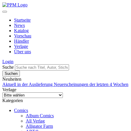
Startseite
News
Katalog
Vorschau
Händler
Verlage
Über uns
Login
Suche
Neuheiten
Aktuell in der Auslieferung
Neuerscheinungen der letzten 4 Wochen
Verlage
Kategorien
Comics
Album Comics
All Verlag
Alligator Farm