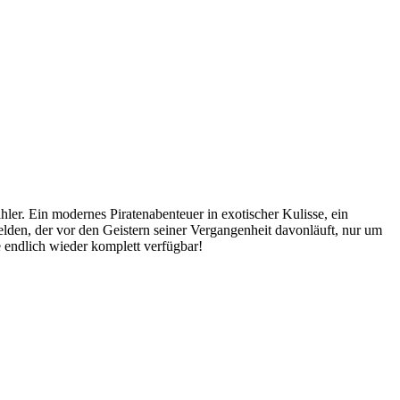
ler. Ein modernes Piratenabenteuer in exotischer Kulisse, ein
elden, der vor den Geistern seiner Vergangenheit davonläuft, nur um
 endlich wieder komplett verfügbar!