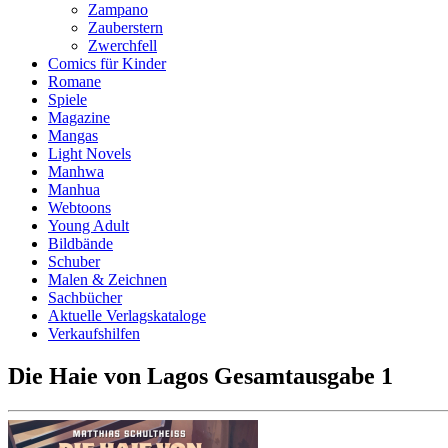
Zampano
Zauberstern
Zwerchfell
Comics für Kinder
Romane
Spiele
Magazine
Mangas
Light Novels
Manhwa
Manhua
Webtoons
Young Adult
Bildbände
Schuber
Malen & Zeichnen
Sachbücher
Aktuelle Verlagskataloge
Verkaufshilfen
Die Haie von Lagos Gesamtausgabe 1