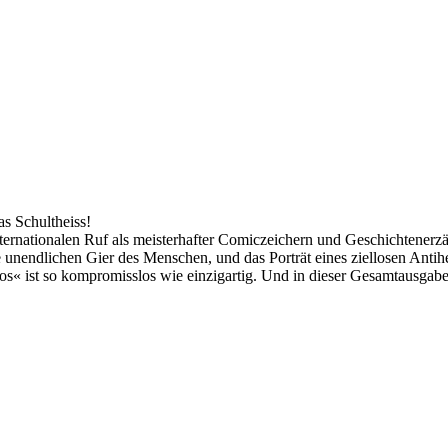
s Schultheiss!
ernationalen Ruf als meisterhafter Comiczeichern und Geschichtenerzäh
 unendlichen Gier des Menschen, und das Porträt eines ziellosen Antih
s« ist so kompromisslos wie einzigartig. Und in dieser Gesamtausgabe