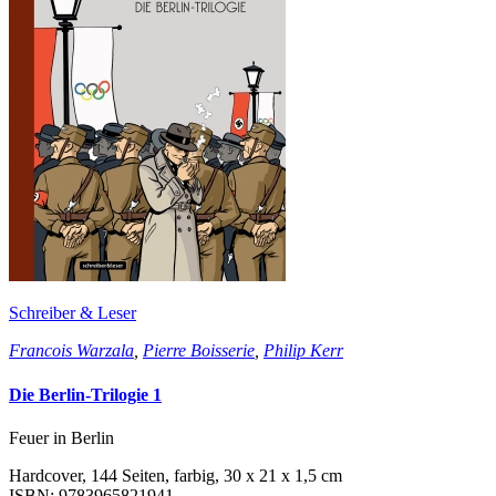
Schreiber & Leser
Francois Warzala
,
Pierre Boisserie
,
Philip Kerr
Die Berlin-Trilogie 1
Feuer in Berlin
Hardcover, 144 Seiten, farbig, 30 x 21 x 1,5 cm
ISBN: 9783965821941