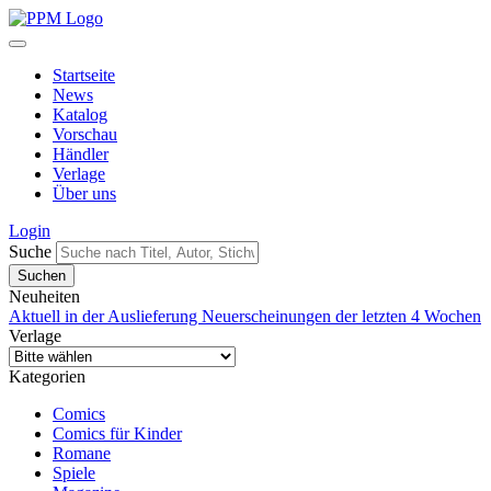
Startseite
News
Katalog
Vorschau
Händler
Verlage
Über uns
Login
Suche
Neuheiten
Aktuell in der Auslieferung
Neuerscheinungen der letzten 4 Wochen
Verlage
Kategorien
Comics
Comics für Kinder
Romane
Spiele