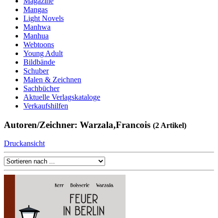
Magazine
Mangas
Light Novels
Manhwa
Manhua
Webtoons
Young Adult
Bildbände
Schuber
Malen & Zeichnen
Sachbücher
Aktuelle Verlagskataloge
Verkaufshilfen
Autoren/Zeichner: Warzala,Francois
(2 Artikel)
Druckansicht