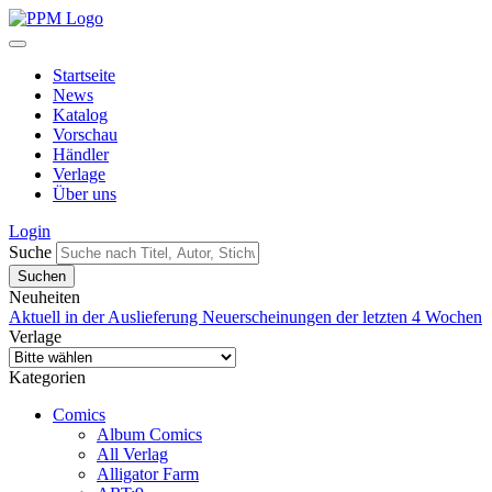
Startseite
News
Katalog
Vorschau
Händler
Verlage
Über uns
Login
Suche
Neuheiten
Aktuell in der Auslieferung
Neuerscheinungen der letzten 4 Wochen
Verlage
Kategorien
Comics
Album Comics
All Verlag
Alligator Farm