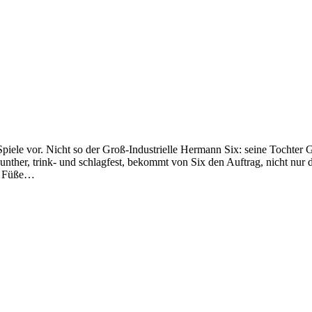
Spiele vor. Nicht so der Groß-Industrielle Hermann Six: seine Tochter
unther, trink- und schlagfest, bekommt von Six den Auftrag, nicht nur 
ie Füße…