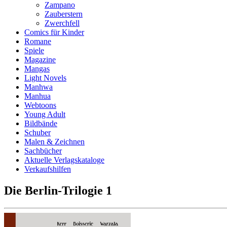
Zampano
Zauberstern
Zwerchfell
Comics für Kinder
Romane
Spiele
Magazine
Mangas
Light Novels
Manhwa
Manhua
Webtoons
Young Adult
Bildbände
Schuber
Malen & Zeichnen
Sachbücher
Aktuelle Verlagskataloge
Verkaufshilfen
Die Berlin-Trilogie 1