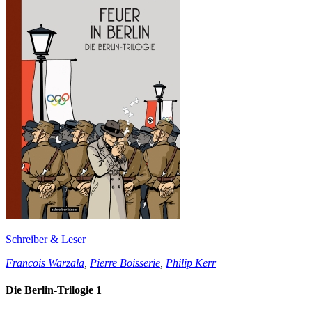
Schreiber & Leser
Francois Warzala
,
Pierre Boisserie
,
Philip Kerr
Die Berlin-Trilogie 1