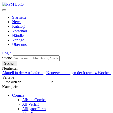
Startseite
News
Katalog
Vorschau
Händler
Verlage
Über uns
Login
Suche
Neuheiten
Aktuell in der Auslieferung
Neuerscheinungen der letzten 4 Wochen
Verlage
Kategorien
Comics
Album Comics
All Verlag
Alligator Farm