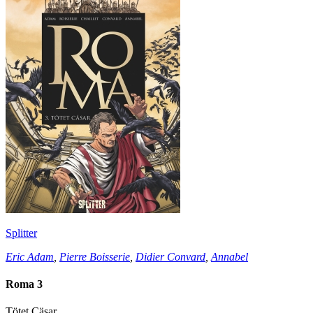
Splitter
Eric Adam
,
Pierre Boisserie
,
Didier Convard
,
Annabel
Roma 3
Tötet Cäsar