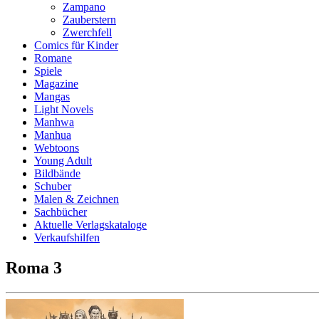
Zampano
Zauberstern
Zwerchfell
Comics für Kinder
Romane
Spiele
Magazine
Mangas
Light Novels
Manhwa
Manhua
Webtoons
Young Adult
Bildbände
Schuber
Malen & Zeichnen
Sachbücher
Aktuelle Verlagskataloge
Verkaufshilfen
Roma 3