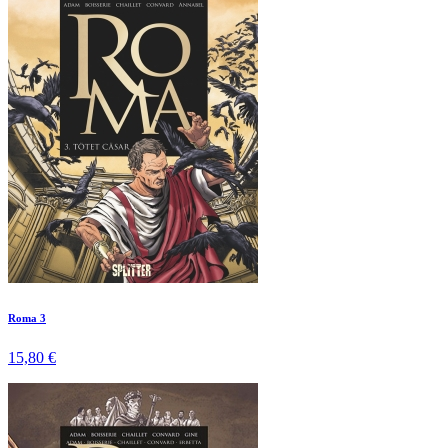
Roma 3
15,80 €