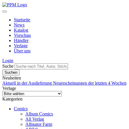
Startseite
News
Katalog
Vorschau
Händler
Verlage
Über uns
Login
Suche
Neuheiten
Aktuell in der Auslieferung
Neuerscheinungen der letzten 4 Wochen
Verlage
Kategorien
Comics
Album Comics
All Verlag
Alligator Farm