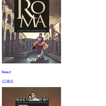
Roma 4
15,80 €