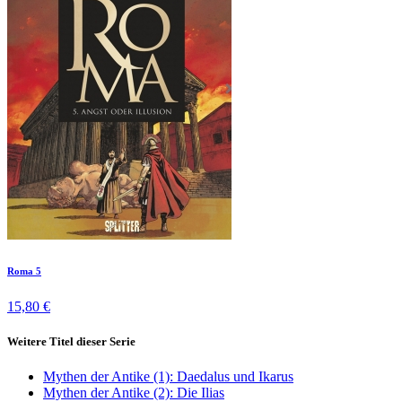
Roma 5
15,80 €
Weitere Titel dieser Serie
Mythen der Antike (1): Daedalus und Ikarus
Mythen der Antike (2): Die Ilias