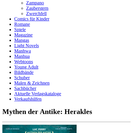
Zampano
Zauberstern
Zwerchfell
Comics für Kinder
Romane
Spiele
Magazine
Mangas
Light Novels
Manhwa
Manhua
Webtoons
Young Adult
Bildbände
Schuber
Malen & Zeichnen
Sachbücher
Aktuelle Verlagskataloge
Verkaufshilfen
Mythen der Antike: Herakles