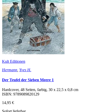
Kult Editionen
Hermann
,
Yves H.
Der Teufel der Sieben Meere 1
Hardcover, 48 Seiten, farbig, 30 x 22,5 x 0,8 cm
ISBN: 9789089820129
14,95 €
Sofort lieferbar