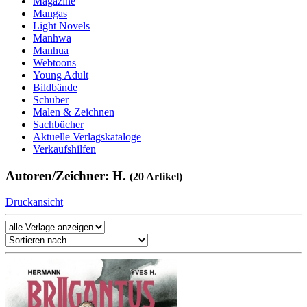
Magazine
Mangas
Light Novels
Manhwa
Manhua
Webtoons
Young Adult
Bildbände
Schuber
Malen & Zeichnen
Sachbücher
Aktuelle Verlagskataloge
Verkaufshilfen
Autoren/Zeichner: H.
(20 Artikel)
Druckansicht