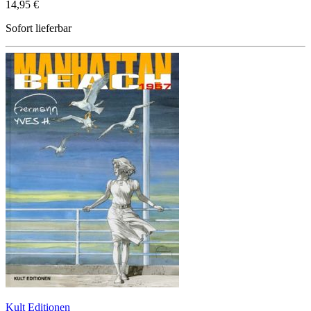
14,95 €
Sofort lieferbar
Kult Editionen