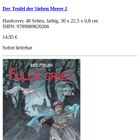
Der Teufel der Sieben Meere 2
Hardcover, 48 Seiten, farbig, 30 x 22,5 x 0,8 cm
ISBN: 9789089820266
14,95 €
Sofort lieferbar