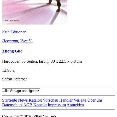
Kult Editionen
Hermann
,
Yves H.
Zhong Guo
Hardcover, 56 Seiten, farbig, 30 x 22,5 x 0,8 cm
12,95 €
Sofort lieferbar
Startseite
News
Katalog
Vorschau
Händler
Verlage
Über uns
Datenschutz
AGB
Kontakt
Impressum
Anmelden
Copyright © 2026 PPM Vertrieb