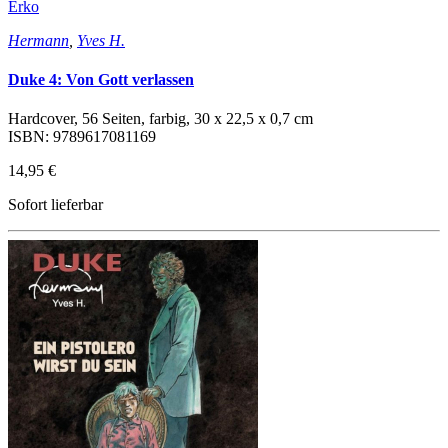
Erko
Hermann
,
Yves H.
Duke 4: Von Gott verlassen
Hardcover, 56 Seiten, farbig, 30 x 22,5 x 0,7 cm
ISBN: 9789617081169
14,95 €
Sofort lieferbar