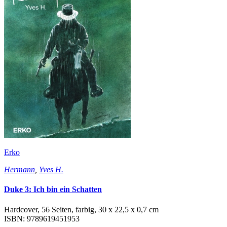
Erko
Hermann
,
Yves H.
Duke 3: Ich bin ein Schatten
Hardcover, 56 Seiten, farbig, 30 x 22,5 x 0,7 cm
ISBN: 9789619451953