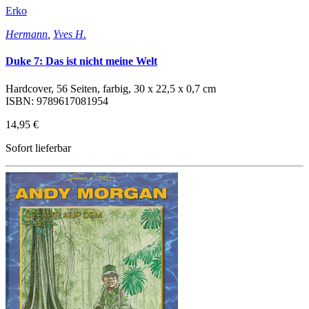
Erko
Hermann
,
Yves H.
Duke 7: Das ist nicht meine Welt
Hardcover, 56 Seiten, farbig, 30 x 22,5 x 0,7 cm
ISBN: 9789617081954
14,95 €
Sofort lieferbar