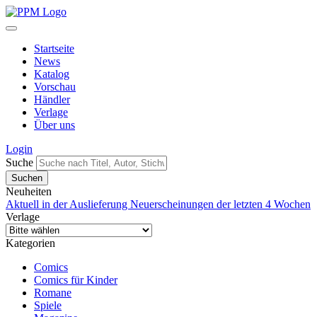
Startseite
News
Katalog
Vorschau
Händler
Verlage
Über uns
Login
Suche
Neuheiten
Aktuell in der Auslieferung
Neuerscheinungen der letzten 4 Wochen
Verlage
Kategorien
Comics
Comics für Kinder
Romane
Spiele