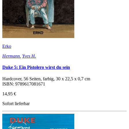
Erko
Hermann
,
Yves H.
Duke 5: Ein Pistolero wirst du sein
Hardcover, 56 Seiten, farbig, 30 x 22,5 x 0,7 cm
ISBN: 9789617081671
14,95 €
Sofort lieferbar