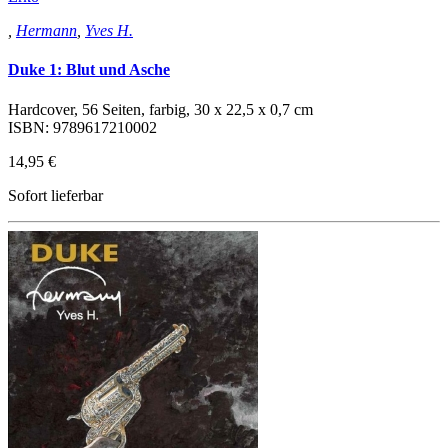
,
Hermann
,
Yves H.
Duke 1: Blut und Asche
Hardcover, 56 Seiten, farbig, 30 x 22,5 x 0,7 cm
ISBN: 9789617210002
14,95 €
Sofort lieferbar