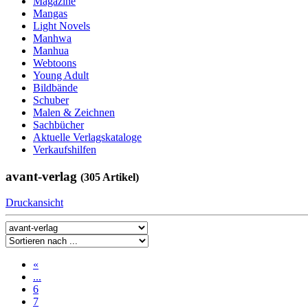
Magazine
Mangas
Light Novels
Manhwa
Manhua
Webtoons
Young Adult
Bildbände
Schuber
Malen & Zeichnen
Sachbücher
Aktuelle Verlagskataloge
Verkaufshilfen
avant-verlag
(305 Artikel)
Druckansicht
«
...
6
7