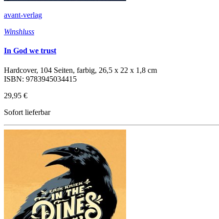
avant-verlag
Winshluss
In God we trust
Hardcover, 104 Seiten, farbig, 26,5 x 22 x 1,8 cm
ISBN: 9783945034415
29,95 €
Sofort lieferbar