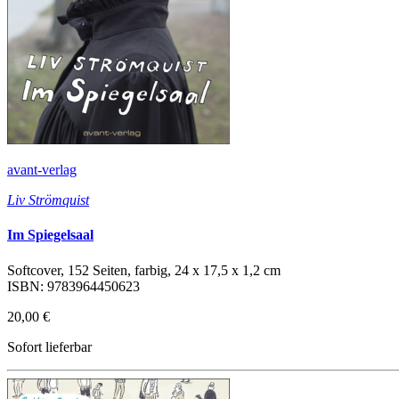
avant-verlag
Liv Strömquist
Im Spiegelsaal
Softcover, 152 Seiten, farbig, 24 x 17,5 x 1,2 cm
ISBN: 9783964450623
20,00 €
Sofort lieferbar