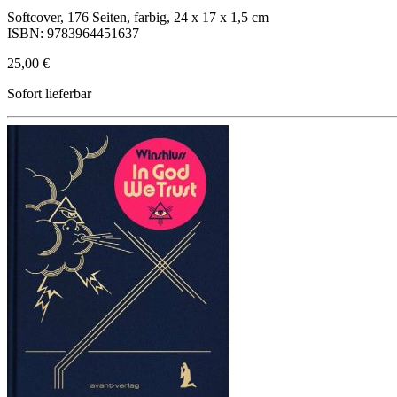
Softcover, 176 Seiten, farbig, 24 x 17 x 1,5 cm
ISBN: 9783964451637
25,00 €
Sofort lieferbar