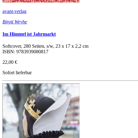
avant-verlag
Birgit Weyhe
Im Himmel ist Jahrmarkt
Softcover, 280 Seiten, s/w, 23 x 17 x 2,2 cm
ISBN: 9783939080817
22,00 €
Sofort lieferbar