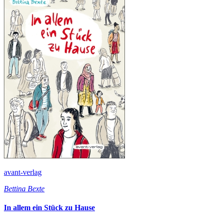
avant-verlag
Bettina Bexte
In allem ein Stück zu Hause