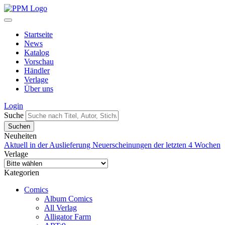
Startseite
News
Katalog
Vorschau
Händler
Verlage
Über uns
Login
Suche
Neuheiten
Aktuell in der Auslieferung
Neuerscheinungen der letzten 4 Wochen
Verlage
Kategorien
Comics
Album Comics
All Verlag
Alligator Farm