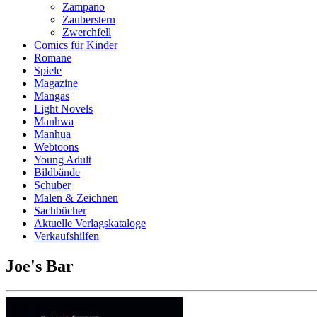
Zampano
Zauberstern
Zwerchfell
Comics für Kinder
Romane
Spiele
Magazine
Mangas
Light Novels
Manhwa
Manhua
Webtoons
Young Adult
Bildbände
Schuber
Malen & Zeichnen
Sachbücher
Aktuelle Verlagskataloge
Verkaufshilfen
Joe's Bar