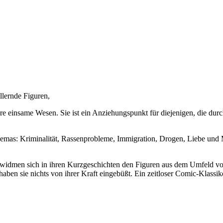
lernde Figuren,
ere einsame Wesen. Sie ist ein Anziehungspunkt für diejenigen, die durc
hemas: Kriminalität, Rassenprobleme, Immigration, Drogen, Liebe und
idmen sich in ihren Kurzgeschichten den Figuren aus dem Umfeld von „
ben sie nichts von ihrer Kraft eingebüßt. Ein zeitloser Comic-Klassik