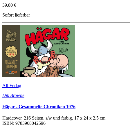
39,80 €
Sofort lieferbar
All Verlag
Dik Browne
Hägar - Gesammelte Chroniken 1976
Hardcover, 216 Seiten, s/w und farbig, 17 x 24 x 2,5 cm
ISBN: 9783968042596