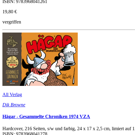
ISBN: 9783968041261
19,80 €
vergriffen
All Verlag
Dik Browne
Hägar - Gesammelte Chroniken 1974 VZA
Hardcover, 216 Seiten, s/w und farbig, 24 x 17 x 2,5 cm, limiert auf
ISBN: 9783968041278