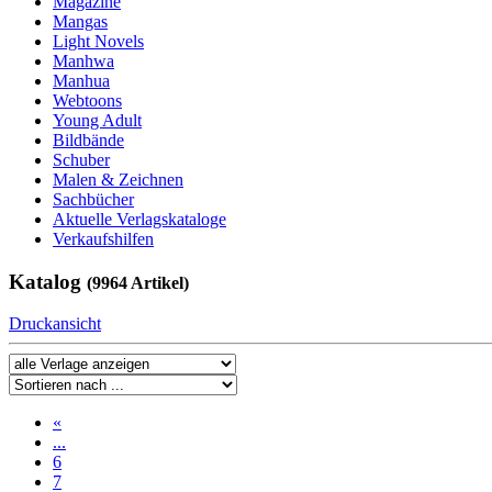
Magazine
Mangas
Light Novels
Manhwa
Manhua
Webtoons
Young Adult
Bildbände
Schuber
Malen & Zeichnen
Sachbücher
Aktuelle Verlagskataloge
Verkaufshilfen
Katalog
(9964 Artikel)
Druckansicht
«
...
6
7