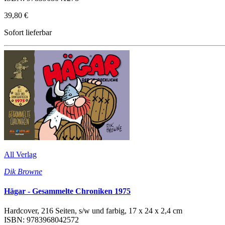
39,80 €
Sofort lieferbar
All Verlag
Dik Browne
Hägar - Gesammelte Chroniken 1975
Hardcover, 216 Seiten, s/w und farbig, 17 x 24 x 2,4 cm
ISBN: 9783968042572