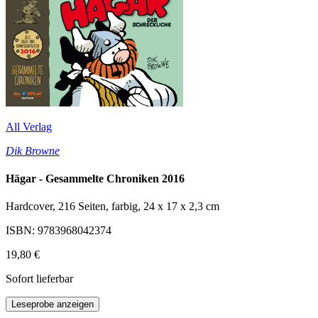
All Verlag
Dik Browne
Hägar - Gesammelte Chroniken 2016
Hardcover, 216 Seiten, farbig, 24 x 17 x 2,3 cm
ISBN: 9783968042374
19,80 €
Sofort lieferbar
Leseprobe anzeigen