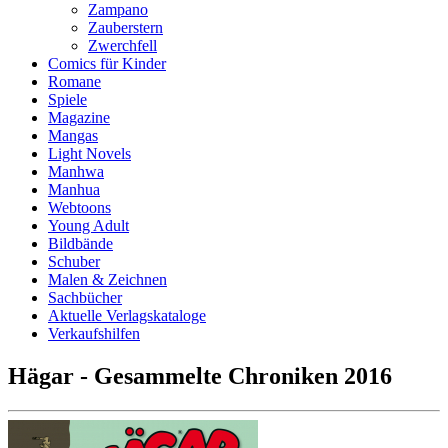
Zampano
Zauberstern
Zwerchfell
Comics für Kinder
Romane
Spiele
Magazine
Mangas
Light Novels
Manhwa
Manhua
Webtoons
Young Adult
Bildbände
Schuber
Malen & Zeichnen
Sachbücher
Aktuelle Verlagskataloge
Verkaufshilfen
Hägar - Gesammelte Chroniken 2016