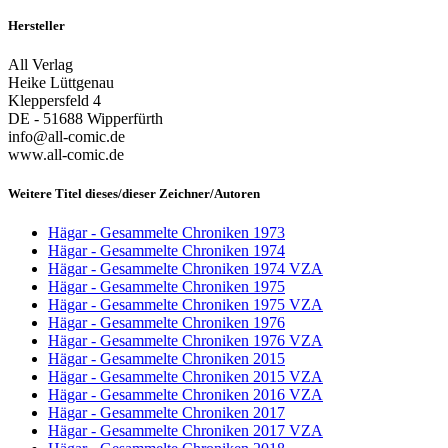
Hersteller
All Verlag
Heike Lüttgenau
Kleppersfeld 4
DE - 51688 Wipperfürth
info@all-comic.de
www.all-comic.de
Weitere Titel dieses/dieser Zeichner/Autoren
Hägar - Gesammelte Chroniken 1973
Hägar - Gesammelte Chroniken 1974
Hägar - Gesammelte Chroniken 1974 VZA
Hägar - Gesammelte Chroniken 1975
Hägar - Gesammelte Chroniken 1975 VZA
Hägar - Gesammelte Chroniken 1976
Hägar - Gesammelte Chroniken 1976 VZA
Hägar - Gesammelte Chroniken 2015
Hägar - Gesammelte Chroniken 2015 VZA
Hägar - Gesammelte Chroniken 2016 VZA
Hägar - Gesammelte Chroniken 2017
Hägar - Gesammelte Chroniken 2017 VZA