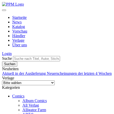
Startseite
News
Katalog
Vorschau
Händler
Verlage
Über uns
Login
Suche
Neuheiten
Aktuell in der Auslieferung
Neuerscheinungen der letzten 4 Wochen
Verlage
Kategorien
Comics
Album Comics
All Verlag
Alligator Farm