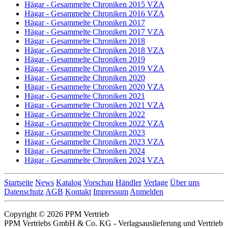
Hägar - Gesammelte Chroniken 2015 VZA
Hägar - Gesammelte Chroniken 2016 VZA
Hägar - Gesammelte Chroniken 2017
Hägar - Gesammelte Chroniken 2017 VZA
Hägar - Gesammelte Chroniken 2018
Hägar - Gesammelte Chroniken 2018 VZA
Hägar - Gesammelte Chroniken 2019
Hägar - Gesammelte Chroniken 2019 VZA
Hägar - Gesammelte Chroniken 2020
Hägar - Gesammelte Chroniken 2020 VZA
Hägar - Gesammelte Chroniken 2021
Hägar - Gesammelte Chroniken 2021 VZA
Hägar - Gesammelte Chroniken 2022
Hägar - Gesammelte Chroniken 2022 VZA
Hägar - Gesammelte Chroniken 2023
Hägar - Gesammelte Chroniken 2023 VZA
Hägar - Gesammelte Chroniken 2024
Hägar - Gesammelte Chroniken 2024 VZA
Startseite
News
Katalog
Vorschau
Händler
Verlage
Über uns
Datenschutz
AGB
Kontakt
Impressum
Anmelden
Copyright © 2026 PPM Vertrieb
PPM Vertriebs GmbH & Co. KG - Verlagsauslieferung und Vertrieb