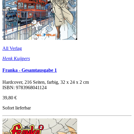
All Verlag
Henk Kuijpers
Franka - Gesamtausgabe 1
Hardcover, 216 Seiten, farbig, 32 x 24 x 2 cm
ISBN: 9783968041124
39,80 €
Sofort lieferbar