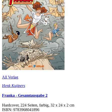
All Verlag
Henk Kuijpers
Franka - Gesamtausgabe 2
Hardcover, 224 Seiten, farbig, 32 x 24 x 2 cm
ISBN: 9783968041896