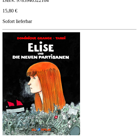
ISBN: 9783946522164
15,80 €
Sofort lieferbar