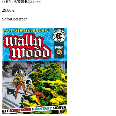
ISBN: 9783946522683
29,80 €
Sofort lieferbar