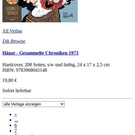
All Verlag
Dik Browne
Hägar - Gesammelte Chroniken 1973
Hardcover, 208 Seiten, s/w und farbig, 24 x 17 x 2,5 cm
ISBN: 9783968041148
19,80 €
Sofort lieferbar
«
...
6
7