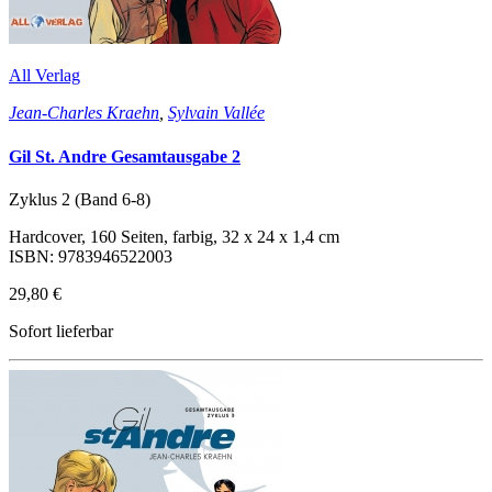
All Verlag
Jean-Charles Kraehn
,
Sylvain Vallée
Gil St. Andre Gesamtausgabe 2
Zyklus 2 (Band 6-8)
Hardcover, 160 Seiten, farbig, 32 x 24 x 1,4 cm
ISBN: 9783946522003
29,80 €
Sofort lieferbar