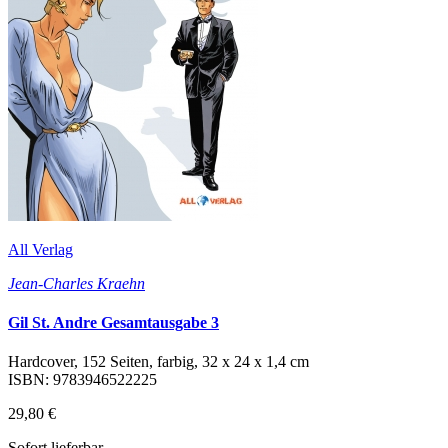
All Verlag
Jean-Charles Kraehn
Gil St. Andre Gesamtausgabe 3
Hardcover, 152 Seiten, farbig, 32 x 24 x 1,4 cm
ISBN: 9783946522225
29,80 €
Sofort lieferbar