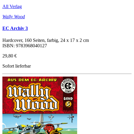
All Verlag
Wally Wood
EC Archiv 3
Hardcover, 160 Seiten, farbig, 24 x 17 x 2 cm
ISBN: 9783968040127
29,80 €
Sofort lieferbar