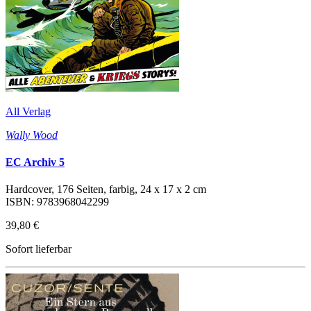
All Verlag
Wally Wood
EC Archiv 5
Hardcover, 176 Seiten, farbig, 24 x 17 x 2 cm
ISBN: 9783968042299
39,80 €
Sofort lieferbar