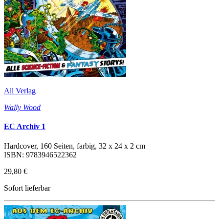
All Verlag
Wally Wood
EC Archiv 1
Hardcover, 160 Seiten, farbig, 32 x 24 x 2 cm
ISBN: 9783946522362
29,80 €
Sofort lieferbar