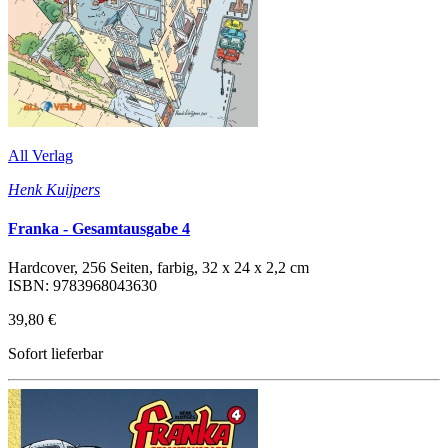
All Verlag
Henk Kuijpers
Franka - Gesamtausgabe 4
Hardcover, 256 Seiten, farbig, 32 x 24 x 2,2 cm
ISBN: 9783968043630
39,80 €
Sofort lieferbar