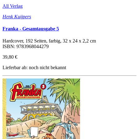
All Verlag
Henk Kuijpers
Franka - Gesamtausgabe 5
Hardcover, 192 Seiten, farbig, 32 x 24 x 2,2 cm
ISBN: 9783968044279
39,80 €
Lieferbar ab: noch nicht bekannt