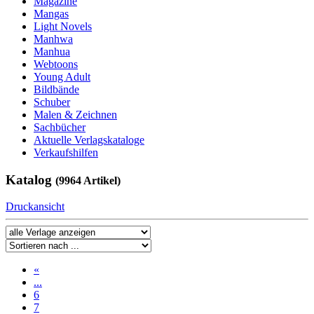
Magazine
Mangas
Light Novels
Manhwa
Manhua
Webtoons
Young Adult
Bildbände
Schuber
Malen & Zeichnen
Sachbücher
Aktuelle Verlagskataloge
Verkaufshilfen
Katalog
(9964 Artikel)
Druckansicht
«
...
6
7