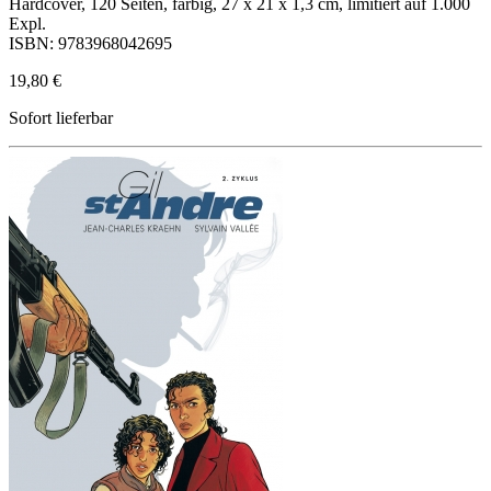
Hardcover, 120 Seiten, farbig, 27 x 21 x 1,3 cm, limitiert auf 1.000
Expl.
ISBN: 9783968042695
19,80 €
Sofort lieferbar