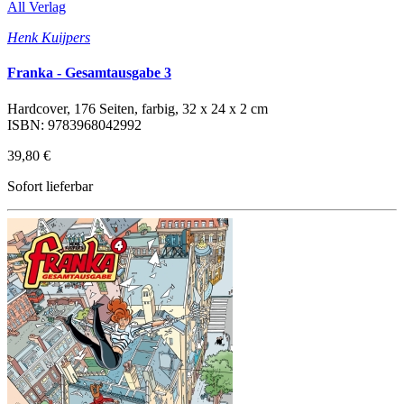
All Verlag
Henk Kuijpers
Franka - Gesamtausgabe 3
Hardcover, 176 Seiten, farbig, 32 x 24 x 2 cm
ISBN: 9783968042992
39,80 €
Sofort lieferbar