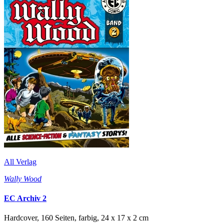
All Verlag
Wally Wood
EC Archiv 2
Hardcover, 160 Seiten, farbig, 24 x 17 x 2 cm