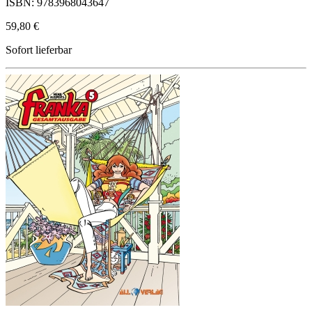
ISBN: 9783968043647
59,80 €
Sofort lieferbar