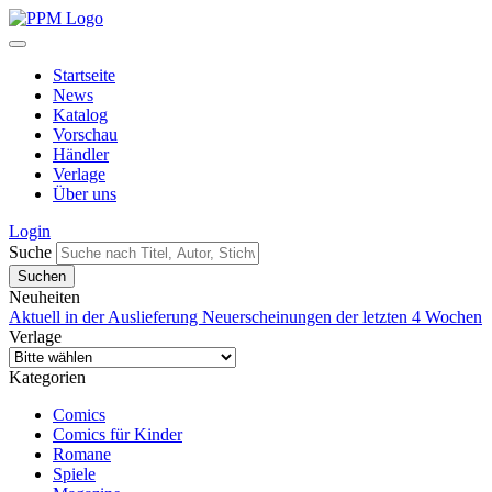
Startseite
News
Katalog
Vorschau
Händler
Verlage
Über uns
Login
Suche
Neuheiten
Aktuell in der Auslieferung
Neuerscheinungen der letzten 4 Wochen
Verlage
Kategorien
Comics
Comics für Kinder
Romane
Spiele