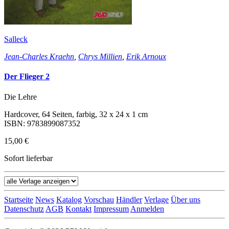
Salleck
Jean-Charles Kraehn
,
Chrys Millien
,
Erik Arnoux
Der Flieger 2
Die Lehre
Hardcover, 64 Seiten, farbig, 32 x 24 x 1 cm
ISBN: 9783899087352
15,00 €
Sofort lieferbar
Startseite
News
Katalog
Vorschau
Händler
Verlage
Über uns
Datenschutz
AGB
Kontakt
Impressum
Anmelden