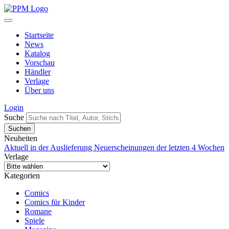
Startseite
News
Katalog
Vorschau
Händler
Verlage
Über uns
Login
Suche
Neuheiten
Aktuell in der Auslieferung
Neuerscheinungen der letzten 4 Wochen
Verlage
Kategorien
Comics
Comics für Kinder
Romane
Spiele