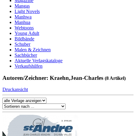
Magazine
Mangas
Light Novels
Manhwa
Manhua
Webtoons
Young Adult
Bildbände
Schuber
Malen & Zeichnen
Sachbücher
Aktuelle Verlagskataloge
Verkaufshilfen
Autoren/Zeichner: Kraehn,Jean-Charles
(8 Artikel)
Druckansicht