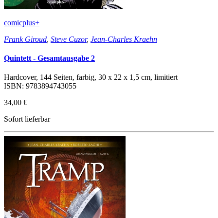
comicplus+
Frank Giroud
,
Steve Cuzor
,
Jean-Charles Kraehn
Quintett - Gesamtausgabe 2
Hardcover, 144 Seiten, farbig, 30 x 22 x 1,5 cm, limitiert
ISBN: 9783894743055
34,00 €
Sofort lieferbar