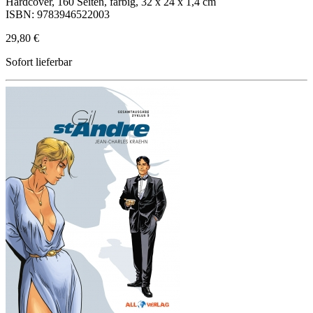
Hardcover, 160 Seiten, farbig, 32 x 24 x 1,4 cm
ISBN: 9783946522003
29,80 €
Sofort lieferbar