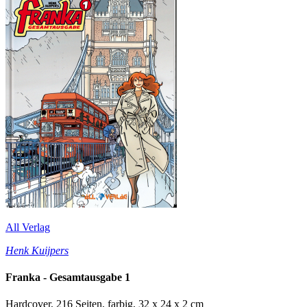
All Verlag
Henk Kuijpers
Franka - Gesamtausgabe 1
Hardcover, 216 Seiten, farbig, 32 x 24 x 2 cm