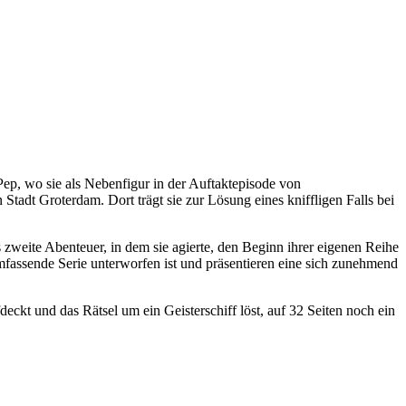
ep, wo sie als Nebenfigur in der Auftaktepisode von
Stadt Groterdam. Dort trägt sie zur Lösung eines kniffligen Falls bei
eite Abenteuer, in dem sie agierte, den Beginn ihrer eigenen Reihe
fassende Serie unterworfen ist und präsentieren eine sich zunehmend
ckt und das Rätsel um ein Geisterschiff löst, auf 32 Seiten noch ein