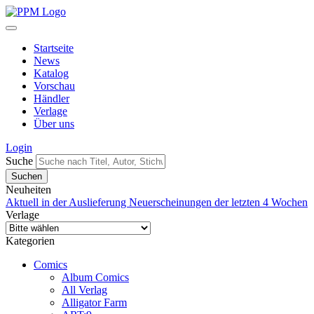
Startseite
News
Katalog
Vorschau
Händler
Verlage
Über uns
Login
Suche
Neuheiten
Aktuell in der Auslieferung
Neuerscheinungen der letzten 4 Wochen
Verlage
Kategorien
Comics
Album Comics
All Verlag
Alligator Farm