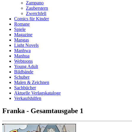
Zampano
Zauberstern
Zwerchfell
Comics für Kinder
Romane
Spiele
Magazine
Mangas
Light Novels
Manhwa
Manhua
Webtoons
Young Adult
Bildbände
Schuber
Malen & Zeichnen
Sachbücher
Aktuelle Verlagskataloge
Verkaufshilfen
Franka - Gesamtausgabe 1