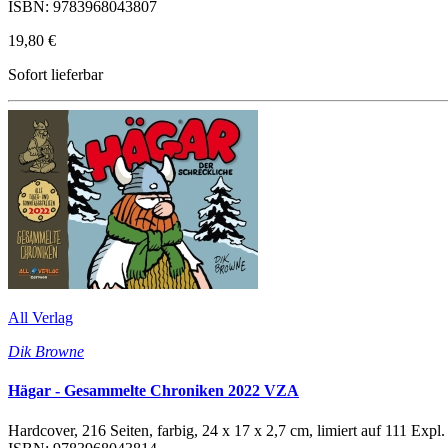
ISBN: 9783968043807
19,80 €
Sofort lieferbar
All Verlag
Dik Browne
Hägar - Gesammelte Chroniken 2022 VZA
Hardcover, 216 Seiten, farbig, 24 x 17 x 2,7 cm, limiert auf 111 Exp