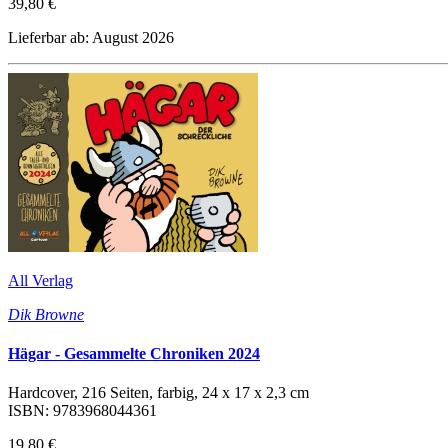
39,80 €
Lieferbar ab: August 2026
All Verlag
Dik Browne
Hägar - Gesammelte Chroniken 2024
Hardcover, 216 Seiten, farbig, 24 x 17 x 2,3 cm
ISBN: 9783968044361
19,80 €