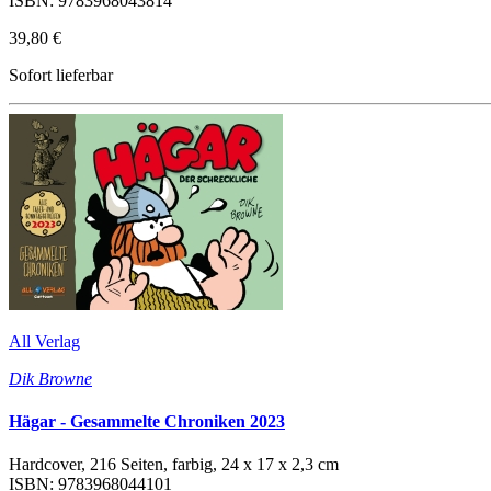
ISBN: 9783968043814
39,80 €
Sofort lieferbar
All Verlag
Dik Browne
Hägar - Gesammelte Chroniken 2023
Hardcover, 216 Seiten, farbig, 24 x 17 x 2,3 cm
ISBN: 9783968044101