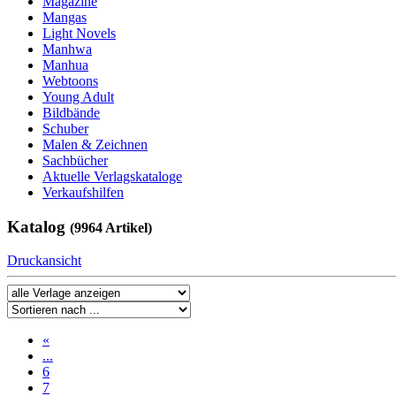
Magazine
Mangas
Light Novels
Manhwa
Manhua
Webtoons
Young Adult
Bildbände
Schuber
Malen & Zeichnen
Sachbücher
Aktuelle Verlagskataloge
Verkaufshilfen
Katalog
(9964 Artikel)
Druckansicht
«
...
6
7