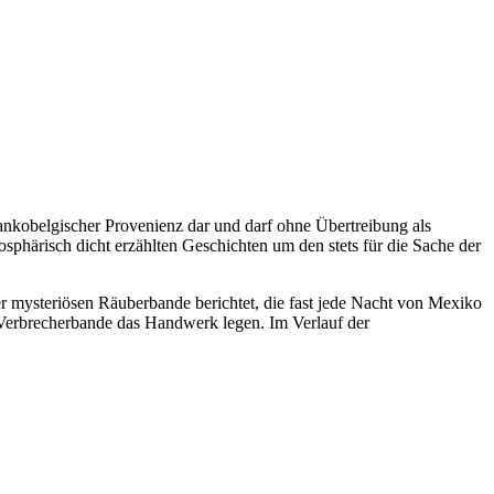
rankobelgischer Provenienz dar und darf ohne Übertreibung als
sphärisch dicht erzählten Geschichten um den stets für die Sache der
 mysteriösen Räuberbande berichtet, die fast jede Nacht von Mexiko
 Verbrecherbande das Handwerk legen. Im Verlauf der