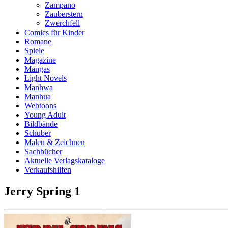
Zampano
Zauberstern
Zwerchfell
Comics für Kinder
Romane
Spiele
Magazine
Mangas
Light Novels
Manhwa
Manhua
Webtoons
Young Adult
Bildbände
Schuber
Malen & Zeichnen
Sachbücher
Aktuelle Verlagskataloge
Verkaufshilfen
Jerry Spring 1