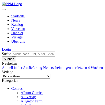
Startseite
News
Katalog
Vorschau
Händler
Verlage
Über uns
Login
Suche
Neuheiten
Aktuell in der Auslieferung
Neuerscheinungen der letzten 4 Wochen
Verlage
Kategorien
Comics
Album Comics
All Verlag
Alligator Farm