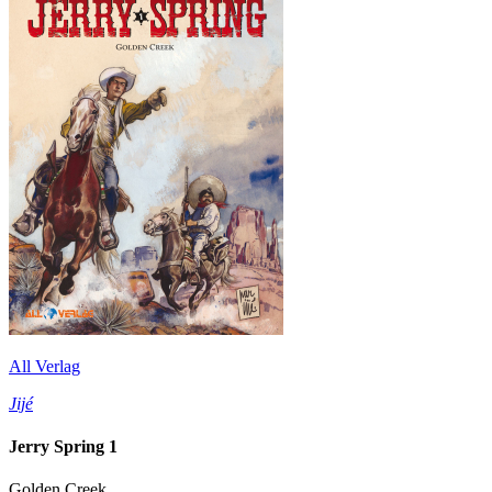
All Verlag
Jijé
Jerry Spring 1
Golden Creek