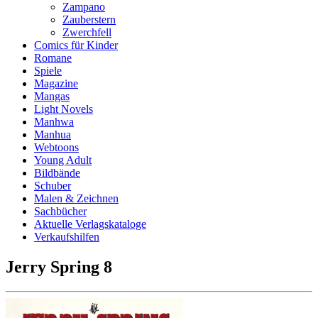
Zampano
Zauberstern
Zwerchfell
Comics für Kinder
Romane
Spiele
Magazine
Mangas
Light Novels
Manhwa
Manhua
Webtoons
Young Adult
Bildbände
Schuber
Malen & Zeichnen
Sachbücher
Aktuelle Verlagskataloge
Verkaufshilfen
Jerry Spring 8