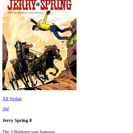
All Verlag
Jijé
Jerry Spring 8
Die 3 Bärtigen von Sonoyta