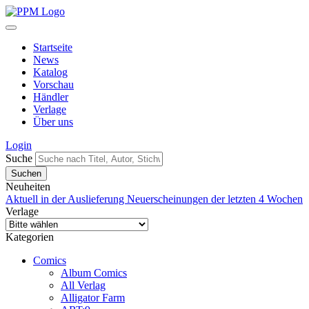
Startseite
News
Katalog
Vorschau
Händler
Verlage
Über uns
Login
Suche
Neuheiten
Aktuell in der Auslieferung
Neuerscheinungen der letzten 4 Wochen
Verlage
Kategorien
Comics
Album Comics
All Verlag
Alligator Farm